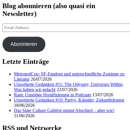
Blog abonnieren (also quasi ein
Newsletter)
Email
Address
Abonnieren
Letzte Einträge
MetropolCon: SF-Fandom und unterschiedliche Zugänge zu
Literatur
26/07/2026
Unsortierte Gedanken #11: The Odyssey, Universes Within,
Was haben wir gelacht
22/07/2026
Rant: Unnötige Hostifizierung in Podcasts
13/07/2026
Unsortierte Gedanken #10: Partys, Künstler, Zukunftsfragen
18/06/2026
Das Slate Culture Gabfest nimmt Abschied – aber wie!
11/06/2026
RSS und Netzwerke