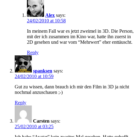
Alex
says:
24/02/2010 at 10:58
In meinem Fall war es jetzt zweimel in 3D. Die Person,
mit der ich zusammen im Kino war, hatte ihn zuerst in
2D gesehen und war vom “Mehrwert” eher enttäuscht.
Reply
spanksen
says:
24/02/2010 at 10:59
Gut zu wissen, dann brauch ich mir den Film in 3D ja nicht
nochmal anzuschauen ;-)
Reply
Carsten
says:
25/02/2010 at 03:25
Ich habe “Avatar” kein zweites Mal gesehen. Hatte gehofft,