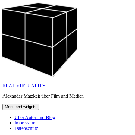
Skip
to
content
REAL VIRTUALITY
Alexander Matzkeit über Film und Medien
Menu and widgets
Über Autor und Blog
Impressum
Datenschutz