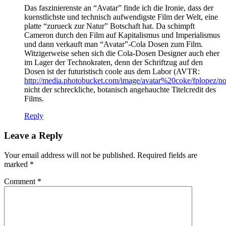
Das faszinierenste an “Avatar” finde ich die Ironie, dass der
kuenstlichste und technisch aufwendigste Film der Welt, eine
platte “zurueck zur Natur” Botschaft hat. Da schimpft
Cameron durch den Film auf Kapitalismus und Imperialismus
und dann verkauft man “Avatar”-Cola Dosen zum Film.
Witzigerweise sehen sich die Cola-Dosen Designer auch eher
im Lager der Technokraten, denn der Schriftzug auf den
Dosen ist der futuristisch coole aus dem Labor (AVTR:
http://media.photobucket.com/image/avatar%20coke/fplopez/n
nicht der schreckliche, botanisch angehauchte Titelcredit des
Films.
Reply
Leave a Reply
Your email address will not be published.
Required fields are
marked
*
Comment
*