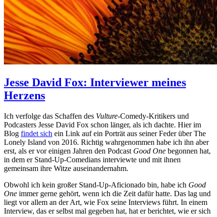
Jesse David Fox: Interviewer meines
Herzens
Ich verfolge das Schaffen des
Vulture
-Comedy-Kritikers und
Podcasters Jesse David Fox schon länger, als ich dachte. Hier im
Blog
findet sich
ein Link auf ein Porträt aus seiner Feder über The
Lonely Island von 2016. Richtig wahrgenommen habe ich ihn aber
erst, als er vor einigen Jahren den Podcast
Good One
begonnen hat,
in dem er Stand-Up-Comedians interviewte und mit ihnen
gemeinsam ihre Witze auseinandernahm.
Obwohl ich kein großer Stand-Up-Aficionado bin, habe ich
Good
One
immer gerne gehört, wenn ich die Zeit dafür hatte. Das lag und
liegt vor allem an der Art, wie Fox seine Interviews führt. In einem
Interview, das er selbst mal gegeben hat, hat er berichtet, wie er sich