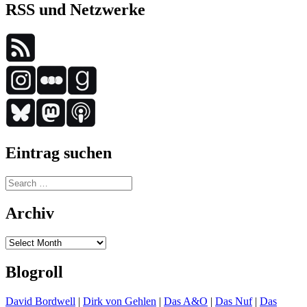
RSS und Netzwerke
Eintrag suchen
Search
for:
Archiv
Archiv
Blogroll
David Bordwell
|
Dirk von Gehlen
|
Das A&O
|
Das Nuf
|
Das