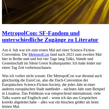
MetropolCon: SF-Fandom und
unterschiedliche Zugänge zu Literatur
Am 4. Juli war ich zum ersten Mal auf einer Science-Fiction-
Convention. Die
MetropolCon
fand nach 2023 zum zweiten Mal
hier in Berlin statt und bot vier Tage lang Talks, Stände und
Gemeinschaft im Silent Green Kulturquartier. Ich hatte leider nur
einen Tag Zeit vorbeizuschauen.
Was ich vorher nicht wusste: Die MetropolCon war diesmal auch
gleichzeitig die EuroCon, also die Dach-Convention der
Europäischen Science-Fiction-Society, die jedes Jahr in einer
anderen europäischen Stadt stattfindet – nächstes Jahr zum Beispiel
in Lissabon. Das Publikum war entsprechend international, viele
Talks waren auf Englisch und – wenn ich das aus Gesprächen
korrekt abgeleitet habe – alles war ein bisschen größer als beim
letzten Mal.