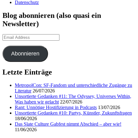
Datenschutz
Blog abonnieren (also quasi ein
Newsletter)
Email
Address
Abonnieren
Letzte Einträge
MetropolCon: SF-Fandom und unterschiedliche Zugänge zu
Literatur
26/07/2026
Unsortierte Gedanken #11: The Odyssey, Universes Within,
Was haben wir gelacht
22/07/2026
Rant: Unnötige Hostifizierung in Podcasts
13/07/2026
Unsortierte Gedanken #10: Partys, Künstler, Zukunftsfragen
18/06/2026
Das Slate Culture Gabfest nimmt Abschied – aber wie!
11/06/2026