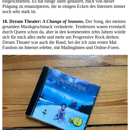
eingeschrieben. Es hat einige Jahre gedauert, mich von dieser
Prägung zu emanzipieren, die in einigen Ecken des Internets immer
noch sehr stark ist.
18. Dream Theater:
A Change of Seasons
.
Der Song, der meinen
gesamten Musikgeschmack veränderte. Tendenzen waren eventuell
durch Queen schon da, aber in den kommenden zehn Jahren würde
sich für mich alles mehr und mehr um Progressive Rock drehen.
Dream Theater war auch die Band, bei der ich zum ersten Mal
Fandom im Internet erlebte, mit Mailinglisten und Online-Foren.