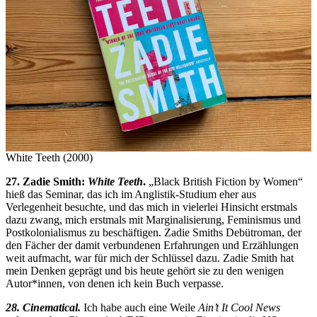
White Teeth (2000)
27. Zadie Smith:
White Teeth
.
„Black British Fiction by Women“
hieß das Seminar, das ich im Anglistik-Studium eher aus
Verlegenheit besuchte, und das mich in vielerlei Hinsicht erstmals
dazu zwang, mich erstmals mit Marginalisierung, Feminismus und
Postkolonialismus zu beschäftigen. Zadie Smiths Debütroman, der
den Fächer der damit verbundenen Erfahrungen und Erzählungen
weit aufmacht, war für mich der Schlüssel dazu. Zadie Smith hat
mein Denken geprägt und bis heute gehört sie zu den wenigen
Autor*innen, von denen ich kein Buch verpasse.
28. Cinematical.
Ich habe auch eine Weile
Ain’t It Cool News