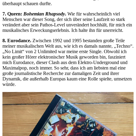
überhaupt schauen durfte.
7. Queen:
Bohemian Rhapsody
.
Wie für wahrscheinlich viel
Menschen war dieser Song, der sich über seine Laufzeit so stark
verändert aber sein Pathos-Level unverändert hochhält, für mich ein
musikalisches Erweckungserlebnis. Ich halte ihn für unerreicht.
8. Eurodance.
Zwischen 1992 und 1995 bestanden große Teile
meiner musikalischen Welt aus, wie ich es damals nannte, „Techno“.
„No Limit“ von 2 Unlimited war meine erste Single. Obwohl ich
kein großer Hörer elektronischer Musik geworden bin, fasziniert
mich Eurodance, dieser Clash aus dem Elektro-Underground und
Maximalpop, noch immer. So sehr, dass ich am liebsten mal eine
große journalistische Recherche zur damaligen Zeit und ihrer
Dynamik, die außerhalb Europas kaum eine Rolle spielte, umsetzen
würde.