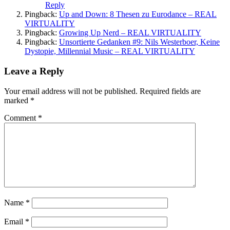
Reply
Pingback:
Up and Down: 8 Thesen zu Eurodance – REAL
VIRTUALITY
Pingback:
Growing Up Nerd – REAL VIRTUALITY
Pingback:
Unsortierte Gedanken #9: Nils Westerboer, Keine
Dystopie, Millennial Music – REAL VIRTUALITY
Leave a Reply
Your email address will not be published.
Required fields are
marked
*
Comment
*
Name
*
Email
*