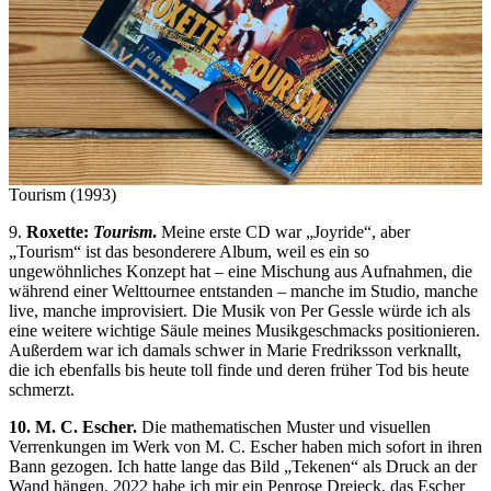
Tourism (1993)
9.
Roxette:
Tourism
.
Meine erste CD war „Joyride“, aber
„Tourism“ ist das besonderere Album, weil es ein so
ungewöhnliches Konzept hat – eine Mischung aus Aufnahmen, die
während einer Welttournee entstanden – manche im Studio, manche
live, manche improvisiert. Die Musik von Per Gessle würde ich als
eine weitere wichtige Säule meines Musikgeschmacks positionieren.
Außerdem war ich damals schwer in Marie Fredriksson verknallt,
die ich ebenfalls bis heute toll finde und deren früher Tod bis heute
schmerzt.
10. M. C. Escher.
Die mathematischen Muster und visuellen
Verrenkungen im Werk von M. C. Escher haben mich sofort in ihren
Bann gezogen. Ich hatte lange das Bild „Tekenen“ als Druck an der
Wand hängen. 2022 habe ich mir ein Penrose Dreieck, das Escher