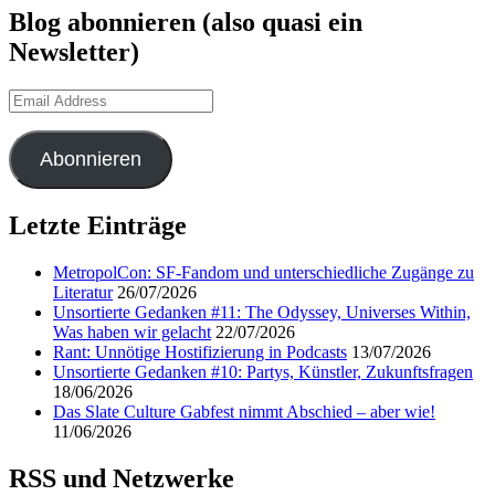
Blog abonnieren (also quasi ein
Newsletter)
Email
Address
Abonnieren
Letzte Einträge
MetropolCon: SF-Fandom und unterschiedliche Zugänge zu
Literatur
26/07/2026
Unsortierte Gedanken #11: The Odyssey, Universes Within,
Was haben wir gelacht
22/07/2026
Rant: Unnötige Hostifizierung in Podcasts
13/07/2026
Unsortierte Gedanken #10: Partys, Künstler, Zukunftsfragen
18/06/2026
Das Slate Culture Gabfest nimmt Abschied – aber wie!
11/06/2026
RSS und Netzwerke