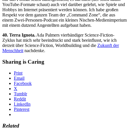
YouTube-Formate schaut) auch viel darüber gelehrt, wie Spiele und
Hobbys im Internet präsentiert werden können. Ich habe großen
Respekt vor dem ganzen Team der „Command Zone“, die aus
einem Zwei-Personen-Podcast ein kleines Nischen-Medienimperium
mit einem dutzend Angestellten aufgebaut haben.
40. Terra Ignota.
Ada Palmers vierbändiger Science-Fiction-
Zyklus hat mich sehr beeindruckt und stark beeinflusst, wie ich
derzeit über Science-Fiction, Worldbuilding und die
Zukunft der
Menschheit
nachdenke.
Sharing is Caring
Print
Email
Facebook
X
Tumblr
Reddit
LinkedIn
Pinterest
Related