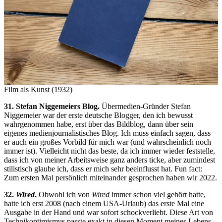
Film als Kunst (1932)
31. Stefan Niggemeiers Blog.
Übermedien-Gründer Stefan
Niggemeier war der erste deutsche Blogger, den ich bewusst
wahrgenommen habe, erst über das Bildblog, dann über sein
eigenes medienjournalistisches Blog. Ich muss einfach sagen, dass
er auch ein großes Vorbild für mich war (und wahrscheinlich noch
immer ist). Vielleicht nicht das beste, da ich immer wieder feststelle,
dass ich von meiner Arbeitsweise ganz anders ticke, aber zumindest
stilistisch glaube ich, dass er mich sehr beeinflusst hat. Fun fact:
Zum ersten Mal persönlich miteinander gesprochen haben wir 2022.
32.
Wired
.
Obwohl ich von
Wired
immer schon viel gehört hatte,
hatte ich erst 2008 (nach einem USA-Urlaub) das erste Mal eine
Ausgabe in der Hand und war sofort schockverliebt. Diese Art von
Technikoptimismus passte exakt in diesen Moment meines Lebens