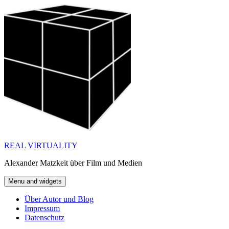
Skip
to
content
REAL VIRTUALITY
Alexander Matzkeit über Film und Medien
Menu and widgets
Über Autor und Blog
Impressum
Datenschutz