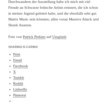
Durchwandern der Ausstellung habe ich mich mit viel
Freude an Schwarze britische Artists erinnert, die ich schon
in meiner Jugend gefeiert habe, und die ebenfalls sehr gut
Matrix Music sein könnten, allen voran Massive Attack und
Skunk Anansie.
Foto von
Patrick Perkins
auf
Unsplash
SHARING IS CARING
Print
Email
Facebook
X
Tumblr
Reddit
LinkedIn
Pinterest