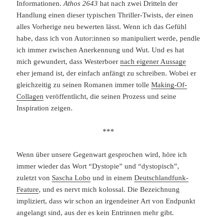
Informationen.
Athos 2643
hat nach zwei Dritteln der
Handlung einen dieser typischen Thriller-Twists, der einen
alles Vorherige neu bewerten lässt. Wenn ich das Gefühl
habe, dass ich von Autor:innen so manipuliert werde, pendle
ich immer zwischen Anerkennung und Wut. Und es hat
mich gewundert, dass Westerboer
nach eigener Aussage
eher jemand ist, der einfach anfängt zu schreiben. Wobei er
gleichzeitig zu seinen Romanen immer tolle
Making-Of-
Collagen
veröffentlicht, die seinen Prozess und seine
Inspiration zeigen.
***
Wenn über unsere Gegenwart gesprochen wird, höre ich
immer wieder das Wort “Dystopie” und “dystopisch”,
zuletzt von
Sascha Lobo
und in einem
Deutschlandfunk-
Feature
, und es nervt mich kolossal. Die Bezeichnung
impliziert, dass wir schon an irgendeiner Art von Endpunkt
angelangt sind, aus der es kein Entrinnen mehr gibt.