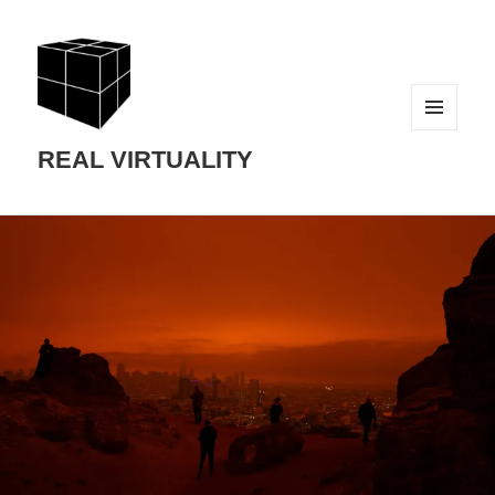
MENU
AND
REAL VIRTUALITY
WIDGETS