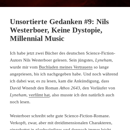
Unsortierte Gedanken #9: Nils
Westerboer, Keine Dystopie,
Millennial Music
Ich habe jetzt zwei Bücher des deutschen Science-Fiction-
Autors Nils Westerboer gelesen. Sein jüngstes,
Lyneham
,
wurde mir vom
Buchladen meines Vertrauens
so lange
angepriesen, bis ich nachgegeben habe. Und noch während
ich dabei war, es zu lesen, kam die Ankündigung, dass
David Wnendt den Roman
Athos 2643
, den Vorläufer von
Lyneham
,
verfilmt hat
, also musste ich den natürlich auch
noch lesen.
Westerboer schreibt sehr gute Science-Fiction-Romane.
Verkopft, zwar, aber mit dreidimensionalen Charakteren,
eingebettet in glaubwürdiges und dennoch immer leicht