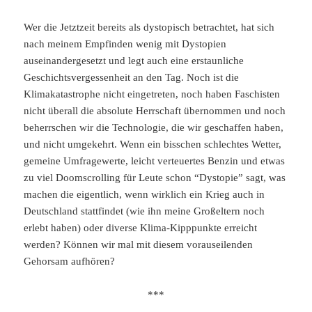
Wer die Jetztzeit bereits als dystopisch betrachtet, hat sich
nach meinem Empfinden wenig mit Dystopien
auseinandergesetzt und legt auch eine erstaunliche
Geschichtsvergessenheit an den Tag. Noch ist die
Klimakatastrophe nicht eingetreten, noch haben Faschisten
nicht überall die absolute Herrschaft übernommen und noch
beherrschen wir die Technologie, die wir geschaffen haben,
und nicht umgekehrt. Wenn ein bisschen schlechtes Wetter,
gemeine Umfragewerte, leicht verteuertes Benzin und etwas
zu viel Doomscrolling für Leute schon “Dystopie” sagt, was
machen die eigentlich, wenn wirklich ein Krieg auch in
Deutschland stattfindet (wie ihn meine Großeltern noch
erlebt haben) oder diverse Klima-Kipppunkte erreicht
werden? Können wir mal mit diesem vorauseilenden
Gehorsam aufhören?
***