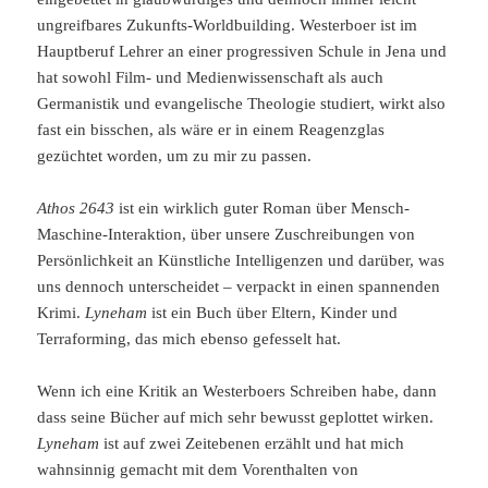
ungreifbares Zukunfts-Worldbuilding. Westerboer ist im
Hauptberuf Lehrer an einer progressiven Schule in Jena und
hat sowohl Film- und Medienwissenschaft als auch
Germanistik und evangelische Theologie studiert, wirkt also
fast ein bisschen, als wäre er in einem Reagenzglas
gezüchtet worden, um zu mir zu passen.
Athos 2643
ist ein wirklich guter Roman über Mensch-
Maschine-Interaktion, über unsere Zuschreibungen von
Persönlichkeit an Künstliche Intelligenzen und darüber, was
uns dennoch unterscheidet – verpackt in einen spannenden
Krimi.
Lyneham
ist ein Buch über Eltern, Kinder und
Terraforming, das mich ebenso gefesselt hat.
Wenn ich eine Kritik an Westerboers Schreiben habe, dann
dass seine Bücher auf mich sehr bewusst geplottet wirken.
Lyneham
ist auf zwei Zeitebenen erzählt und hat mich
wahnsinnig gemacht mit dem Vorenthalten von