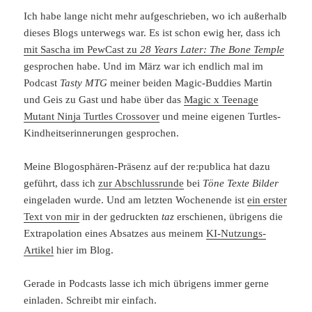
Ich habe lange nicht mehr aufgeschrieben, wo ich außerhalb
dieses Blogs unterwegs war. Es ist schon ewig her, dass ich
mit Sascha im PewCast zu
28 Years Later: The Bone Temple
gesprochen habe. Und im März war ich endlich mal im
Podcast
Tasty MTG
meiner beiden Magic-Buddies Martin
und Geis zu Gast und habe über das
Magic x Teenage
Mutant Ninja Turtles Crossover
und meine eigenen Turtles-
Kindheitserinnerungen gesprochen.
Meine Blogosphären-Präsenz auf der re:publica hat dazu
geführt, dass ich
zur Abschlussrunde
bei
Töne Texte Bilder
eingeladen wurde. Und am letzten Wochenende ist
ein erster
Text von mir
in der gedruckten
taz
erschienen, übrigens die
Extrapolation eines Absatzes aus meinem
KI-Nutzungs-
Artikel
hier im Blog.
Gerade in Podcasts lasse ich mich übrigens immer gerne
einladen. Schreibt mir einfach.