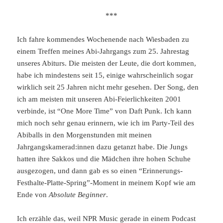
***
Ich fahre kommendes Wochenende nach Wiesbaden zu
einem Treffen meines Abi-Jahrgangs zum 25. Jahrestag
unseres Abiturs. Die meisten der Leute, die dort kommen,
habe ich mindestens seit 15, einige wahrscheinlich sogar
wirklich seit 25 Jahren nicht mehr gesehen. Der Song, den
ich am meisten mit unseren Abi-Feierlichkeiten 2001
verbinde, ist “One More Time” von Daft Punk. Ich kann
mich noch sehr genau erinnern, wie ich im Party-Teil des
Abiballs in den Morgenstunden mit meinen
Jahrgangskamerad:innen dazu getanzt habe. Die Jungs
hatten ihre Sakkos und die Mädchen ihre hohen Schuhe
ausgezogen, und dann gab es so einen “Erinnerungs-
Festhalte-Platte-Spring”-Moment in meinem Kopf wie am
Ende von
Absolute Beginner
.
Ich erzähle das, weil NPR Music gerade in einem Podcast