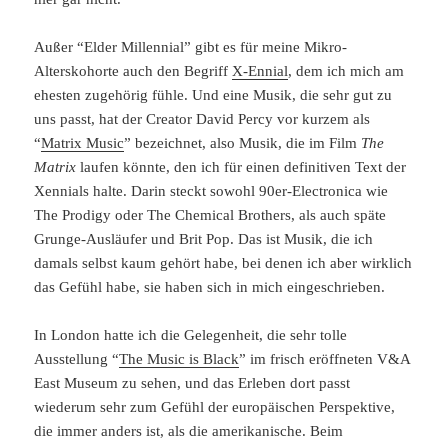
Außer “Elder Millennial” gibt es für meine Mikro-
Alterskohorte auch den Begriff
X-Ennial
, dem ich mich am
ehesten zugehörig fühle. Und eine Musik, die sehr gut zu
uns passt, hat der Creator David Percy vor kurzem als
“
Matrix Music
” bezeichnet, also Musik, die im Film
The
Matrix
laufen könnte, den ich für einen definitiven Text der
Xennials halte. Darin steckt sowohl 90er-Electronica wie
The Prodigy oder The Chemical Brothers, als auch späte
Grunge-Ausläufer und Brit Pop. Das ist Musik, die ich
damals selbst kaum gehört habe, bei denen ich aber wirklich
das Gefühl habe, sie haben sich in mich eingeschrieben.
In London hatte ich die Gelegenheit, die sehr tolle
Ausstellung “
The Music is Black
” im frisch eröffneten V&A
East Museum zu sehen, und das Erleben dort passt
wiederum sehr zum Gefühl der europäischen Perspektive,
die immer anders ist, als die amerikanische. Beim