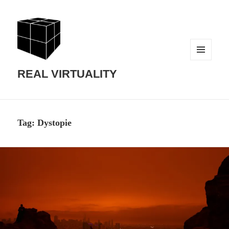
MENU
AND
REAL VIRTUALITY
WIDGETS
Tag:
Dystopie