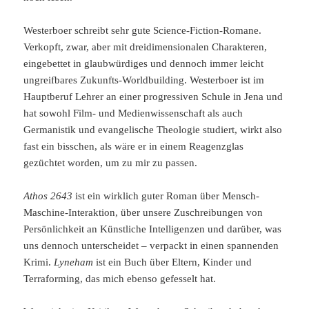
Westerboer schreibt sehr gute Science-Fiction-Romane.
Verkopft, zwar, aber mit dreidimensionalen Charakteren,
eingebettet in glaubwürdiges und dennoch immer leicht
ungreifbares Zukunfts-Worldbuilding. Westerboer ist im
Hauptberuf Lehrer an einer progressiven Schule in Jena und
hat sowohl Film- und Medienwissenschaft als auch
Germanistik und evangelische Theologie studiert, wirkt also
fast ein bisschen, als wäre er in einem Reagenzglas
gezüchtet worden, um zu mir zu passen.
Athos 2643
ist ein wirklich guter Roman über Mensch-
Maschine-Interaktion, über unsere Zuschreibungen von
Persönlichkeit an Künstliche Intelligenzen und darüber, was
uns dennoch unterscheidet – verpackt in einen spannenden
Krimi.
Lyneham
ist ein Buch über Eltern, Kinder und
Terraforming, das mich ebenso gefesselt hat.