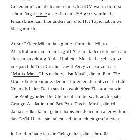
Generation” ziemlich amerikanisch! EDM war in Europa
schon längst
passé
als es in den USA groß wurde, die
Finanzkrise kam hier anders an, und Hot Topic haben wir
hier gar nicht.
Außer “Elder Millennial” gibt es für meine Mikro-
Alterskohorte auch den Begriff
X-Ennial
, dem ich mich am
ehesten zugehörig fühle. Und eine Musik, die sehr gut zu
uns passt, hat der Creator David Percy vor kurzem als
“
Matrix Music
” bezeichnet, also Musik, die im Film
The
Matrix
laufen könnte, den ich für einen definitiven Text der
Xennials halte. Darin steckt sowohl 90er-Electronica wie
The Prodigy oder The Chemical Brothers, als auch späte
Grunge-Ausläufer und Brit Pop. Das ist Musik, die ich
damals selbst kaum gehört habe, bei denen ich aber wirklich
das Gefühl habe, sie haben sich in mich eingeschrieben.
In London hatte ich die Gelegenheit, die sehr tolle