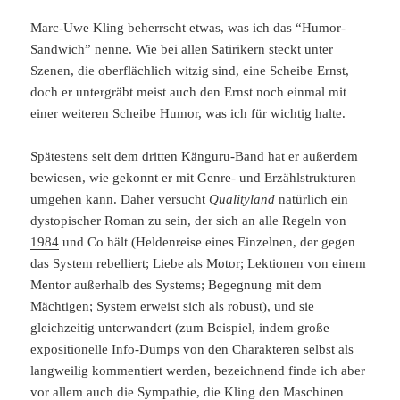
Marc-Uwe Kling beherrscht etwas, was ich das “Humor-
Sandwich” nenne. Wie bei allen Satirikern steckt unter
Szenen, die oberflächlich witzig sind, eine Scheibe Ernst,
doch er untergräbt meist auch den Ernst noch einmal mit
einer weiteren Scheibe Humor, was ich für wichtig halte.
Spätestens seit dem dritten Känguru-Band hat er außerdem
bewiesen, wie gekonnt er mit Genre- und Erzählstrukturen
umgehen kann. Daher versucht
Qualityland
natürlich ein
dystopischer Roman zu sein, der sich an alle Regeln von
1984
und Co hält (Heldenreise eines Einzelnen, der gegen
das System rebelliert; Liebe als Motor; Lektionen von einem
Mentor außerhalb des Systems; Begegnung mit dem
Mächtigen; System erweist sich als robust), und sie
gleichzeitig unterwandert (zum Beispiel, indem große
expositionelle Info-Dumps von den Charakteren selbst als
langweilig kommentiert werden, bezeichnend finde ich aber
vor allem auch die Sympathie, die Kling den Maschinen