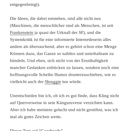
entgegenbringt).
Die Ideen, die dabei entstehen, sind alle nicht neu
(Maschinen, die menschlicher sind als Menschen, ist seit
Frankenstein
ja quasi der Urknall der SF), und die
Systemkritik ist für eine informierte Internetleserin alles
andere als überraschend, aber es gehört schon eine Menge
Können dazu, das Ganze so nahtlos und unterhaltsam zu
bündeln. Und eben, sich nicht von der Ernsthaftigkeit
mancher Gedanken erdrücken zu lassen, sondern noch eine
hoffnungsvolle Scheibe Humor drunterzuschieben, wie es
vielleicht auch der
Shruggie
tun würde.
Unentschieden bin ich, ob ich es gut finde, dass Kling nicht
auf Querverweise in sein Känguruverse verzichten kann.
Aber ich habe meistens gelacht und nicht gestöhnt, was ich
mal als gutes Zeichen werte.
Dieser Text auf “Goodreads”