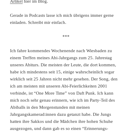
Artikel
hier im Blog.
Gerade in Podcasts lasse ich mich übrigens immer gerne
einladen. Schreibt mir einfach.
***
Ich fahre kommendes Wochenende nach Wiesbaden zu
einem Treffen meines Abi-Jahrgangs zum 25. Jahrestag
unseres Abiturs. Die meisten der Leute, die dort kommen,
habe ich mindestens seit 15, einige wahrscheinlich sogar
wirklich seit 25 Jahren nicht mehr gesehen. Der Song, den
ich am meisten mit unseren Abi-Feierlichkeiten 2001
verbinde, ist “One More Time” von Daft Punk. Ich kann
mich noch sehr genau erinnern, wie ich im Party-Teil des
Abiballs in den Morgenstunden mit meinen
Jahrgangskamerad:innen dazu getanzt habe. Die Jungs
hatten ihre Sakkos und die Mädchen ihre hohen Schuhe
ausgezogen, und dann gab es so einen “Erinnerungs-