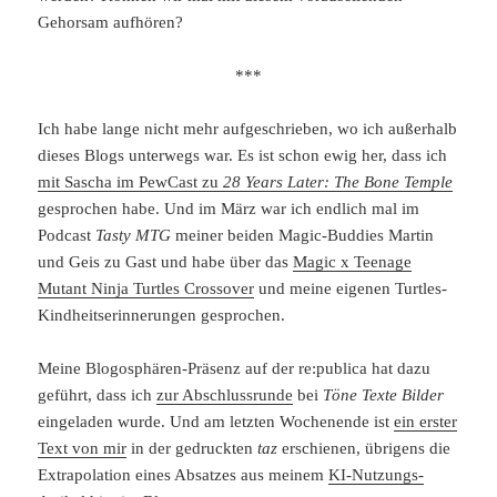
Gehorsam aufhören?
***
Ich habe lange nicht mehr aufgeschrieben, wo ich außerhalb
dieses Blogs unterwegs war. Es ist schon ewig her, dass ich
mit Sascha im PewCast zu
28 Years Later: The Bone Temple
gesprochen habe. Und im März war ich endlich mal im
Podcast
Tasty MTG
meiner beiden Magic-Buddies Martin
und Geis zu Gast und habe über das
Magic x Teenage
Mutant Ninja Turtles Crossover
und meine eigenen Turtles-
Kindheitserinnerungen gesprochen.
Meine Blogosphären-Präsenz auf der re:publica hat dazu
geführt, dass ich
zur Abschlussrunde
bei
Töne Texte Bilder
eingeladen wurde. Und am letzten Wochenende ist
ein erster
Text von mir
in der gedruckten
taz
erschienen, übrigens die
Extrapolation eines Absatzes aus meinem
KI-Nutzungs-