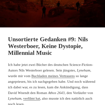
Unsortierte Gedanken #9: Nils
Westerboer, Keine Dystopie,
Millennial Music
Ich habe jetzt zwei Bücher des deutschen Science-Fiction-
Autors Nils Westerboer gelesen. Sein jüngstes,
Lyneham
,
wurde mir vom
Buchladen meines Vertrauens
so lange
angepriesen, bis ich nachgegeben habe. Und noch während
ich dabei war, es zu lesen, kam die Ankündigung, dass
David Wnendt den Roman
Athos 2643
, den Vorläufer von
Lyneham
,
verfilmt hat
, also musste ich den natürlich auch
noch lesen.