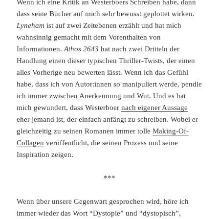
Wenn ich eine Kritik an Westerboers Schreiben habe, dann
dass seine Bücher auf mich sehr bewusst geplottet wirken.
Lyneham
ist auf zwei Zeitebenen erzählt und hat mich
wahnsinnig gemacht mit dem Vorenthalten von
Informationen.
Athos 2643
hat nach zwei Dritteln der
Handlung einen dieser typischen Thriller-Twists, der einen
alles Vorherige neu bewerten lässt. Wenn ich das Gefühl
habe, dass ich von Autor:innen so manipuliert werde, pendle
ich immer zwischen Anerkennung und Wut. Und es hat
mich gewundert, dass Westerboer
nach eigener Aussage
eher jemand ist, der einfach anfängt zu schreiben. Wobei er
gleichzeitig zu seinen Romanen immer tolle
Making-Of-
Collagen
veröffentlicht, die seinen Prozess und seine
Inspiration zeigen.
***
Wenn über unsere Gegenwart gesprochen wird, höre ich
immer wieder das Wort “Dystopie” und “dystopisch”,