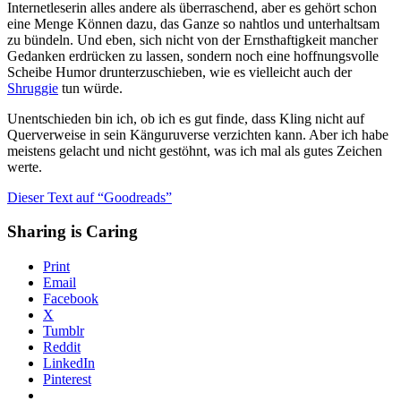
Internetleserin alles andere als überraschend, aber es gehört schon
eine Menge Können dazu, das Ganze so nahtlos und unterhaltsam
zu bündeln. Und eben, sich nicht von der Ernsthaftigkeit mancher
Gedanken erdrücken zu lassen, sondern noch eine hoffnungsvolle
Scheibe Humor drunterzuschieben, wie es vielleicht auch der
Shruggie
tun würde.
Unentschieden bin ich, ob ich es gut finde, dass Kling nicht auf
Querverweise in sein Känguruverse verzichten kann. Aber ich habe
meistens gelacht und nicht gestöhnt, was ich mal als gutes Zeichen
werte.
Dieser Text auf “Goodreads”
Sharing is Caring
Print
Email
Facebook
X
Tumblr
Reddit
LinkedIn
Pinterest