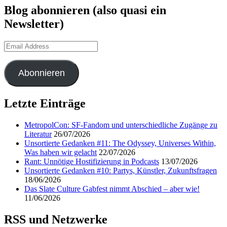
Blog abonnieren (also quasi ein
Newsletter)
Email
Address
Abonnieren
Letzte Einträge
MetropolCon: SF-Fandom und unterschiedliche Zugänge zu
Literatur
26/07/2026
Unsortierte Gedanken #11: The Odyssey, Universes Within,
Was haben wir gelacht
22/07/2026
Rant: Unnötige Hostifizierung in Podcasts
13/07/2026
Unsortierte Gedanken #10: Partys, Künstler, Zukunftsfragen
18/06/2026
Das Slate Culture Gabfest nimmt Abschied – aber wie!
11/06/2026
RSS und Netzwerke