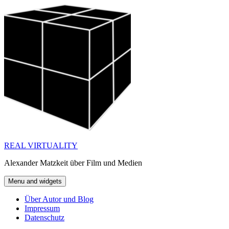
Skip
to
content
REAL VIRTUALITY
Alexander Matzkeit über Film und Medien
Menu and widgets
Über Autor und Blog
Impressum
Datenschutz