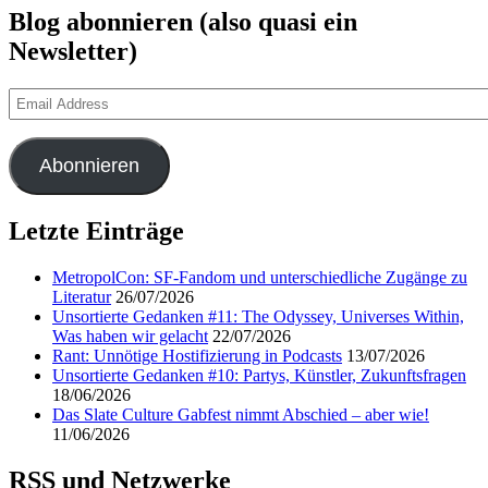
Blog abonnieren (also quasi ein
Newsletter)
Email
Address
Abonnieren
Letzte Einträge
MetropolCon: SF-Fandom und unterschiedliche Zugänge zu
Literatur
26/07/2026
Unsortierte Gedanken #11: The Odyssey, Universes Within,
Was haben wir gelacht
22/07/2026
Rant: Unnötige Hostifizierung in Podcasts
13/07/2026
Unsortierte Gedanken #10: Partys, Künstler, Zukunftsfragen
18/06/2026
Das Slate Culture Gabfest nimmt Abschied – aber wie!
11/06/2026
RSS und Netzwerke