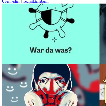
Übermedien
|
Techniktagebuch