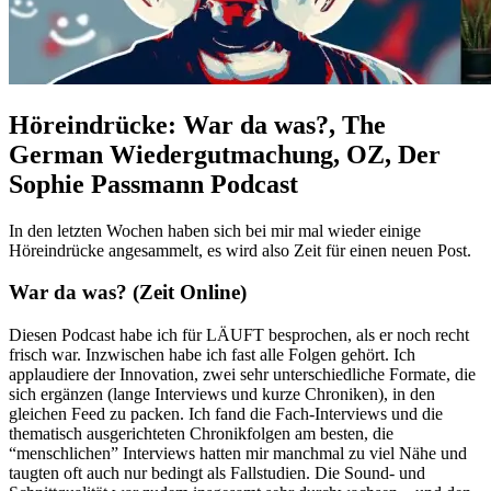
Höreindrücke: War da was?, The
German Wiedergutmachung, OZ, Der
Sophie Passmann Podcast
In den letzten Wochen haben sich bei mir mal wieder einige
Höreindrücke angesammelt, es wird also Zeit für einen neuen Post.
War da was? (Zeit Online)
Diesen Podcast habe ich für LÄUFT besprochen, als er noch recht
frisch war. Inzwischen habe ich fast alle Folgen gehört. Ich
applaudiere der Innovation, zwei sehr unterschiedliche Formate, die
sich ergänzen (lange Interviews und kurze Chroniken), in den
gleichen Feed zu packen. Ich fand die Fach-Interviews und die
thematisch ausgerichteten Chronikfolgen am besten, die
“menschlichen” Interviews hatten mir manchmal zu viel Nähe und
taugten oft auch nur bedingt als Fallstudien. Die Sound- und