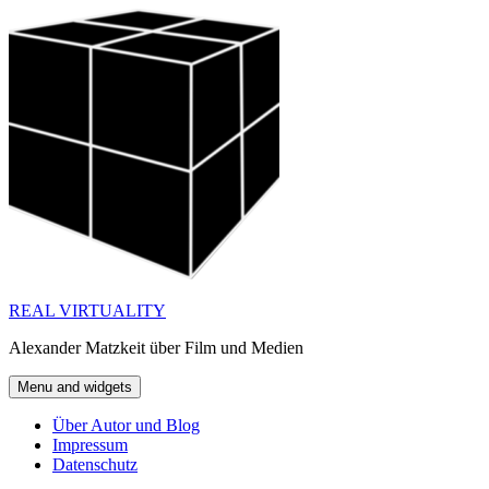
Skip
to
content
REAL VIRTUALITY
Alexander Matzkeit über Film und Medien
Menu and widgets
Über Autor und Blog
Impressum
Datenschutz