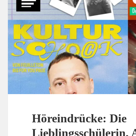
Höreindrücke: Die
Lieblingsschülerin, 