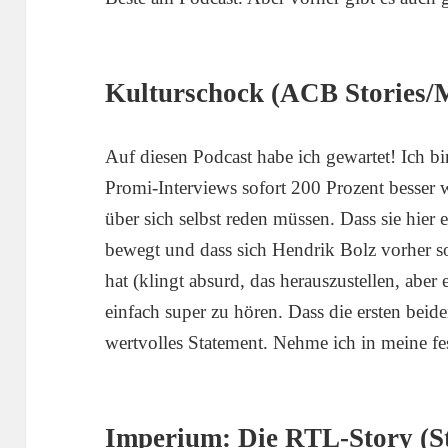
Kulturschock (ACB Stories
Auf diesen Podcast habe ich gewartet! Ich b
Promi-Interviews sofort 200 Prozent besser 
über sich selbst reden müssen. Dass sie hier 
bewegt und dass sich Hendrik Bolz vorher 
hat (klingt absurd, das herauszustellen, aber e
einfach super zu hören. Dass die ersten beid
wertvolles Statement. Nehme ich in meine fes
Imperium: Die RTL-Story (St