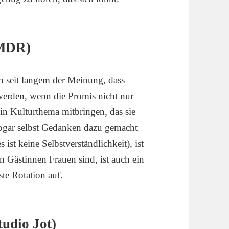
/MDR)
in seit langem der Meinung, dass
werden, wenn die Promis nicht nur
ein Kulturthema mitbringen, das sie
sogar selbst Gedanken dazu gemacht
s ist keine Selbstverständlichkeit), ist
en Gästinnen Frauen sind, ist auch ein
te Rotation auf.
udio Jot)