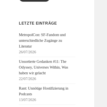
LETZTE EINTRÄGE
MetropolCon: SF-Fandom und
unterschiedliche Zugänge zu
Literatur
26/07/2026
Unsortierte Gedanken #11: The
Odyssey, Universes Within, Was
haben wir gelacht
22/07/2026
Rant: Unnötige Hostifizierung in
Podcasts
13/07/2026