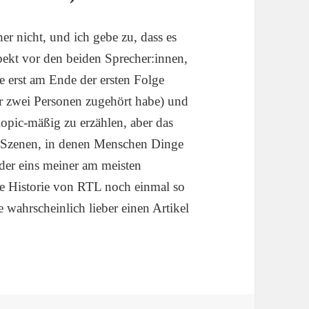
r nicht, und ich gebe zu, dass es
pekt vor den beiden Sprecher:innen,
be erst am Ende der ersten Folge
nur zwei Personen zugehört habe) und
opic-mäßig zu erzählen, aber das
n Szenen, in denen Menschen Dinge
ider eins meiner am meisten
ie Historie von RTL noch einmal so
 wahrscheinlich lieber einen Artikel