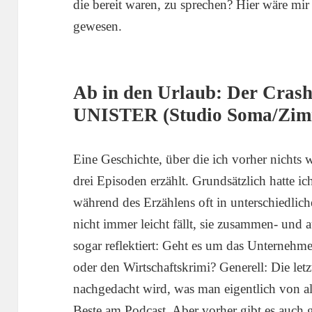
die bereit waren, zu sprechen? Hier wäre mir
gewesen.
Ab in den Urlaub: Der Crash
UNISTER (Studio Soma/Zim
Eine Geschichte, über die ich vorher nichts
drei Episoden erzählt. Grundsätzlich hatte i
während des Erzählens oft in unterschiedli
nicht immer leicht fällt, sie zusammen- und
sogar reflektiert: Geht es um das Unterne
oder den Wirtschaftskrimi? Generell: Die let
nachgedacht wird, was man eigentlich von al
Beste am Podcast. Aber vorher gibt es auch g