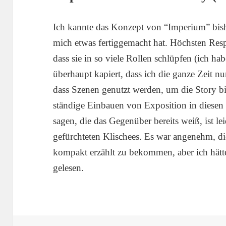
Ich kannte das Konzept von “Imperium” bishe
mich etwas fertiggemacht hat. Höchsten Res
dass sie in so viele Rollen schlüpfen (ich ha
überhaupt kapiert, dass ich die ganze Zeit 
dass Szenen genutzt werden, um die Story bi
ständige Einbauen von Exposition in diese
sagen, die das Gegenüber bereits weiß, ist le
gefürchteten Klischees. Es war angenehm, d
kompakt erzählt zu bekommen, aber ich hätte
gelesen.