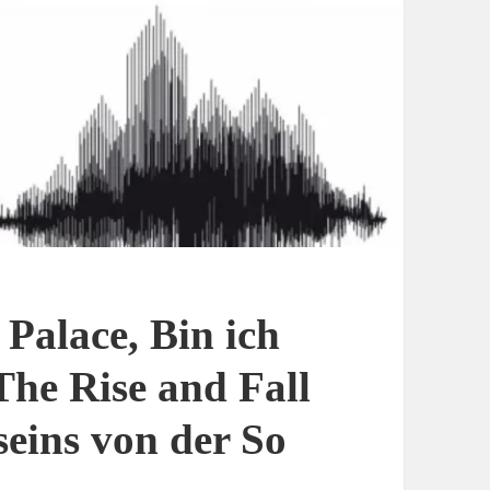
Palace, Bin ich
The Rise and Fall
seins von der So