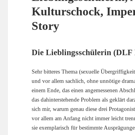
Kulturschock, Impe
Story
Die Lieblingsschülerin (DLF
Sehr bitteres Thema (sexuelle Übergriffigkeit
und vor allem sachlich, ohne unnötige drama
einem Ende, das einen angemessenen Abschlus
das dahinterstehende Problem als geklärt dar
sich mir, warum genau diese drei Protagonist
vor allem am Anfang nicht immer leicht tre
sie exemplarisch für bestimmte Ausprägunge