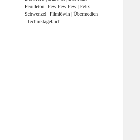
Feuilleton
|
Pew Pew Pew
|
Felix
Schwenzel
|
Filmlöwin
|
Übermedien
|
Techniktagebuch