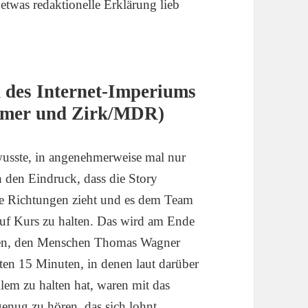
 etwas redaktionelle Erklärung lieb
 des Internet-Imperiums
mer und Zirk/MDR)
 wusste, in angenehmerweise mal nur
ch den Eindruck, dass die Story
che Richtungen zieht und es dem Team
 auf Kurs zu halten. Das wird am Ende
hmen, den Menschen Thomas Wagner
zten 15 Minuten, in denen laut darüber
lem zu halten hat, waren mit das
enug zu hören, das sich lohnt.