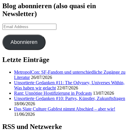
Blog abonnieren (also quasi ein
Newsletter)
Email
Address
Abonnieren
Letzte Einträge
MetropolCon: SF-Fandom und unterschiedliche Zugänge zu
Literatur
26/07/2026
Unsortierte Gedanken #11: The Odyssey, Universes Within,
Was haben wir gelacht
22/07/2026
Rant: Unnötige Hostifizierung in Podcasts
13/07/2026
Unsortierte Gedanken #10: Partys, Künstler, Zukunftsfragen
18/06/2026
Das Slate Culture Gabfest nimmt Abschied – aber wie!
11/06/2026
RSS und Netzwerke