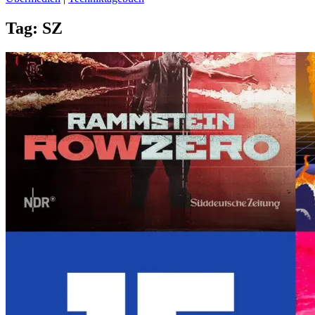
Tag:
SZ