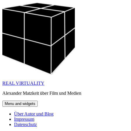
Skip
to
content
REAL VIRTUALITY
Alexander Matzkeit über Film und Medien
Menu and widgets
Über Autor und Blog
Impressum
Datenschutz