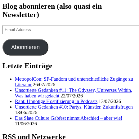
Blog abonnieren (also quasi ein
Newsletter)
Email
Address
Abonnieren
Letzte Einträge
MetropolCon: SF-Fandom und unterschiedliche Zugänge zu
Literatur
26/07/2026
Unsortierte Gedanken #11: The Odyssey, Universes Within,
Was haben wir gelacht
22/07/2026
Rant: Unnötige Hostifizierung in Podcasts
13/07/2026
Unsortierte Gedanken #10: Partys, Künstler, Zukunftsfragen
18/06/2026
Das Slate Culture Gabfest nimmt Abschied – aber wie!
11/06/2026
RSS und Netzwerke