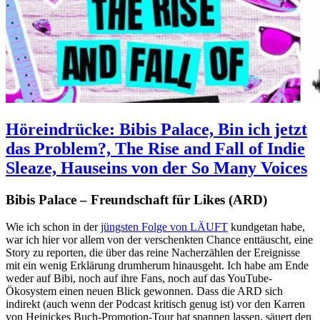
Höreindrücke: Bibis Palace, Bin ich jetzt
das Problem?, The Rise and Fall of Indie
Sleaze, Hauseins von der So Many Voices
Bibis Palace – Freundschaft für Likes (ARD)
Wie ich schon in der
jüngsten Folge von LÄUFT
kundgetan habe,
war ich hier vor allem von der verschenkten Chance enttäuscht, eine
Story zu reporten, die über das reine Nacherzählen der Ereignisse
mit ein wenig Erklärung drumherum hinausgeht. Ich habe am Ende
weder auf Bibi, noch auf ihre Fans, noch auf das YouTube-
Ökosystem einen neuen Blick gewonnen. Dass die ARD sich
indirekt (auch wenn der Podcast kritisch genug ist) vor den Karren
von Heinickes Buch-Promotion-Tour hat spannen lassen, säuert den