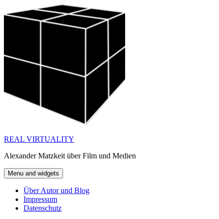
Skip
to
content
REAL VIRTUALITY
Alexander Matzkeit über Film und Medien
Menu and widgets
Über Autor und Blog
Impressum
Datenschutz