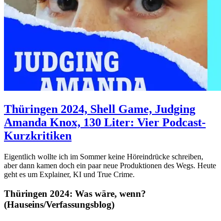
Thüringen 2024, Shell Game, Judging
Amanda Knox, 130 Liter: Vier Podcast-
Kurzkritiken
Eigentlich wollte ich im Sommer keine Höreindrücke schreiben,
aber dann kamen doch ein paar neue Produktionen des Wegs. Heute
geht es um Explainer, KI und True Crime.
Thüringen 2024: Was wäre, wenn?
(Hauseins/Verfassungsblog)