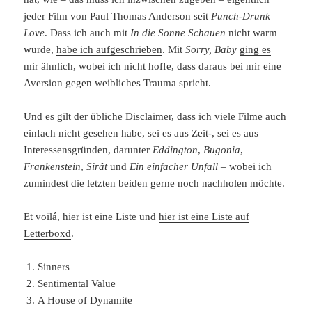
jeder Film von Paul Thomas Anderson seit
Punch-Drunk
Love
. Dass ich auch mit
In die Sonne Schauen
nicht warm
wurde,
habe ich aufgeschrieben
. Mit
Sorry, Baby
ging es
mir ähnlich
, wobei ich nicht hoffe, dass daraus bei mir eine
Aversion gegen weibliches Trauma spricht.
Und es gilt der übliche Disclaimer, dass ich viele Filme auch
einfach nicht gesehen habe, sei es aus Zeit-, sei es aus
Interessensgründen, darunter
Eddington
,
Bugonia
,
Frankenstein
,
Sirât
und
Ein einfacher Unfall
– wobei ich
zumindest die letzten beiden gerne noch nachholen möchte.
Et voilá, hier ist eine Liste und
hier ist eine Liste auf
Letterboxd
.
Sinners
Sentimental Value
A House of Dynamite