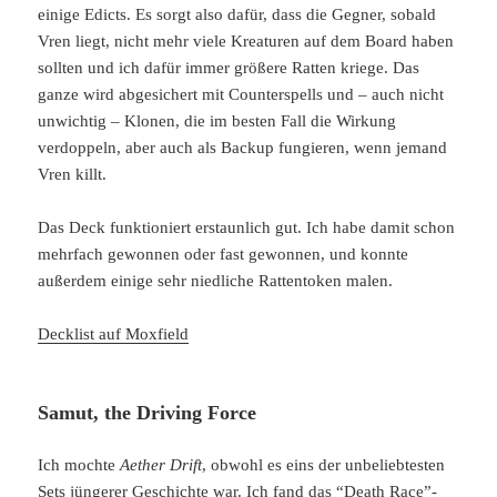
einige Edicts. Es sorgt also dafür, dass die Gegner, sobald
Vren liegt, nicht mehr viele Kreaturen auf dem Board haben
sollten und ich dafür immer größere Ratten kriege. Das
ganze wird abgesichert mit Counterspells und – auch nicht
unwichtig – Klonen, die im besten Fall die Wirkung
verdoppeln, aber auch als Backup fungieren, wenn jemand
Vren killt.
Das Deck funktioniert erstaunlich gut. Ich habe damit schon
mehrfach gewonnen oder fast gewonnen, und konnte
außerdem einige sehr niedliche Rattentoken malen.
Decklist auf Moxfield
Samut, the Driving Force
Ich mochte
Aether Drift
, obwohl es eins der unbeliebtesten
Sets jüngerer Geschichte war. Ich fand das “Death Race”-