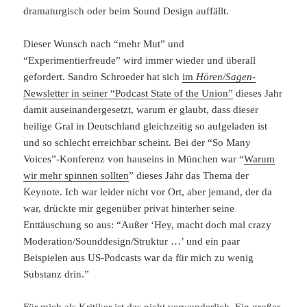
dramaturgisch oder beim Sound Design auffällt.
Dieser Wunsch nach “mehr Mut” und
“Experimentierfreude” wird immer wieder und überall
gefordert. Sandro Schroeder hat sich
im
Hören/Sagen
-
Newsletter in seiner “Podcast State of the Union”
dieses Jahr
damit auseinandergesetzt, warum er glaubt, dass dieser
heilige Gral in Deutschland gleichzeitig so aufgeladen ist
und so schlecht erreichbar scheint. Bei der “So Many
Voices”-Konferenz von hauseins in München war “
Warum
wir mehr spinnen sollten
” dieses Jahr das Thema der
Keynote. Ich war leider nicht vor Ort, aber jemand, der da
war, drückte mir gegenüber privat hinterher seine
Enttäuschung so aus: “Außer ‘Hey, macht doch mal crazy
Moderation/Sounddesign/Struktur …’ und ein paar
Beispielen aus US-Podcasts war da für mich zu wenig
Substanz drin.”