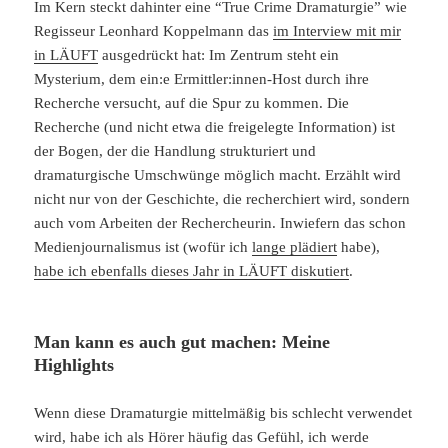
Im Kern steckt dahinter eine “True Crime Dramaturgie” wie
Regisseur Leonhard Koppelmann das
im Interview mit mir
in LÄUFT
ausgedrückt hat: Im Zentrum steht ein
Mysterium, dem ein:e Ermittler:innen-Host durch ihre
Recherche versucht, auf die Spur zu kommen. Die
Recherche (und nicht etwa die freigelegte Information) ist
der Bogen, der die Handlung strukturiert und
dramaturgische Umschwünge möglich macht. Erzählt wird
nicht nur von der Geschichte, die recherchiert wird, sondern
auch vom Arbeiten der Rechercheurin. Inwiefern das schon
Medienjournalismus ist (wofür ich
lange plädiert
habe),
habe ich ebenfalls dieses Jahr in LÄUFT diskutiert
.
Man kann es auch gut machen: Meine
Highlights
Wenn diese Dramaturgie mittelmäßig bis schlecht verwendet
wird, habe ich als Hörer häufig das Gefühl, ich werde