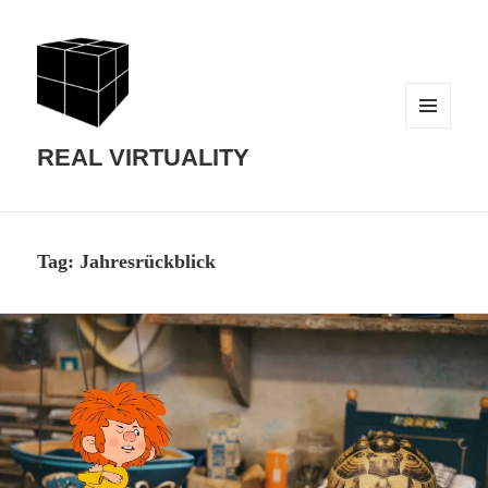
MENU
AND
REAL VIRTUALITY
WIDGETS
Tag:
Jahresrückblick