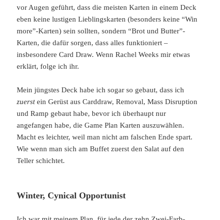
vor Augen geführt, dass die meisten Karten in einem Deck
eben keine lustigen Lieblingskarten (besonders keine “Win
more”-Karten) sein sollten, sondern “Brot und Butter”-
Karten, die dafür sorgen, dass alles funktioniert –
insbesondere Card Draw. Wenn Rachel Weeks mir etwas
erklärt, folge ich ihr.
Mein jüngstes Deck habe ich sogar so gebaut, dass ich
zuerst
ein Gerüst aus Carddraw, Removal, Mass Disruption
und Ramp gebaut habe, bevor ich überhaupt nur
angefangen habe, die Game Plan Karten auszuwählen.
Macht es leichter, weil man nicht am falschen Ende spart.
Wie wenn man sich am Buffet zuerst den Salat auf den
Teller schichtet.
Winter, Cynical Opportunist
Ich war mit meinem Plan, für jede der zehn Zwei-Farb-