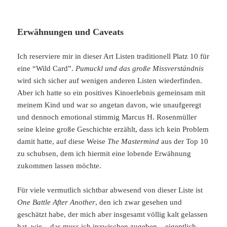
Erwähnungen und Caveats
Ich reserviere mir in dieser Art Listen traditionell Platz 10 für
eine “Wild Card”.
Pumuckl und das große Missverständnis
wird sich sicher auf wenigen anderen Listen wiederfinden.
Aber ich hatte so ein positives Kinoerlebnis gemeinsam mit
meinem Kind und war so angetan davon, wie unaufgeregt
und dennoch emotional stimmig Marcus H. Rosenmüller
seine kleine große Geschichte erzählt, dass ich kein Problem
damit hatte, auf diese Weise
The Mastermind
aus der Top 10
zu schubsen, dem ich hiermit eine lobende Erwähnung
zukommen lassen möchte.
Für viele vermutlich sichtbar abwesend von dieser Liste ist
One Battle After Another
, den ich zwar gesehen und
geschätzt habe, der mich aber insgesamt völlig kalt gelassen
hat, wie – das muss ich inzwischen zugeben – eigentlich