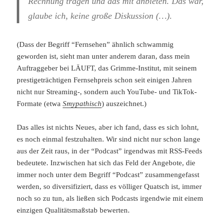
Rechnung tragen und das mit anbieten. Das war,
glaube ich, keine große Diskussion (…).
(Dass der Begriff “Fernsehen” ähnlich schwammig
geworden ist, sieht man unter anderem daran, dass mein
Auftraggeber bei LÄUFT, das Grimme-Institut, mit seinem
prestigeträchtigen Fernsehpreis schon seit einigen Jahren
nicht nur Streaming-, sondern auch YouTube- und TikTok-
Formate (etwa
Smypathisch
) auszeichnet.)
Das alles ist nichts Neues, aber ich fand, dass es sich lohnt,
es noch einmal festzuhalten. Wir sind nicht nur schon lange
aus der Zeit raus, in der “Podcast” irgendwas mit RSS-Feeds
bedeutete. Inzwischen hat sich das Feld der Angebote, die
immer noch unter dem Begriff “Podcast” zusammengefasst
werden, so diversifiziert, dass es völliger Quatsch ist, immer
noch so zu tun, als ließen sich Podcasts irgendwie mit einem
einzigen Qualitätsmaßstab bewerten.