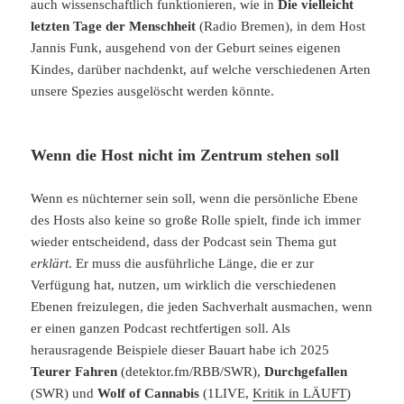
auch wissenschaftlich funktionieren, wie in
Die vielleicht
letzten Tage der Menschheit
(Radio Bremen), in dem Host
Jannis Funk, ausgehend von der Geburt seines eigenen
Kindes, darüber nachdenkt, auf welche verschiedenen Arten
unsere Spezies ausgelöscht werden könnte.
Wenn die Host nicht im Zentrum stehen soll
Wenn es nüchterner sein soll, wenn die persönliche Ebene
des Hosts also keine so große Rolle spielt, finde ich immer
wieder entscheidend, dass der Podcast sein Thema gut
erklärt
. Er muss die ausführliche Länge, die er zur
Verfügung hat, nutzen, um wirklich die verschiedenen
Ebenen freizulegen, die jeden Sachverhalt ausmachen, wenn
er einen ganzen Podcast rechtfertigen soll. Als
herausragende Beispiele dieser Bauart habe ich 2025
Teurer Fahren
(detektor.fm/RBB/SWR),
Durchgefallen
(SWR) und
Wolf of Cannabis
(1LIVE,
Kritik in LÄUFT
)