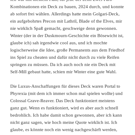
Kombinationen ein Deck zu bauen, 2024 durch, und konnte
ab sofort frei wählen. Allerdings hatte mein Golgari-Deck,
ein aufgebohrtes Precon mit Lathril, Blade of the Elves, mir
nie wirklich Spaß gemacht, geschweige denn gewonnen.
Winter (der in der Duskmourn-Geschichte ein Bösewicht ist,
glaube ich) sah irgendwie cool aus, und ich mochte
logischerweise die Idee, große Permanents aus dem Friedhof
ins Spiel zu cheaten und dafür nicht durch zu viele Reifen
springen zu müssen. Da ich auch noch nie ein Deck mit
Self-Mill gebaut hatte, schien mir Winter eine gute Wahl.
Die Luxus-Anschaffungen für dieses Deck waren Portal to
Phyrexia (mit dem ich immer schon mal spielen wollte) und
Colossal Grave-Reaver. Das Deck funktioniert meistens
ganz gut. Wenn es funktioniert, wird es aber auch schnell
bedrohlich. Ich habe damit schon gewonnen, aber ich kann
nicht ganz sagen, wie hoch meine Quote wirklich ist. Ich
glaube, es könnte noch ein wenig nachgeschärft werden,