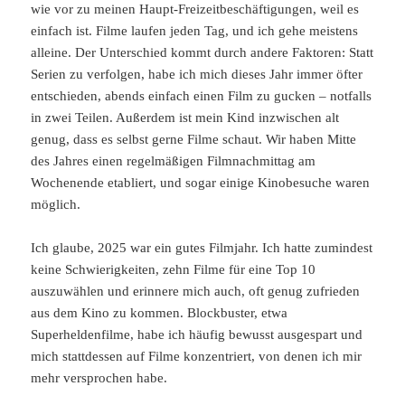
wie vor zu meinen Haupt-Freizeitbeschäftigungen, weil es
einfach ist. Filme laufen jeden Tag, und ich gehe meistens
alleine. Der Unterschied kommt durch andere Faktoren: Statt
Serien zu verfolgen, habe ich mich dieses Jahr immer öfter
entschieden, abends einfach einen Film zu gucken – notfalls
in zwei Teilen. Außerdem ist mein Kind inzwischen alt
genug, dass es selbst gerne Filme schaut. Wir haben Mitte
des Jahres einen regelmäßigen Filmnachmittag am
Wochenende etabliert, und sogar einige Kinobesuche waren
möglich.
Ich glaube, 2025 war ein gutes Filmjahr. Ich hatte zumindest
keine Schwierigkeiten, zehn Filme für eine Top 10
auszuwählen und erinnere mich auch, oft genug zufrieden
aus dem Kino zu kommen. Blockbuster, etwa
Superheldenfilme, habe ich häufig bewusst ausgespart und
mich stattdessen auf Filme konzentriert, von denen ich mir
mehr versprochen habe.