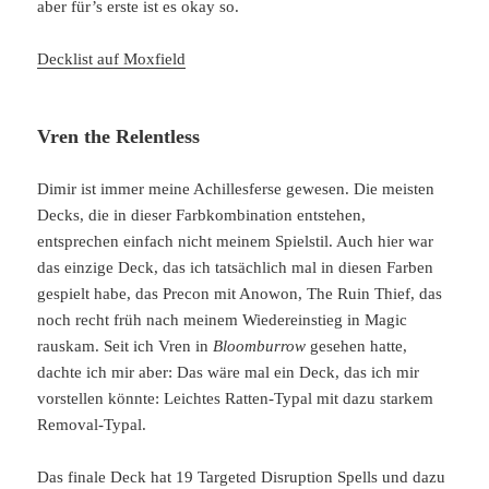
aber für’s erste ist es okay so.
Decklist auf Moxfield
Vren the Relentless
Dimir ist immer meine Achillesferse gewesen. Die meisten
Decks, die in dieser Farbkombination entstehen,
entsprechen einfach nicht meinem Spielstil. Auch hier war
das einzige Deck, das ich tatsächlich mal in diesen Farben
gespielt habe, das Precon mit Anowon, The Ruin Thief, das
noch recht früh nach meinem Wiedereinstieg in Magic
rauskam. Seit ich Vren in
Bloomburrow
gesehen hatte,
dachte ich mir aber: Das wäre mal ein Deck, das ich mir
vorstellen könnte: Leichtes Ratten-Typal mit dazu starkem
Removal-Typal.
Das finale Deck hat 19 Targeted Disruption Spells und dazu