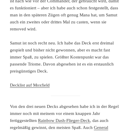
ist nach wie vor der Commander, der gebraucht wird, damit
es funktioniert – aber ich habe auch schon festgestellt, dass
man in den späteren Zügen oft genug Mana hat, um Samut
auch ein zweites oder drittes Mal zu casten, wenn sie
removed wird.
Samut ist noch recht neu. Ich habe das Deck erst dreimal
gespielt und bisher nicht gewonnen, aber es macht fast
immer Spaß, zu spielen. Größter Kostenpunkt war das
passende Triome. Davon abgesehen ist es ein erstaunlich
preisgünstiges Deck.
Decklist auf Moxfield
Von den drei neuen Decks abgesehen habe ich in der Regel
immer noch mit meinem vor einem knappen Jahr
fertiggestellten
Rainbow Dash-Flieger-Deck
, das auch
regelmäßig gewinnt, den meisten Spaß. Auch
General