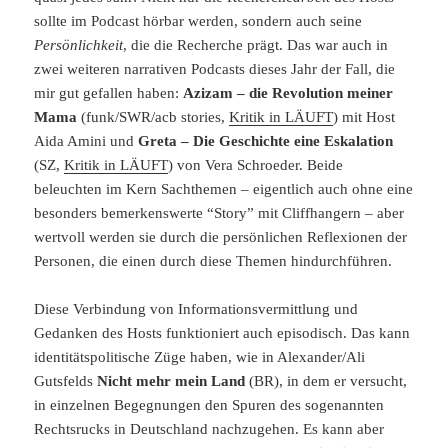
sollte im Podcast hörbar werden, sondern auch seine
Persönlichkeit
, die die Recherche prägt. Das war auch in
zwei weiteren narrativen Podcasts dieses Jahr der Fall, die
mir gut gefallen haben:
Azizam – die Revolution meiner
Mama
(funk/SWR/acb stories,
Kritik in LÄUFT
) mit Host
Aida Amini und
Greta – Die Geschichte eine Eskalation
(SZ,
Kritik in LÄUFT
) von Vera Schroeder. Beide
beleuchten im Kern Sachthemen – eigentlich auch ohne eine
besonders bemerkenswerte “Story” mit Cliffhangern – aber
wertvoll werden sie durch die persönlichen Reflexionen der
Personen, die einen durch diese Themen hindurchführen.
Diese Verbindung von Informationsvermittlung und
Gedanken des Hosts funktioniert auch episodisch. Das kann
identitätspolitische Züge haben, wie in Alexander/Ali
Gutsfelds
Nicht mehr mein Land
(BR), in dem er versucht,
in einzelnen Begegnungen den Spuren des sogenannten
Rechtsrucks in Deutschland nachzugehen. Es kann aber