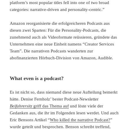
platform’s most popular titles fell into one of two broad
categories: narrative-driven and personality-centric.”
Amazon reorganisierte die erfolgreicheren Podcasts aus
diesen zwei Sparten: Für die Personality-Podcasts, die
zunehmend auch als Videoformate reüssieren, gründete das
Unternehmen eine neue Einheit namens “Creator Services
Team”. Die narrativen Podcasts wanderten zur
abofinanzierten Hörbuch-Division von Amazon, Audible.
What even is a podcast?
Es ist nicht so, dass niemand diese neue Aufteilung bemerkt
hätte. Denise Fernholz’ bester Podcast-Newsletter
Beifahrersitz
griff das Thema auf
und löste viele der
Gedanken aus, die ihr im Folgenden lesen werdet. Und auch
Eric Bensons Artikel “
Who killed the narrative Podcast?
”
wurde geteilt und besprochen. Benson schreibt treffend,