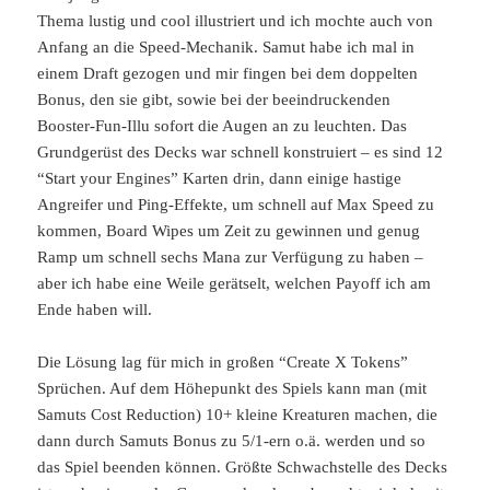
Thema lustig und cool illustriert und ich mochte auch von
Anfang an die Speed-Mechanik. Samut habe ich mal in
einem Draft gezogen und mir fingen bei dem doppelten
Bonus, den sie gibt, sowie bei der beeindruckenden
Booster-Fun-Illu sofort die Augen an zu leuchten. Das
Grundgerüst des Decks war schnell konstruiert – es sind 12
“Start your Engines” Karten drin, dann einige hastige
Angreifer und Ping-Effekte, um schnell auf Max Speed zu
kommen, Board Wipes um Zeit zu gewinnen und genug
Ramp um schnell sechs Mana zur Verfügung zu haben –
aber ich habe eine Weile gerätselt, welchen Payoff ich am
Ende haben will.
Die Lösung lag für mich in großen “Create X Tokens”
Sprüchen. Auf dem Höhepunkt des Spiels kann man (mit
Samuts Cost Reduction) 10+ kleine Kreaturen machen, die
dann durch Samuts Bonus zu 5/1-ern o.ä. werden und so
das Spiel beenden können. Größte Schwachstelle des Decks