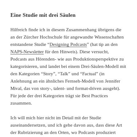
Eine Studie mit drei Säulen
Hilfreich finde ich in diesem Zusammenhang übrigens die
an der Zürcher Hochschule für angewandte Wissenschaften
entstandene Studie “
Designing Podcasts
” (hat tip an den
NAPS-Newsletter
für den Hinweis). Diese versucht,
Podcasts aus Hörenden- wie aus Produktionsperspektive zu
kategorisieren, und landet bei einem Drei-Säulen-Modell mit
den Kategorien “Story”, “Talk” und “Factual” (in
Anlehnung an ein ähnliches Fernseh-Modell von Jennifer
Mival, das von story-, talent- und format-driven ausgeht).
Für jede der drei Kategorien trägt sie Best Practices
zusammen.
Ich will mich hier nicht im Detail mit der Studie
auseinandersetzen, und ich gehe davon aus, dass diese Art
der Rubrizierung an den Orten, wo Podcasts produziert