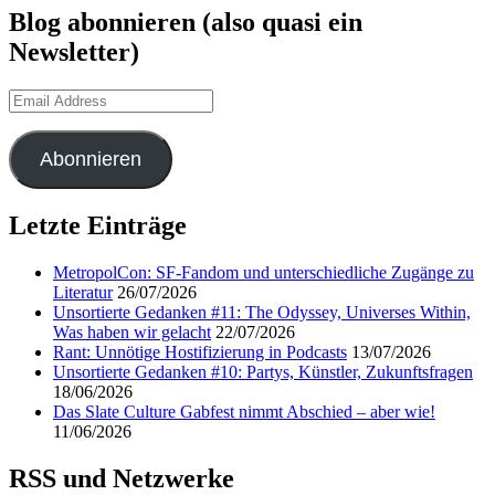
Blog abonnieren (also quasi ein
Newsletter)
Email
Address
Abonnieren
Letzte Einträge
MetropolCon: SF-Fandom und unterschiedliche Zugänge zu
Literatur
26/07/2026
Unsortierte Gedanken #11: The Odyssey, Universes Within,
Was haben wir gelacht
22/07/2026
Rant: Unnötige Hostifizierung in Podcasts
13/07/2026
Unsortierte Gedanken #10: Partys, Künstler, Zukunftsfragen
18/06/2026
Das Slate Culture Gabfest nimmt Abschied – aber wie!
11/06/2026
RSS und Netzwerke