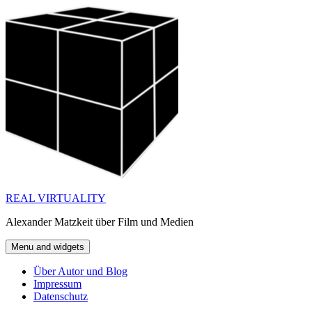
Skip
to
content
REAL VIRTUALITY
Alexander Matzkeit über Film und Medien
Menu and widgets
Über Autor und Blog
Impressum
Datenschutz