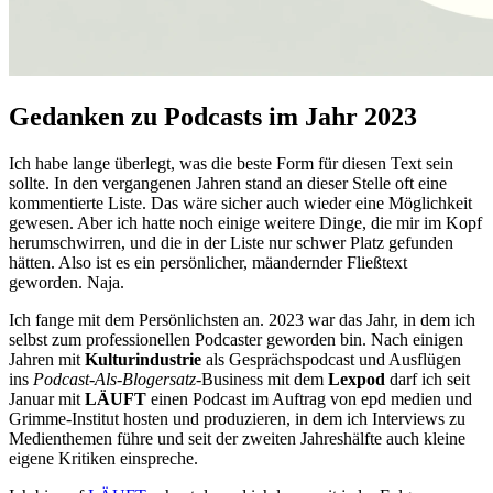
Gedanken zu Podcasts im Jahr 2023
Ich habe lange überlegt, was die beste Form für diesen Text sein
sollte. In den vergangenen Jahren stand an dieser Stelle oft eine
kommentierte Liste. Das wäre sicher auch wieder eine Möglichkeit
gewesen. Aber ich hatte noch einige weitere Dinge, die mir im Kopf
herumschwirren, und die in der Liste nur schwer Platz gefunden
hätten. Also ist es ein persönlicher, mäandernder Fließtext
geworden. Naja.
Ich fange mit dem Persönlichsten an. 2023 war das Jahr, in dem ich
selbst zum professionellen Podcaster geworden bin. Nach einigen
Jahren mit
Kulturindustrie
als Gesprächspodcast und Ausflügen
ins
Podcast-Als-Blogersatz
-Business mit dem
Lexpod
darf ich seit
Januar mit
LÄUFT
einen Podcast im Auftrag von epd medien und
Grimme-Institut hosten und produzieren, in dem ich Interviews zu
Medienthemen führe und seit der zweiten Jahreshälfte auch kleine
eigene Kritiken einspreche.