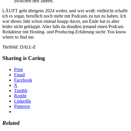
zwischen den Jahren.
LÄUFT geht übrigens 2024 weiter, und wer weiß: vielleicht schaffe
ich es sogar, beruflich noch mehr mit Podcasts zu tun zu haben. Ich
war dieses Jahr schon einmal knapp davor, am Ende hat es aber
leider nicht geklappt. Aber falls da draußen jemand einen Podcast-
Redakteur mit Hosting- und Producing-Erfahrung sucht: You know
where to find me.
Titelbild: DALL-E
Sharing is Caring
Print
Email
Facebook
X
Tumblr
Reddit
LinkedIn
Pinterest
Related