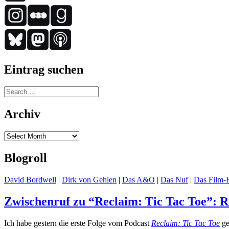
Eintrag suchen
Search
for:
Archiv
Archiv
Blogroll
David Bordwell
|
Dirk von Gehlen
|
Das A&O
|
Das Nuf
|
Das Film-F
Zwischenruf zu “Reclaim: Tic Tac Toe”: 
Ich habe gestern die erste Folge vom Podcast
Reclaim: Tic Tac Toe
ge