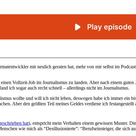
matentwickler mir neulich geraten hat, mehr von mir selbst im Podcast 
 einen Vollzeit-Job im Journalismus zu landen. Aber nach einem guten
d ich sogar auch recht schnell – allerdings nicht im Journalismus.
smus wollte und will ich nicht leben, deswegen habe ich immer ein bis
chen. Aber den größten Teil meines Geldes verdiene ich festangestellt 
geschrieben hat
), entspricht mein Verhalten einem gewissen Muster. Di
e Menschen wie mich als “Desillusionierte”: “Berufseinsteiger, die sic