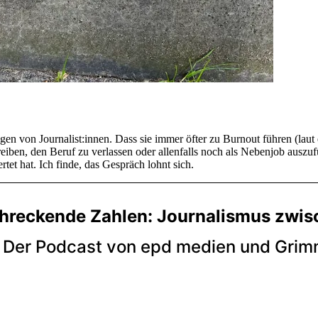
 von Journalist:innen. Dass sie immer öfter zu Burnout führen (laut e
treiben, den Beruf zu verlassen oder allenfalls noch als Nebenjob ausz
et hat. Ich finde, das Gespräch lohnt sich.