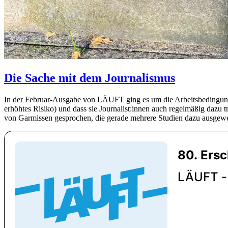
Die Sache mit dem Journalismus
In der Februar-Ausgabe von LÄUFT ging es um die Arbeitsbedingungen
erhöhtes Risiko) und dass sie Journalist:innen auch regelmäßig dazu 
von Garmissen gesprochen, die gerade mehrere Studien dazu ausgewert