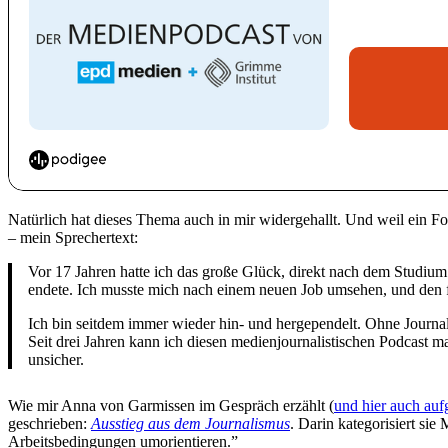
Natürlich hat dieses Thema auch in mir widergehallt. Und weil ein For
– mein Sprechertext:
Vor 17 Jahren hatte ich das große Glück, direkt nach dem Studium
endete. Ich musste mich nach einem neuen Job umsehen, und den fan
Ich bin seitdem immer wieder hin- und hergependelt. Ohne Journali
Seit drei Jahren kann ich diesen medienjournalistischen Podcast ma
unsicher.
Wie mir Anna von Garmissen im Gespräch erzählt (
und hier auch auf
geschrieben:
Ausstieg aus dem Journalismus
. Darin kategorisiert si
Arbeitsbedingungen umorientieren.”