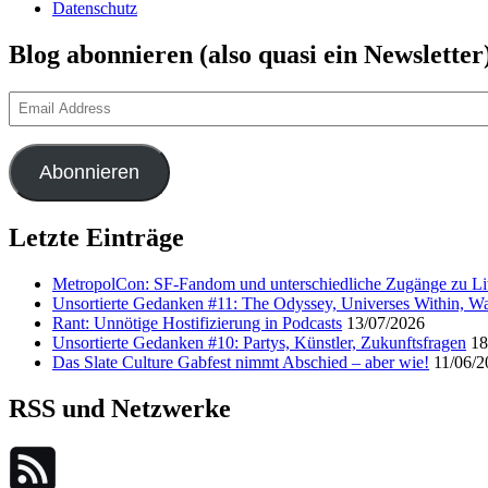
Datenschutz
Blog abonnieren (also quasi ein Newsletter
Email
Address
Abonnieren
Letzte Einträge
MetropolCon: SF-Fandom und unterschiedliche Zugänge zu Lit
Unsortierte Gedanken #11: The Odyssey, Universes Within, Wa
Rant: Unnötige Hostifizierung in Podcasts
13/07/2026
Unsortierte Gedanken #10: Partys, Künstler, Zukunftsfragen
18
Das Slate Culture Gabfest nimmt Abschied – aber wie!
11/06/2
RSS und Netzwerke