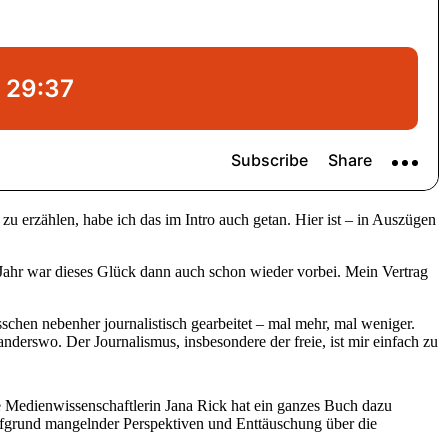
zu erzählen, habe ich das im Intro auch getan. Hier ist – in Auszügen
 Jahr war dieses Glück dann auch schon wieder vorbei. Mein Vertrag
schen nebenher journalistisch gearbeitet – mal mehr, mal weniger.
anderswo. Der Journalismus, insbesondere der freie, ist mir einfach zu
e Medienwissenschaftlerin Jana Rick hat ein ganzes Buch dazu
h aufgrund mangelnder Perspektiven und Enttäuschung über die