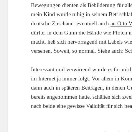
Bewegungen dienten als Bebilderung für all
mein Kind würde ruhig in seinem Bett schla
deutsche Zuschauer eventuell auch
an Otto W
dürfte, in dem Gunn die Hände wie Pfoten in
macht, ließ sich hervorragend mit Labels wie
versehen. Soweit, so normal. Siehe auch:
Sc
Interessant und verwirrend wurde es für mic
im Internet ja immer folgt. Vor allem in Kom
dann auch in späteren Beiträgen, in denen G
bereits angenommen hatte, schälten sich zwei
nach beide eine gewisse Validität für sich b