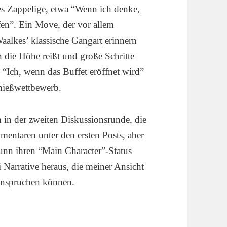
es Zappelige, etwa “Wenn ich denke,
fen”. Ein Move, der vor allem
aalkes’ klassische Gangart
erinnern
 die Höhe reißt und große Schritte
 “Ich, wenn das Buffet eröffnet wird”
hießwettbewerb
.
h in der zweiten Diskussionsrunde, die
mentaren unter den ersten Posts, aber
unn ihren “Main Character”-Status
 Narrative heraus, die meiner Ansicht
eanspruchen können.