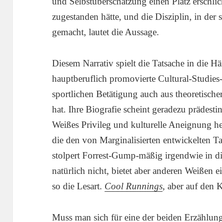
und Selbstüberschätzung einen Platz erschl
zugestanden hätte, und die Disziplin, in der 
gemacht, lautet die Aussage.
Diesem Narrativ spielt die Tatsache in die H
hauptberuflich promovierte Cultural-Studies-
sportlichen Betätigung auch aus theoretische
hat. Ihre Biografie scheint geradezu prädestini
Weißes Privileg und kulturelle Aneignung he
die den von Marginalisierten entwickelten T
stolpert Forrest-Gump-mäßig irgendwie in d
natürlich nicht, bietet aber anderen Weißen 
so die Lesart.
Cool Runnings
, aber auf den K
Muss man sich für eine der beiden Erzählun