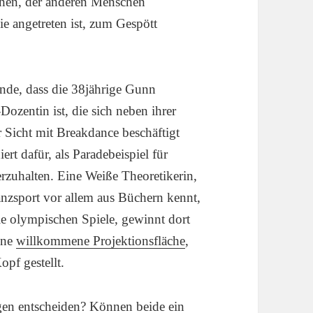
ichen, der anderen Menschen
sie angetreten ist, zum Gespött
ände, dass die 38jährige Gunn
Dozentin ist, die sich neben ihrer
r Sicht mit Breakdance beschäftigt
ert dafür, als Paradebeispiel für
rzuhalten. Eine Weiße Theoretikerin,
anzsport vor allem aus Büchern kennt,
ie olympischen Spiele, gewinnt dort
eine
willkommene Projektionsfläche
,
opf gestellt.
gen entscheiden? Können beide ein