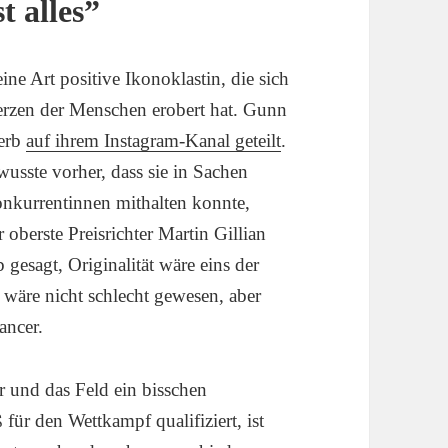
t alles”
ine Art positive Ikonoklastin, die sich
Herzen der Menschen erobert hat. Gunn
werb
auf ihrem Instagram-Kanal geteilt
.
wusste vorher, dass sie in Sachen
Konkurrentinnen mithalten konnte,
r oberste Preisrichter Martin Gillian
gesagt, Originalität wäre eins der
 wäre nicht schlecht gewesen, aber
dancer.
r und das Feld ein bisschen
für den Wettkampf qualifiziert, ist