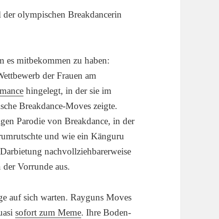
all der olympischen Breakdancerin
 um es mitbekommen zu haben:
Wettbewerb der Frauen am
rmance
hingelegt, in der sie im
ische Breakdance-Moves zeigte.
digen Parodie von Breakdance, in der
rumrutschte und wie ein Känguru
e Darbietung nachvollziehbarerweise
n der Vorrunde aus.
nge auf sich warten. Rayguns Moves
uasi
sofort zum Meme
. Ihre Boden-