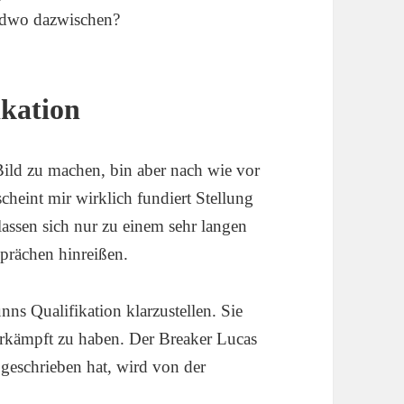
endwo dazwischen?
kation
 Bild zu machen, bin aber nach wie vor
scheint mir wirklich fundiert Stellung
 lassen sich nur zu einem sehr langen
esprächen hinreißen.
nns Qualifikation klarzustellen. Sie
h erkämpft zu haben. Der Breaker Lucas
geschrieben hat, wird von der