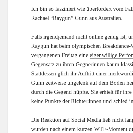
Ich bin so fasziniert wie überfordert vom F
Rachael “Raygun” Gunn aus Australien.
Falls irgendjemand nicht online genug ist,
Raygun hat beim olympischen Breakdance-
vergangenen Freitag eine
eigenwillige Perfo
Gegensatz zu ihren Gegnerinnen kaum klass
Stattdessen glich ihr Auftritt einer merkwür
Gunn zeitweise ungelenk auf dem Boden he
durch die Gegend hüpfte. Sie erhielt für ihr
keine Punkte der Richter:innen und schied i
Die Reaktion auf Social Media ließ nicht la
wurden nach einem kurzen WTF-Moment q