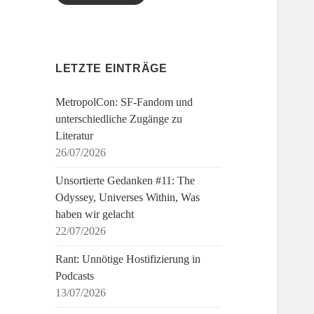
LETZTE EINTRÄGE
MetropolCon: SF-Fandom und
unterschiedliche Zugänge zu
Literatur
26/07/2026
Unsortierte Gedanken #11: The
Odyssey, Universes Within, Was
haben wir gelacht
22/07/2026
Rant: Unnötige Hostifizierung in
Podcasts
13/07/2026