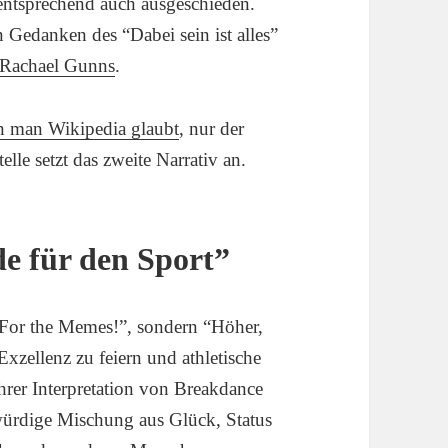
 entsprechend auch ausgeschieden.
Gedanken des “Dabei sein ist alles”
 Rachael Gunns
.
 man Wikipedia glaubt
, nur der
lle setzt das zweite Narrativ an.
de für den Sport”
“For the Memes!”, sondern “Höher,
 Exzellenz zu feiern und athletische
hrer Interpretation von Breakdance
kwürdige Mischung aus Glück, Status