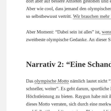
dort aber auf bessere Athleten gestoßen und
Aber wie cool, dass jemand den olympischen 
so selbstbewusst vertritt.
Wir brauchen mehr
Aber Moment: “Dabei sein ist alles” ist,
wenn
zweitbeste olympische Gedanke. An dieser Ste
Narrativ 2: “Eine Schan
Das
olympische
Motto
nämlich lautet nicht 
schneller, weiter”. Es geht darum, sportliche
Höchstleistung zu bieten. Raygun habe mit i
dieses Motto verraten, sich durch eine mer