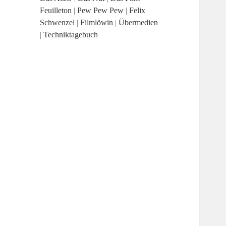
Feuilleton
|
Pew Pew Pew
|
Felix
Schwenzel
|
Filmlöwin
|
Übermedien
|
Techniktagebuch