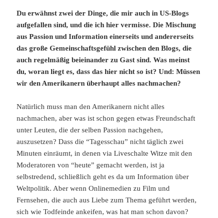
Du erwähnst zwei der Dinge, die mir auch in US-Blogs
aufgefallen sind, und die ich hier vermisse. Die Mischung
aus Passion und Information einerseits und andererseits
das große Gemeinschaftsgefühl zwischen den Blogs, die
auch regelmäßig beieinander zu Gast sind. Was meinst
du, woran liegt es, dass das hier nicht so ist? Und: Müssen
wir den Amerikanern überhaupt alles nachmachen?
Natürlich muss man den Amerikanern nicht alles
nachmachen, aber was ist schon gegen etwas Freundschaft
unter Leuten, die der selben Passion nachgehen,
auszusetzen? Dass die “Tagesschau” nicht täglich zwei
Minuten einräumt, in denen via Liveschalte Witze mit den
Moderatoren von “heute” gemacht werden, ist ja
selbstredend, schließlich geht es da um Information über
Weltpolitik. Aber wenn Onlinemedien zu Film und
Fernsehen, die auch aus Liebe zum Thema geführt werden,
sich wie Todfeinde ankeifen, was hat man schon davon?