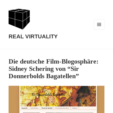
MENU
AND
REAL VIRTUALITY
WIDGETS
Die deutsche Film-Blogosphäre:
Sidney Schering von “Sir
Donnerbolds Bagatellen”