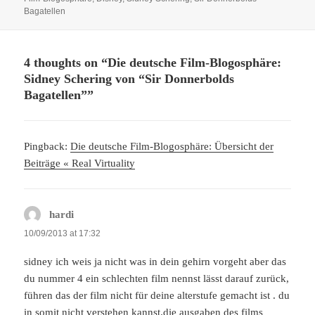
Bagatellen
4 thoughts on “Die deutsche Film-Blogosphäre:
Sidney Schering von “Sir Donnerbolds
Bagatellen””
Pingback:
Die deutsche Film-Blogosphäre: Übersicht der
Beiträge « Real Virtuality
hardi
says:
10/09/2013 at 17:32
sidney ich weis ja nicht was in dein gehirn vorgeht aber das
du nummer 4 ein schlechten film nennst lässt darauf zurück,
führen das der film nicht für deine alterstufe gemacht ist . du
in somit nicht verstehen kannst.die ausgaben des films