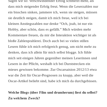
Sagen wir so: Verschwindender Erfolg schmerzt mehr, als
dass mich steigender Erfolg freut. Wenn die Leserzahlen nur
ein bisschen sinken, jammere ich, wenn sie steigen, müssen
sie deutlich steigen, damit ich mich freue, weil ich bei
kleinen Anstiegszahlen nur denke “Och, joah, ist nur ein
Hobby, aber schön, dass es gefällt.” Mich würden mehr
Kommentare freuen, da mir die Interaktion wichtiger ist als
bloße Zahlenprahlerei. Doch auch bei so vielen stillen
Lesern fühle ich mich erfolgreich genug, um nicht mehr zu
denken, dass ich allein für mich selbst blogge. Ich fühle
mich seit einigen Jahren gegenüber meinen Leserinnen und
Lesern in der Pflicht, weshalb ich bei Durststrecken ein
mieses gewissen bekomme. Zur Oscarsaision 2012/13 etwa
war die Zeit für Oscar-Prognosen zu knapp, aber weil die
Oscar-Artikel beliebt sind, habe ich mich da durchgebissen.
Welche Blogs (über Film und drumherum) liest du selbst?
Zu welchem Zweck?