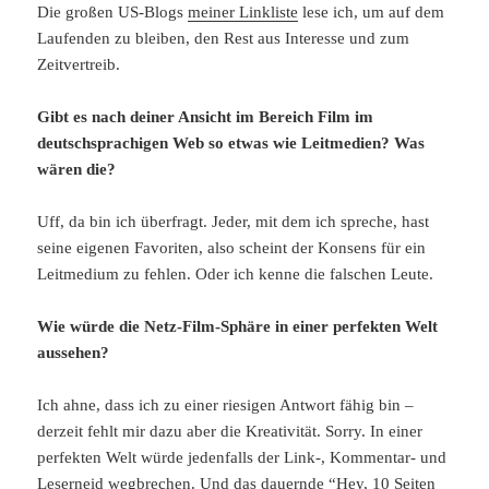
Die großen US-Blogs
meiner Linkliste
lese ich, um auf dem
Laufenden zu bleiben, den Rest aus Interesse und zum
Zeitvertreib.
Gibt es nach deiner Ansicht im Bereich Film im
deutschsprachigen Web so etwas wie Leitmedien? Was
wären die?
Uff, da bin ich überfragt. Jeder, mit dem ich spreche, hast
seine eigenen Favoriten, also scheint der Konsens für ein
Leitmedium zu fehlen. Oder ich kenne die falschen Leute.
Wie würde die Netz-Film-Sphäre in einer perfekten Welt
aussehen?
Ich ahne, dass ich zu einer riesigen Antwort fähig bin –
derzeit fehlt mir dazu aber die Kreativität. Sorry. In einer
perfekten Welt würde jedenfalls der Link-, Kommentar- und
Leserneid wegbrechen. Und das dauernde “Hey, 10 Seiten