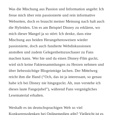
Was die Mischung aus Passion und Information angeht: Ich
freue mich über rein passionierte und rein informative
Webseiten, doch es braucht meiner Meinung nach halt auch
die Hybriden. Um es am Beispiel Disney zu erklären, wo
mich dieser Mangel ja so stört: Ich denke, dass eine
Mischung aus beiden Herangehensweisen wieder
passionierte, doch auch fundierte Webdiskussionen
anstoßen und zudem Gelegenheitszuschauer zu Fans
machen kann. Wer hie und da einen Disney-Film guckt,
wird sich keine Faktensammlungen zu Herzen nehmen und
über liebessüchtige Blogeinträge lachen. Der Mittelweg
reicht ihm die Hand (“Och, das ist ja interessant, so genau
habe ich bei Disney nie hingeguckt. Ah, nun verstehe ich
dieses laute Fangejubel”), während Fans vergnügliches
Lesematerial erhalten.
Weshalb es im deutschsprachigen Web so viel
Konkurrenzdenken bei Onlinemedien gibt? Vielleicht ist es