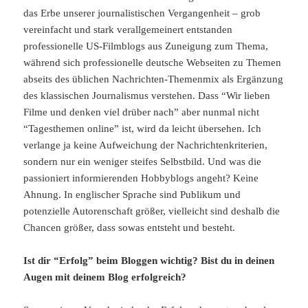
das Erbe unserer journalistischen Vergangenheit – grob
vereinfacht und stark verallgemeinert entstanden
professionelle US-Filmblogs aus Zuneigung zum Thema,
während sich professionelle deutsche Webseiten zu Themen
abseits des üblichen Nachrichten-Themenmix als Ergänzung
des klassischen Journalismus verstehen. Dass “Wir lieben
Filme und denken viel drüber nach” aber nunmal nicht
“Tagesthemen online” ist, wird da leicht übersehen. Ich
verlange ja keine Aufweichung der Nachrichtenkriterien,
sondern nur ein weniger steifes Selbstbild. Und was die
passioniert informierenden Hobbyblogs angeht? Keine
Ahnung. In englischer Sprache sind Publikum und
potenzielle Autorenschaft größer, vielleicht sind deshalb die
Chancen größer, dass sowas entsteht und besteht.
Ist dir “Erfolg” beim Bloggen wichtig? Bist du in deinen
Augen mit deinem Blog erfolgreich?