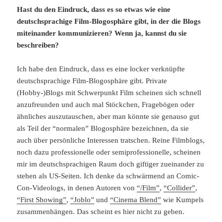
Hast du den Eindruck, dass es so etwas wie eine
deutschsprachige Film-Blogosphäre gibt, in der die Blogs
miteinander kommunizieren? Wenn ja, kannst du sie
beschreiben?
Ich habe den Eindruck, dass es eine locker verknüpfte
deutschsprachige Film-Blogosphäre gibt. Private
(Hobby-)Blogs mit Schwerpunkt Film scheinen sich schnell
anzufreunden und auch mal Stöckchen, Fragebögen oder
ähnliches auszutauschen, aber man könnte sie genauso gut
als Teil der “normalen” Blogosphäre bezeichnen, da sie
auch über persönliche Interessen tratschen. Reine Filmblogs,
noch dazu professionelle oder semiprofessionelle, scheinen
mir im deutschsprachigen Raum doch giftiger zueinander zu
stehen als US-Seiten. Ich denke da schwärmend an Comic-
Con-Videologs, in denen Autoren von
“/Film”
,
“Collider”
,
“First Showing”
,
“Joblo”
und
“Cinema Blend”
wie Kumpels
zusammenhängen. Das scheint es hier nicht zu geben.