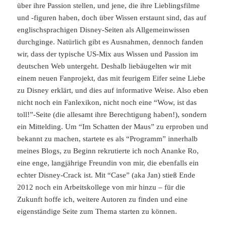
über ihre Passion stellen, und jene, die ihre Lieblingsfilme
und -figuren haben, doch über Wissen erstaunt sind, das auf
englischsprachigen Disney-Seiten als Allgemeinwissen
durchginge. Natürlich gibt es Ausnahmen, dennoch fanden
wir, dass der typische US-Mix aus Wissen und Passion im
deutschen Web untergeht. Deshalb liebäugelten wir mit
einem neuen Fanprojekt, das mit feurigem Eifer seine Liebe
zu Disney erklärt, und dies auf informative Weise. Also eben
nicht noch ein Fanlexikon, nicht noch eine “Wow, ist das
toll!”-Seite (die allesamt ihre Berechtigung haben!), sondern
ein Mittelding. Um “Im Schatten der Maus” zu erproben und
bekannt zu machen, startete es als “Programm” innerhalb
meines Blogs, zu Beginn rekrutierte ich noch Ananke Ro,
eine enge, langjährige Freundin von mir, die ebenfalls ein
echter Disney-Crack ist. Mit “Case” (aka Jan) stieß Ende
2012 noch ein Arbeitskollege von mir hinzu – für die
Zukunft hoffe ich, weitere Autoren zu finden und eine
eigenständige Seite zum Thema starten zu können.