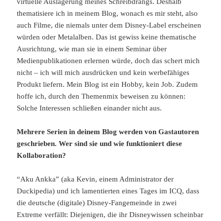
virtuelle Auslagerung meines Schreibdrangs. Deshalb
thematisiere ich in meinem Blog, wonach es mir steht, also
auch Filme, die niemals unter dem Disney-Label erscheinen
würden oder Metalalben. Das ist gewiss keine thematische
Ausrichtung, wie man sie in einem Seminar über
Medienpublikationen erlernen würde, doch das schert mich
nicht – ich will mich ausdrücken und kein werbefähiges
Produkt liefern. Mein Blog ist ein Hobby, kein Job. Zudem
hoffe ich, durch den Themenmix beweisen zu können:
Solche Interessen schließen einander nicht aus.
Mehrere Serien in deinem Blog werden von Gastautoren
geschrieben. Wer sind sie und wie funktioniert diese
Kollaboration?
“Aku Ankka” (aka Kevin, einem Administrator der
Duckipedia) und ich lamentierten eines Tages im ICQ, dass
die deutsche (digitale) Disney-Fangemeinde in zwei
Extreme verfällt: Diejenigen, die ihr Disneywissen scheinbar