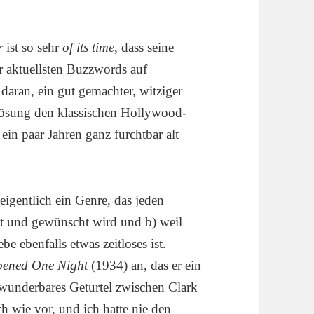
r
ist so sehr
of its time
, dass seine
 aktuellsten Buzzwords auf
daran, ein gut gemachter, witziger
flösung den klassischen Hollywood-
 ein paar Jahren ganz furchtbar alt
eigentlich ein Genre, das jeden
 ist und gewünscht wird und b) weil
 ebenfalls etwas zeitloses ist.
pened One Night
(1934) an, das er ein
 wunderbares Geturtel zwischen Clark
h wie vor, und ich hatte nie den