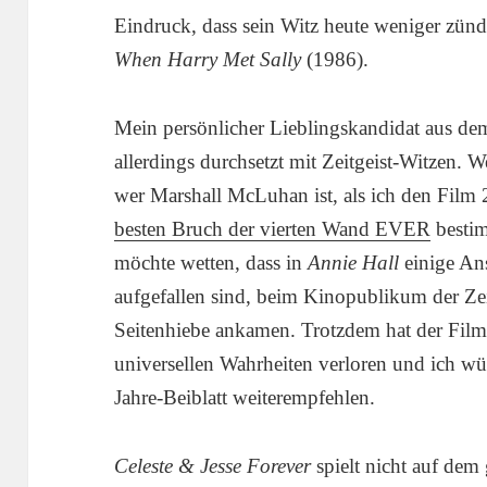
Eindruck, dass sein Witz heute weniger zünd
When Harry Met Sally
(1986).
Mein persönlicher Lieblingskandidat aus d
allerdings durchsetzt mit Zeitgeist-Witzen. W
wer Marshall McLuhan ist, als ich den Film 2
besten Bruch der vierten Wand EVER
bestim
möchte wetten, dass in
Annie Hall
einige Ans
aufgefallen sind, beim Kinopublikum der Zei
Seitenhiebe ankamen. Trotzdem hat der Film 
universellen Wahrheiten verloren und ich wü
Jahre-Beiblatt weiterempfehlen.
Celeste & Jesse Forever
spielt nicht auf dem