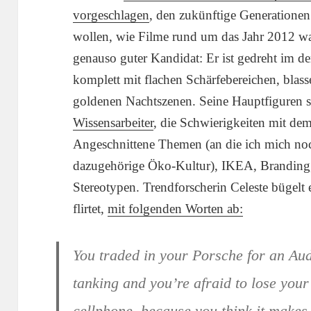
vorgeschlagen
, den zukünftige Generationen
wollen, wie Filme rund um das Jahr 2012 w
genauso guter Kandidat: Er ist gedreht im 
komplett mit flachen Schärfebereichen, blas
goldenen Nachtszenen. Seine Hauptfiguren 
Wissensarbeiter
, die Schwierigkeiten mit d
Angeschnittene Themen (an die ich mich noc
dazugehörige Öko-Kultur), IKEA, Branding
Stereotypen. Trendforscherin Celeste bügelt 
flirtet,
mit folgenden Worten ab:
You traded in your Porsche for an Aud
tanking and you’re afraid to lose your
cellphone, because you think it make