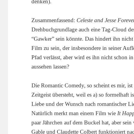
denken).
Zusammenfassend:
Celeste and Jesse Foreve
Drehbuchgrundlage auch eine Tag-Cloud der
“Gawker” sein könnte. Das hindert ihn nicht 
Film zu sein, der insbesondere in seiner Au
Pfad verlässt, aber wird es ihn nicht schon in
aussehen lassen?
Die Romantic Comedy, so scheint es mir, ist 
Zeitgeist übersteht, weil es a) so formelhaft
Liebe und der Wunsch nach romantischer Liebe
Natürlich merkt man einem Film wie
It Hap
paar Jährchen auf dem Buckel hat, aber sein
Gable und Claudette Colbert funktioniert nac