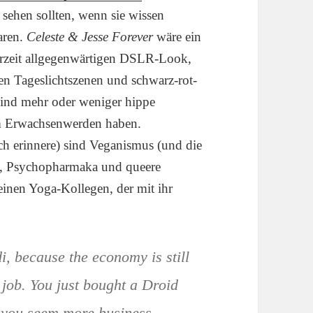
 sehen sollten, wenn sie wissen
aren.
Celeste & Jesse Forever
wäre ein
derzeit allgegenwärtigen DSLR-Look,
sen Tageslichtszenen und schwarz-rot-
sind mehr oder weniger hippe
em Erwachsenwerden haben.
h erinnere) sind Veganismus (und die
, Psychopharmaka und queere
einen Yoga-Kollegen, der mit ihr
i, because the economy is still
 job. You just bought a Droid
s you seem more business-