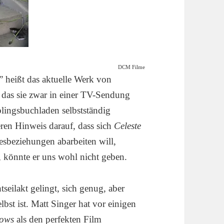
DCM Filme
 heißt das aktuelle Werk von
 das sie zwar in einer TV-Sendung
blingsbuchladen selbstständig
eren Hinweis darauf, dass sich
Celeste
sbeziehungen abarbeiten will,
, könnte er uns wohl nicht geben.
tseilakt gelingt, sich genug, aber
lbst ist. Matt Singer hat vor einigen
dows
als den perfekten Film