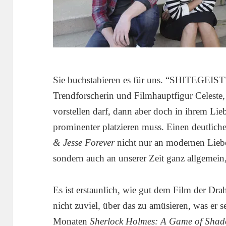
Sie buchstabieren es für uns. “SHITEGEIST”
Trendforscherin und Filmhauptfigur Celeste,
vorstellen darf, dann aber doch in ihrem Lie
prominenter platzieren muss. Einen deutlich
& Jesse Forever
nicht nur an modernen Liebe
sondern auch an unserer Zeit ganz allgemein
Es ist erstaunlich, wie gut dem Film der Drah
nicht zuviel, über das zu amüsieren, was er se
Monaten
Sherlock Holmes: A Game of Sha