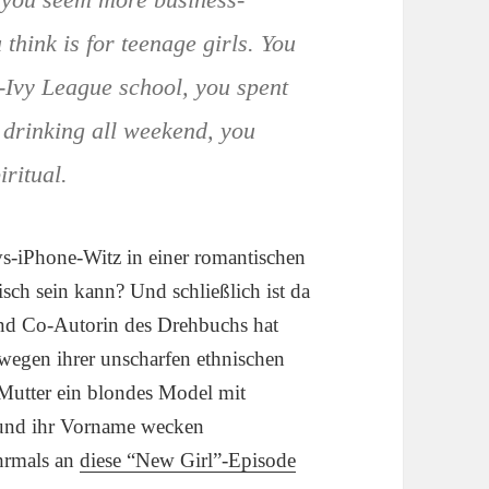
think is for teenage girls. You
-Ivy League school, you spent
 drinking all weekend, you
iritual.
vs-iPhone-Witz in einer romantischen
sch sein kann? Und schließlich ist da
und Co-Autorin des Drehbuchs hat
t wegen ihrer unscharfen ethnischen
 Mutter ein blondes Model mit
t und ihr Vorname wecken
ehrmals an
diese “New Girl”-Episode