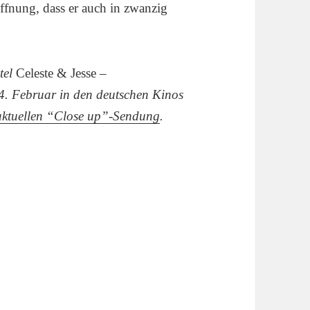
offnung, dass er auch in zwanzig
tel
Celeste & Jesse –
4. Februar in den deutschen Kinos
aktuellen “Close up”-Sendung
.