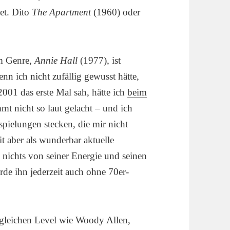
et. Dito
The Apartment
(1960) oder
em Genre,
Annie Hall
(1977), ist
enn ich nicht zufällig gewusst hätte,
001 das erste Mal sah, hätte ich
beim
mt nicht so laut gelacht – und ich
pielungen stecken, die mir nicht
t aber als wunderbar aktuelle
nichts von seiner Energie und seinen
rde ihn jederzeit auch ohne 70er-
 gleichen Level wie Woody Allen,