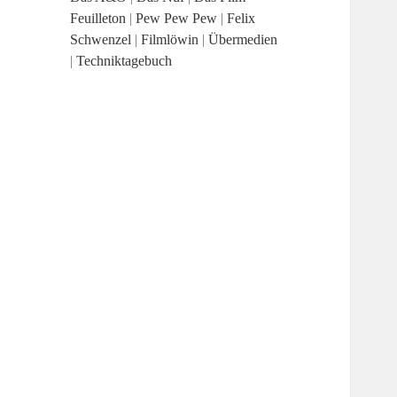
Feuilleton
|
Pew Pew Pew
|
Felix
Schwenzel
|
Filmlöwin
|
Übermedien
|
Techniktagebuch