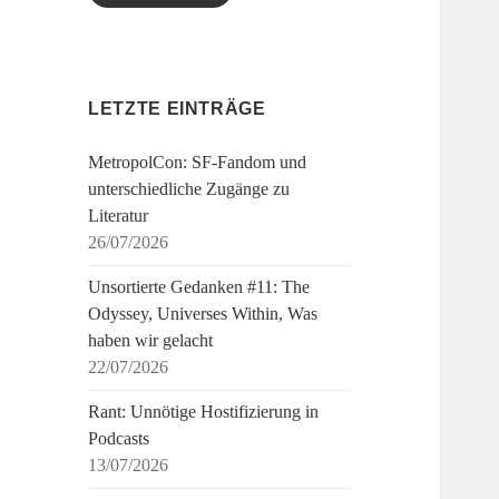
LETZTE EINTRÄGE
MetropolCon: SF-Fandom und
unterschiedliche Zugänge zu
Literatur
26/07/2026
Unsortierte Gedanken #11: The
Odyssey, Universes Within, Was
haben wir gelacht
22/07/2026
Rant: Unnötige Hostifizierung in
Podcasts
13/07/2026