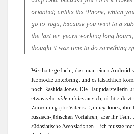
oriented; unlike the iPhone, which you 
go to Yoga, because you went to a sub
the last ten years working long hours,
thought it was time to do something sp
Wer hätte gedacht, dass man einen Android-
Komödie unterbringt und es tatsächlich komi
noch Rashida Jones. Die Hauptdarstellerin 
etwas sehr
millenniales
an sich, nicht zuletz
Zuordnung (ihr Vater ist Quincy Jones, ihre
russisch-jüdischen Vorfahren, aber ihr Tein
südasiatische Assoziationen – ich musste m