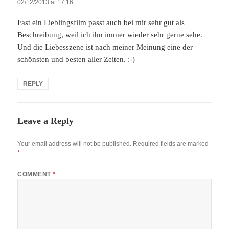
02/12/2013 at 17:16
Fast ein Lieblingsfilm passt auch bei mir sehr gut als
Beschreibung, weil ich ihn immer wieder sehr gerne sehe.
Und die Liebesszene ist nach meiner Meinung eine der
schönsten und besten aller Zeiten. :-)
REPLY
Leave a Reply
Your email address will not be published.
Required fields are marked
*
COMMENT
*