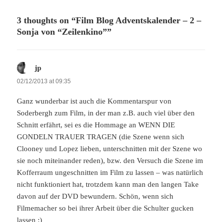
3 thoughts on “Film Blog Adventskalender – 2 –
Sonja von “Zeilenkino””
jp
says:
02/12/2013 at 09:35
Ganz wunderbar ist auch die Kommentarspur von
Soderbergh zum Film, in der man z.B. auch viel über den
Schnitt erfährt, sei es die Hommage an WENN DIE
GONDELN TRAUER TRAGEN (die Szene wenn sich
Clooney und Lopez lieben, unterschnitten mit der Szene wo
sie noch miteinander reden), bzw. den Versuch die Szene im
Kofferraum ungeschnitten im Film zu lassen – was natürlich
nicht funktioniert hat, trotzdem kann man den langen Take
davon auf der DVD bewundern. Schön, wenn sich
Filmemacher so bei ihrer Arbeit über die Schulter gucken
lassen :)