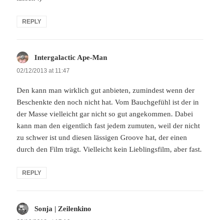
REPLY
Intergalactic Ape-Man
says:
02/12/2013 at 11:47
Den kann man wirklich gut anbieten, zumindest wenn der
Beschenkte den noch nicht hat. Vom Bauchgefühl ist der in
der Masse vielleicht gar nicht so gut angekommen. Dabei
kann man den eigentlich fast jedem zumuten, weil der nicht
zu schwer ist und diesen lässigen Groove hat, der einen
durch den Film trägt. Vielleicht kein Lieblingsfilm, aber fast.
REPLY
Sonja | Zeilenkino
says: