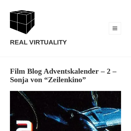
MENU
AND
REAL VIRTUALITY
WIDGETS
Film Blog Adventskalender – 2 –
Sonja von “Zeilenkino”