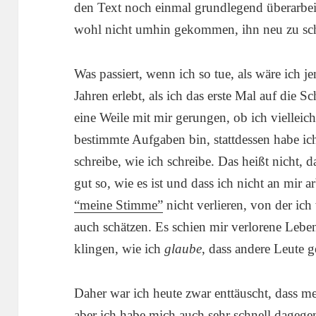
den Text noch einmal grundlegend überarbe
wohl nicht umhin gekommen, ihn neu zu schr
Was passiert, wenn ich so tue, als wäre ich j
Jahren erlebt, als ich das erste Mal auf die 
eine Weile mit mir gerungen, ob ich vielleich
bestimmte Aufgaben bin, stattdessen habe ich
schreibe, wie ich schreibe. Das heißt nicht, d
gut so, wie es ist und dass ich nicht an mir 
“meine Stimme”
nicht verlieren, von der ic
auch schätzen. Es schien mir verlorene Leben
klingen, wie ich
glaube
, dass andere Leute g
Daher war ich heute zwar enttäuscht, dass 
aber ich habe mich auch sehr schnell dagege