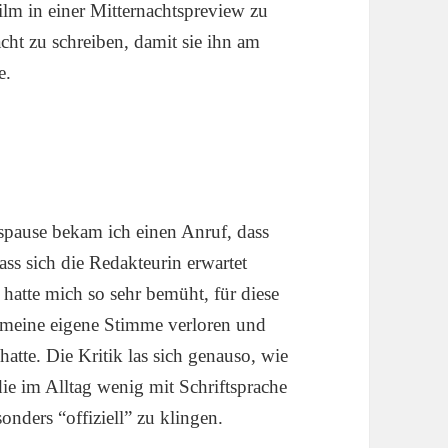
lm in einer Mitternachtspreview zu
cht zu schreiben, damit sie ihn am
e.
gspause bekam ich einen Anruf, dass
ss sich die Redakteurin erwartet
h hatte mich so sehr bemüht, für diese
h meine eigene Stimme verloren und
hatte. Die Kritik las sich genauso, wie
ie im Alltag wenig mit Schriftsprache
nders “offiziell” zu klingen.