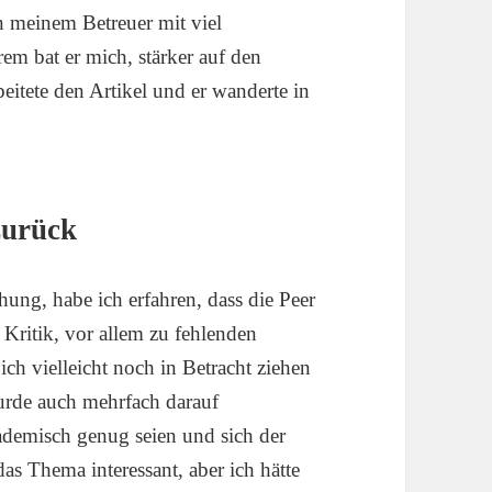
n meinem Betreuer mit viel
m bat er mich, stärker auf den
beitete den Artikel und er wanderte in
zurück
hung, habe ich erfahren, dass die Peer
 Kritik, vor allem zu fehlenden
ich vielleicht noch in Betracht ziehen
 wurde auch mehrfach darauf
kademisch genug seien und sich der
das Thema interessant, aber ich hätte