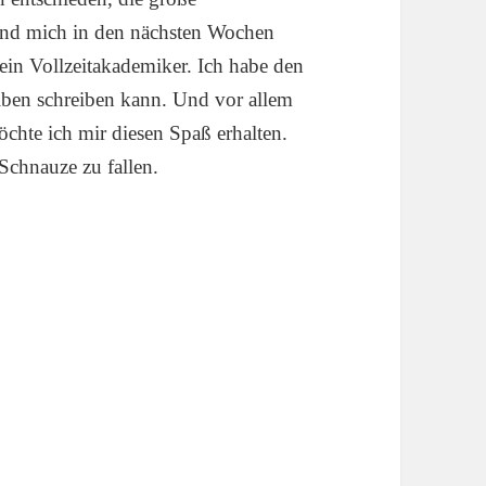
und mich in den nächsten Wochen
 ein Vollzeitakademiker. Ich habe den
iben schreiben kann. Und vor allem
öchte ich mir diesen Spaß erhalten.
Schnauze zu fallen.