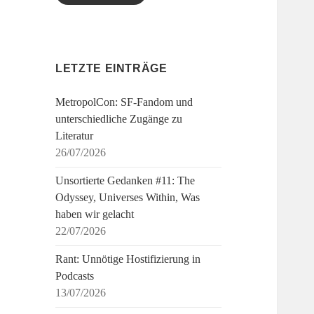
LETZTE EINTRÄGE
MetropolCon: SF-Fandom und
unterschiedliche Zugänge zu
Literatur
26/07/2026
Unsortierte Gedanken #11: The
Odyssey, Universes Within, Was
haben wir gelacht
22/07/2026
Rant: Unnötige Hostifizierung in
Podcasts
13/07/2026