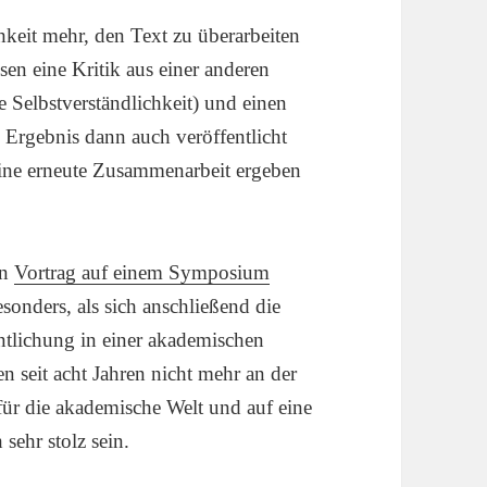
chkeit mehr, den Text zu überarbeiten
ssen eine Kritik aus einer anderen
 Selbstverständlichkeit) und einen
 Ergebnis dann auch veröffentlicht
eine erneute Zusammenarbeit ergeben
en
Vortrag auf einem Symposium
esonders, als sich anschließend die
entlichung in einer akademischen
en seit acht Jahren nicht mehr an der
 für die akademische Welt und auf eine
sehr stolz sein.