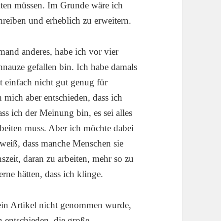
iten müssen. Im Grunde wäre ich
eiben und erheblich zu erweitern.
emand anderes, habe ich vor vier
Schnauze gefallen bin. Ich habe damals
t einfach nicht gut genug für
 mich aber entschieden, dass ich
ass ich der Meinung bin, es sei alles
arbeiten muss. Aber ich möchte dabei
h weiß, dass manche Menschen sie
szeit, daran zu arbeiten, mehr so zu
erne hätten, dass ich klinge.
mein Artikel nicht genommen wurde,
n entschieden, die große