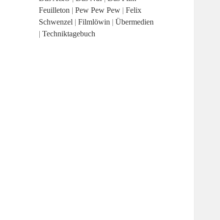
Feuilleton
|
Pew Pew Pew
|
Felix
Schwenzel
|
Filmlöwin
|
Übermedien
|
Techniktagebuch