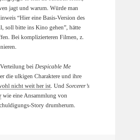
 wen jagt und warum. Würde man
inweis “Hier eine Basis-Version des
 soll bitte ins Kino gehen”, hätte
en. Bei komplizierteren Filmen, z.
nieren.
-Verteilung bei
Despicable Me
r die ulkigen Charaktere und ihre
hl nicht weit her ist
. Und
Sorcerer’s
r
wie eine Ansammlung von
schuldigungs-Story drumherum.