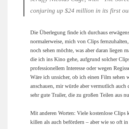
conjuring up $24 million in its first ou
Die Überlegung finde ich durchaus erwägens
normalerweise, mich von Clips fernzuhalten,
noch sehen möchte, was aber daran liegen ma
die ich ins Kino gehe, aufgrund solcher Cli
professionellem Interesse oder wegen Regisse
Wäre ich unsicher, ob ich einen Film sehen w
anschauen, mir würde aber vermutlich auch de
sehr gute Trailer, die zu großen Teilen aus n
Mit anderen Worten: Viele kostenlose Clips
killen als auch befördern – aber wie so oft in