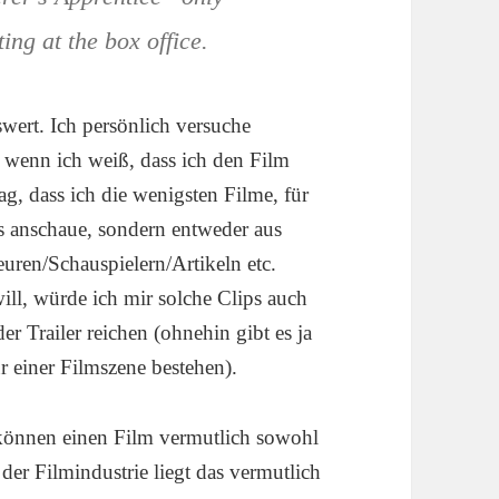
ting at the box office.
wert. Ich persönlich versuche
 wenn ich weiß, dass ich den Film
g, dass ich die wenigsten Filme, für
ps anschaue, sondern entweder aus
uren/Schauspielern/Artikeln etc.
ill, würde ich mir solche Clips auch
r Trailer reichen (ohnehin gibt es ja
ur einer Filmszene bestehen).
 können einen Film vermutlich sowohl
 der Filmindustrie liegt das vermutlich