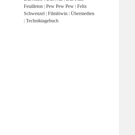
Feuilleton
|
Pew Pew Pew
|
Felix
Schwenzel
|
Filmlöwin
|
Übermedien
|
Techniktagebuch