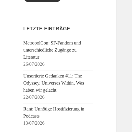
LETZTE EINTRÄGE
MetropolCon: SF-Fandom und
unterschiedliche Zugänge zu
Literatur
26/07/2026
Unsortierte Gedanken #11: The
Odyssey, Universes Within, Was
haben wir gelacht
22/07/2026
Rant: Unnötige Hostifizierung in
Podcasts
13/07/2026