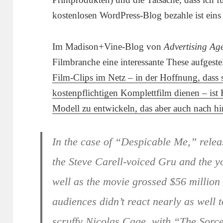
kostenlosen WordPress-Blog bezahle ist eins d
Im Madison+Vine-Blog von
Advertising Ag
Filmbranche eine interessante These aufgeste
Film-Clips im Netz – in der Hoffnung, dass s
kostenpflichtigen Komplettfilm dienen – is
Modell zu entwickeln, das aber auch nach h
In the case of “Despicable Me,” releas
the Steve Carell-voiced Gru and the y
well as the movie grossed $56 million
audiences didn’t react nearly as well 
scruffy Nicolas Cage, with “The Sorce