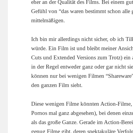
eher an der Qualität des Films. Bei einem gut
Gefühl von “das waren bestimmt schon alle g
mittelmäßigen.
Ich bin mir allerdings nicht sicher, ob ich 
würde. Ein Film ist und bleibt meiner Ansich
Cuts und Extended Versions zum Trotz) ein
in der Regel entweder ganz oder gar nicht si
können nur bei wenigen Filmen “Shareware”-
den ganzen Film sieht.
Diese wenigen Filme könnten Action-Filme,
Pornos mal ganz abgesehen), bei denen einz
als das große Ganze. Gerade im Action-Bereic
genug Filme gibt, deren spektakuläre Verfol