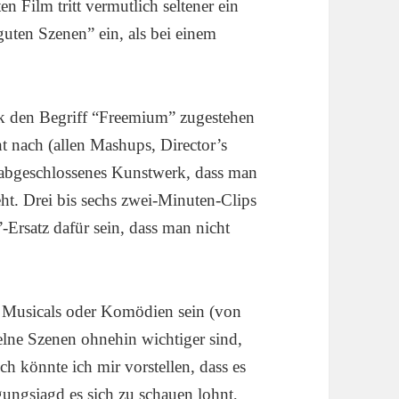
en Film tritt vermutlich seltener ein
uten Szenen” ein, als bei einem
Tilk den Begriff “Freemium” zugestehen
t nach (allen Mashups, Director’s
 abgeschlossenes Kunstwerk, dass man
eht. Drei bis sechs zwei-Minuten-Clips
Ersatz dafür sein, dass man nicht
 Musicals oder Komödien sein (von
elne Szenen ohnehin wichtiger sind,
h könnte ich mir vorstellen, dass es
gungsjagd es sich zu schauen lohnt,