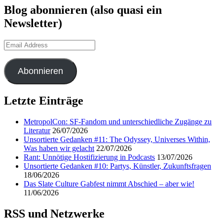
Blog abonnieren (also quasi ein
Newsletter)
Email
Address
Abonnieren
Letzte Einträge
MetropolCon: SF-Fandom und unterschiedliche Zugänge zu
Literatur
26/07/2026
Unsortierte Gedanken #11: The Odyssey, Universes Within,
Was haben wir gelacht
22/07/2026
Rant: Unnötige Hostifizierung in Podcasts
13/07/2026
Unsortierte Gedanken #10: Partys, Künstler, Zukunftsfragen
18/06/2026
Das Slate Culture Gabfest nimmt Abschied – aber wie!
11/06/2026
RSS und Netzwerke