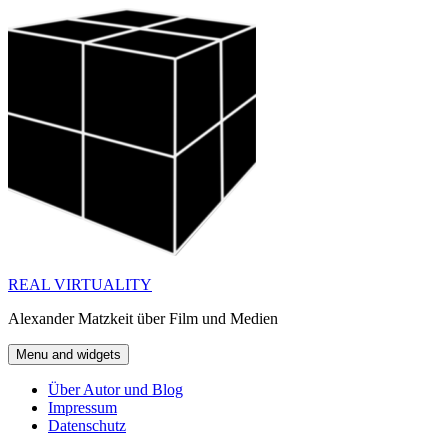
Skip
to
content
REAL VIRTUALITY
Alexander Matzkeit über Film und Medien
Menu and widgets
Über Autor und Blog
Impressum
Datenschutz