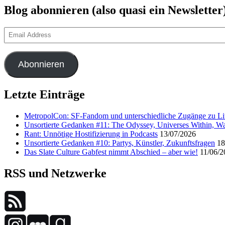
Blog abonnieren (also quasi ein Newsletter
Email
Address
Abonnieren
Letzte Einträge
MetropolCon: SF-Fandom und unterschiedliche Zugänge zu Lit
Unsortierte Gedanken #11: The Odyssey, Universes Within, Wa
Rant: Unnötige Hostifizierung in Podcasts
13/07/2026
Unsortierte Gedanken #10: Partys, Künstler, Zukunftsfragen
18
Das Slate Culture Gabfest nimmt Abschied – aber wie!
11/06/2
RSS und Netzwerke