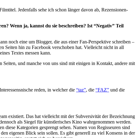
Filmtitel. Jedenfalls sehe ich schon länger davon ab, Rezensionen-
en? Wenn ja, kannst du sie beschreiben? Ist “Negativ” Teil
dann noch eine um Blogger, die aus einer Fan-Perspektive schreiben –
 Seiten hin zu Facebook verschoben hat. Vielleicht nicht in all
 eines Textes messen kann.
n Seiten, und manche von uns sind mit einigen in Kontakt, andere mit
Interessensnische reden, in welcher die
“taz”
, die
“FAZ”
und die
am existiert. Das hat vielleicht mit der Subversivität der Bezeichnung
 dennoch als Siegel für künstlerisches Kino wahrgenommen werden.
sten diese Kategorien gesprengt sehen. Namen von Regisseuren sind
en eigenen Blick sein sollen. Es gibt generell zu viel Konsens in der