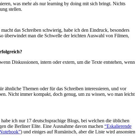
ren, was mehr als nur learning by doing mit sich bringt. Nichts
ung stellen.
as macht das Schreiben schwierig, habe ich den Eindruck, besonders
nn so überwindet man die Schwelle der leichten Auswahl von Filmen,
rfolgreich?
, wenn Diskussionen, intern oder extern, um die Texte entstehen, wenn
für ähnliche Themen oder für das Schreiben interessieren, und vor
aben. Nicht immer kompakt, doch genug, um zu wissen, wo man leicht
rt habe ich nur 17 deutschsprachige Blogs, bei welchen die üblichen
agen die Berliner Elite. Eine Ausnahme davon machen
“Eskalierende
Notebook”
) und einiges auf Rumänisch, aber die Liste wird ansonsten