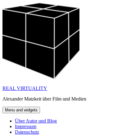
Skip
to
content
REAL VIRTUALITY
Alexander Matzkeit über Film und Medien
Menu and widgets
Über Autor und Blog
Impressum
Datenschutz