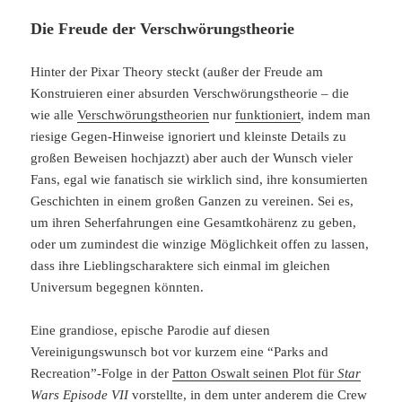
Die Freude der Verschwörungstheorie
Hinter der Pixar Theory steckt (außer der Freude am
Konstruieren einer absurden Verschwörungstheorie – die
wie alle
Verschwörungstheorien
nur
funktioniert
, indem man
riesige Gegen-Hinweise ignoriert und kleinste Details zu
großen Beweisen hochjazzt) aber auch der Wunsch vieler
Fans, egal wie fanatisch sie wirklich sind, ihre konsumierten
Geschichten in einem großen Ganzen zu vereinen. Sei es,
um ihren Seherfahrungen eine Gesamtkohärenz zu geben,
oder um zumindest die winzige Möglichkeit offen zu lassen,
dass ihre Lieblingscharaktere sich einmal im gleichen
Universum begegnen könnten.
Eine grandiose, epische Parodie auf diesen
Vereinigungswunsch bot vor kurzem eine “Parks and
Recreation”-Folge in der
Patton Oswalt seinen Plot für
Star
Wars Episode VII
vorstellte
, in dem unter anderem die Crew