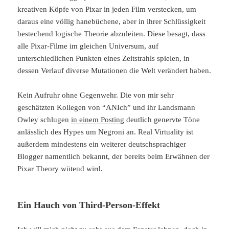
kreativen Köpfe von Pixar in jeden Film verstecken, um
daraus eine völlig hanebüchene, aber in ihrer Schlüssigkeit
bestechend logische Theorie abzuleiten. Diese besagt, dass
alle Pixar-Filme im gleichen Universum, auf
unterschiedlichen Punkten eines Zeitstrahls spielen, in
dessen Verlauf diverse Mutationen die Welt verändert haben.
Kein Aufruhr ohne Gegenwehr. Die von mir sehr
geschätzten Kollegen von “ANIch” und ihr Landsmann
Owley schlugen
in einem Posting
deutlich genervte Töne
anlässlich des Hypes um Negroni an. Real Virtuality ist
außerdem mindestens ein weiterer deutschsprachiger
Blogger namentlich bekannt, der bereits beim Erwähnen der
Pixar Theory wütend wird.
Ein Hauch von Third-Person-Effekt