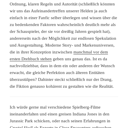
Ordnung, klaren Regeln und Autorität (schließlich könnten
wir uns das Aufeinandertreffen unserer Helden ja auch
einfach in einer Fanfic selber überlegen und wissen über die
zu bedenkenden Faktoren wahrscheinlich deutlich mehr als
der Schauspieler, der sie vor dreißig Jahren gespielt hat),
andererseits nach der Möglichkeit zur endlosen Spekulation
und Ausgestaltung. Moderne Story- und Markenuniversen,
die in ihrer Konzeption inzwischen
manchmal vor dem
ersten Drehbuch stehen
geben uns genau das. Ist es da
nachvollziehbar, dass in dem ein oder anderen der Wunsch
erwacht, die gleiche Perfektion auch älteren Entitäten
überzustülpen? Dahinter steckt schließlich nur der Drang,
die Fiktion genauso kohärent zu gestalten wie die Realität.
Ich würde gerne mal verschiedene Spielberg-Filme
ineinanderfalten und einen greisen Indiana Jones in den
Jurassic Park schicken, oder nach seinen Erfahrungen in
Crystal Skull
als Experte in
Close Encounters
auftauchen