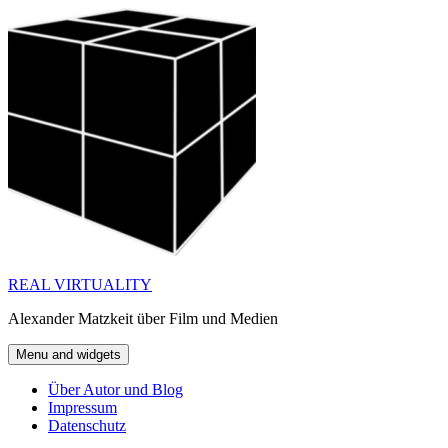
Skip
to
content
REAL VIRTUALITY
Alexander Matzkeit über Film und Medien
Menu and widgets
Über Autor und Blog
Impressum
Datenschutz