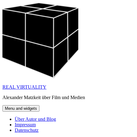
Skip
to
content
REAL VIRTUALITY
Alexander Matzkeit über Film und Medien
Menu and widgets
Über Autor und Blog
Impressum
Datenschutz