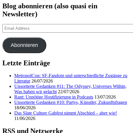
Blog abonnieren (also quasi ein
Newsletter)
Email
Address
Abonnieren
Letzte Einträge
MetropolCon: SF-Fandom und unterschiedliche Zugänge zu
Literatur
26/07/2026
Unsortierte Gedanken #11: The Odyssey, Universes Within,
Was haben wir gelacht
22/07/2026
Rant: Unnötige Hostifizierung in Podcasts
13/07/2026
Unsortierte Gedanken #10: Partys, Künstler, Zukunftsfragen
18/06/2026
Das Slate Culture Gabfest nimmt Abschied – aber wie!
11/06/2026
RSS und Netzwerke