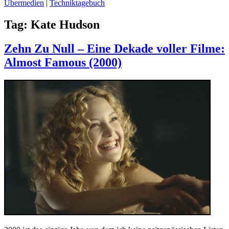
Übermedien
|
Techniktagebuch
Tag:
Kate Hudson
Zehn Zu Null – Eine Dekade voller Filme:
Almost Famous (2000)