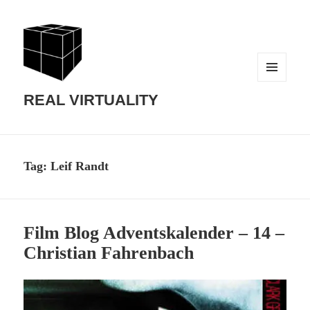
MENU
AND
REAL VIRTUALITY
WIDGETS
Tag:
Leif Randt
Film Blog Adventskalender – 14 –
Christian Fahrenbach