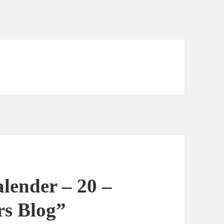
lender – 20 –
s Blog”