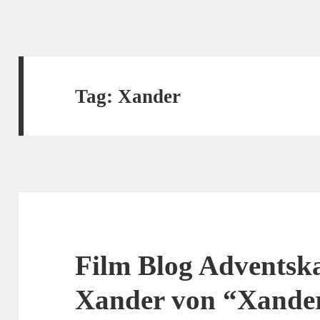
Tag:
Xander
Film Blog Adventska
Xander von “Xander