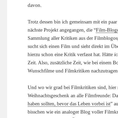
davon.
Trotz dessen bin ich gemeinsam mit ein paa
nächste Projekt angegangen, die “
Film-Blog
Sammlung aller Kritiken aus der Filmblogos
sucht sich einen Film und sieht direkt im Ü
hierzu schon eine Kritik verfasst hat. Hätte
i
Zeit. Also, zusätzliche Zeit, wie bei einem 
Wunschfilme und Filmkritiken nachzutragen
Und wo wir grad bei Filmkritiken sind, hier 
Weihnachtsgeschenk an alle Filmfreunde: D
haben sollten, bevor das Leben vorbei ist
” a
bisschen wie ein analoger Blog voller Filmkr