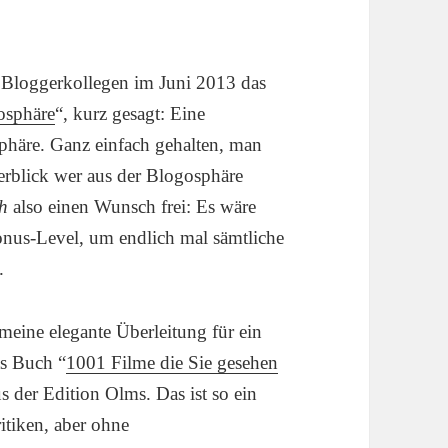
r Bloggerkollegen im Juni 2013 das
osphäre
“, kurz gesagt: Eine
phäre. Ganz einfach gehalten, man
berblick wer aus der Blogosphäre
ch
also einen Wunsch frei: Es wäre
Bonus-Level, um endlich mal sämtliche
.
meine elegante Überleitung für ein
as Buch “
1001 Filme die Sie gesehen
us der Edition Olms. Das ist so ein
itiken, aber ohne