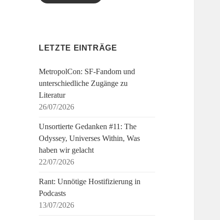
LETZTE EINTRÄGE
MetropolCon: SF-Fandom und
unterschiedliche Zugänge zu
Literatur
26/07/2026
Unsortierte Gedanken #11: The
Odyssey, Universes Within, Was
haben wir gelacht
22/07/2026
Rant: Unnötige Hostifizierung in
Podcasts
13/07/2026