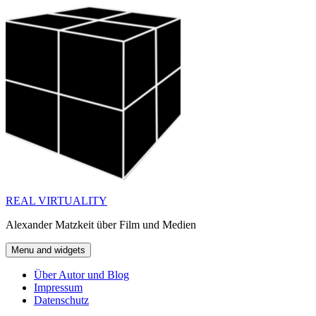
Skip
to
content
REAL VIRTUALITY
Alexander Matzkeit über Film und Medien
Menu and widgets
Über Autor und Blog
Impressum
Datenschutz