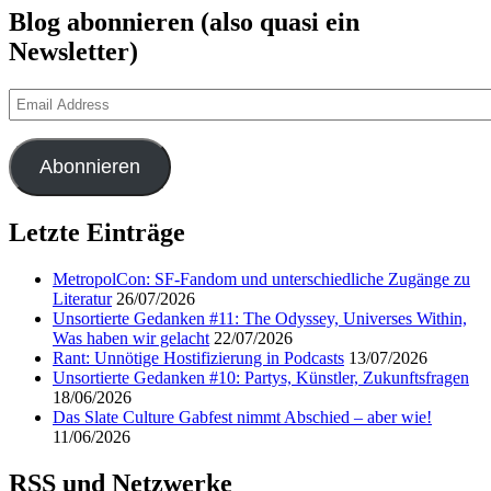
Blog abonnieren (also quasi ein
Newsletter)
Email
Address
Abonnieren
Letzte Einträge
MetropolCon: SF-Fandom und unterschiedliche Zugänge zu
Literatur
26/07/2026
Unsortierte Gedanken #11: The Odyssey, Universes Within,
Was haben wir gelacht
22/07/2026
Rant: Unnötige Hostifizierung in Podcasts
13/07/2026
Unsortierte Gedanken #10: Partys, Künstler, Zukunftsfragen
18/06/2026
Das Slate Culture Gabfest nimmt Abschied – aber wie!
11/06/2026
RSS und Netzwerke