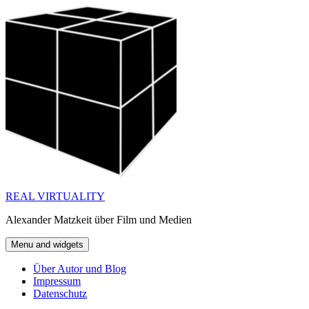
Skip
to
content
REAL VIRTUALITY
Alexander Matzkeit über Film und Medien
Menu and widgets
Über Autor und Blog
Impressum
Datenschutz