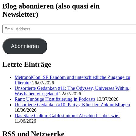
Blog abonnieren (also quasi ein
Newsletter)
Email
Address
Abonnieren
Letzte Einträge
MetropolCon: SF-Fandom und unterschiedliche Zugänge zu
Literatur
26/07/2026
Unsortierte Gedanken #11: The Odyssey, Universes Within,
Was haben wir gelacht
22/07/2026
Rant: Unnötige Hostifizierung in Podcasts
13/07/2026
Unsortierte Gedanken #10: Partys, Künstler, Zukunftsfragen
18/06/2026
Das Slate Culture Gabfest nimmt Abschied – aber wie!
11/06/2026
RSS und Netzwerke