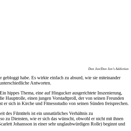
Don Jon/Don Jon’s Addiction
r gebloggt habe. Es wirkte einfach zu absurd, wie sie miteinander
 unterschiedliche Antworten.
g. Ein hippes Thema, eine auf Hingucker ausgerichtete Inszenierung,
 die Hauptrolle, einen jungen Vorstadtproll, der von seinen Freunden
t er sich in Kirche und Fitnessstudio von seinen Sünden freisprechen.
des Filmtitels ist ein unnatürliches Verhältnis zu
 so zu Diensten, wie er sich das wünscht, obwohl er nicht mit ihnen
(Scarlett Johansson in einer sehr unglaubwürdigen Rolle) beginnt und