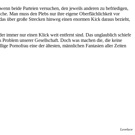
 wenn beide Parteien versuchen, den jeweils anderen zu befriedigen,
wäche. Man muss den Plebs nur ihre eigene Oberflächlichkeit vor
d das über große Strecken hinweg einen enormen Kick daraus bezieht,
r immer nur einen Klick weit entfernt sind. Das unglaublich schiefe
tes Problem unserer Gesellschaft. Doch was machen die, die keine
ige Pornofrau eine der ältesten, männlichen Fantasien aller Zeiten
Lovelace