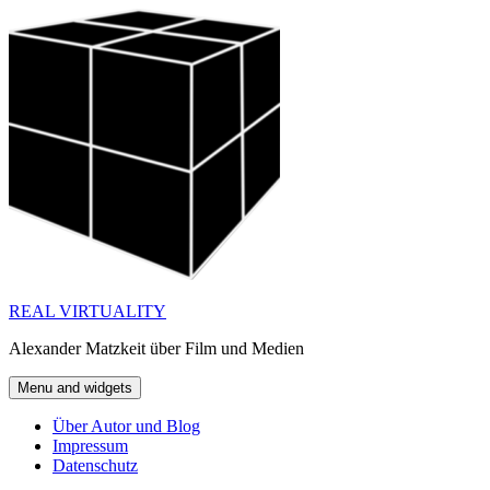
Skip
to
content
REAL VIRTUALITY
Alexander Matzkeit über Film und Medien
Menu and widgets
Über Autor und Blog
Impressum
Datenschutz