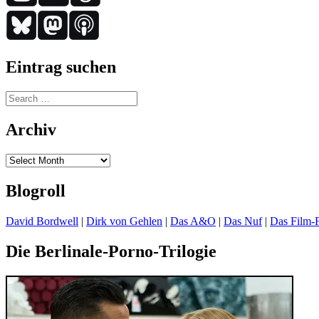
Eintrag suchen
Search
for:
Archiv
Archiv
Blogroll
David Bordwell
|
Dirk von Gehlen
|
Das A&O
|
Das Nuf
|
Das Film-F
Die Berlinale-Porno-Trilogie