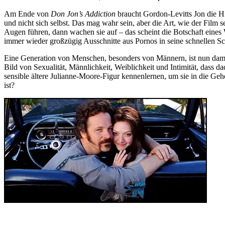
Am Ende von
Don Jon’s Addiction
braucht Gordon-Levitts Jon die Hil
und nicht sich selbst. Das mag wahr sein, aber die Art, wie der Film 
Augen führen, dann wachen sie auf – das scheint die Botschaft eines 
immer wieder großzügig Ausschnitte aus Pornos in seine schnellen Sc
Eine Generation von Menschen, besonders von Männern, ist nun damit
Bild von Sexualität, Männlichkeit, Weiblichkeit und Intimität, dass 
sensible ältere Julianne-Moore-Figur kennenlernen, um sie in die Geh
ist?