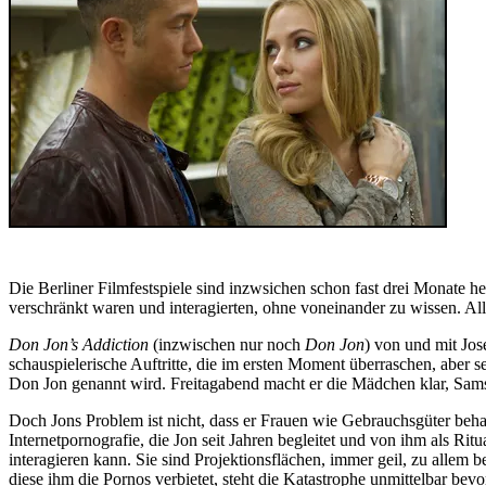
Die Berliner Filmfestspiele sind inzwsichen schon fast drei Monate he
verschränkt waren und interagierten, ohne voneinander zu wissen. All
Don Jon’s Addiction
(inzwischen nur noch
Don Jon
) von und mit Jos
schauspielerische Auftritte, die im ersten Moment überraschen, aber s
Don Jon genannt wird. Freitagabend macht er die Mädchen klar, Samsta
Doch Jons Problem ist nicht, dass er Frauen wie Gebrauchsgüter behan
Internetpornografie, die Jon seit Jahren begleitet und von ihm als Ri
interagieren kann. Sie sind Projektionsflächen, immer geil, zu allem 
diese ihm die Pornos verbietet, steht die Katastrophe unmittelbar bevo