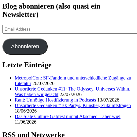
Blog abonnieren (also quasi ein
Newsletter)
Email
Address
Abonnieren
Letzte Einträge
MetropolCon: SF-Fandom und unterschiedliche Zugänge zu
Literatur
26/07/2026
Unsortierte Gedanken #11: The Odyssey, Universes Within,
Was haben wir gelacht
22/07/2026
Rant: Unnötige Hostifizierung in Podcasts
13/07/2026
Unsortierte Gedanken #10: Partys, Künstler, Zukunftsfragen
18/06/2026
Das Slate Culture Gabfest nimmt Abschied – aber wie!
11/06/2026
RSS und Netzwerke