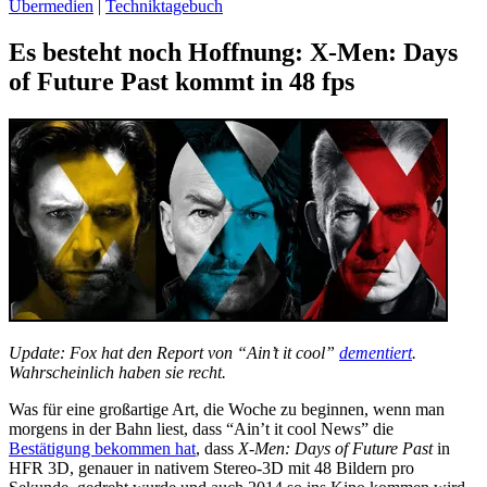
Übermedien
|
Techniktagebuch
Es besteht noch Hoffnung: X-Men: Days
of Future Past kommt in 48 fps
Update: Fox hat den Report von “Ain’t it cool”
dementiert
.
Wahrscheinlich haben sie recht.
Was für eine großartige Art, die Woche zu beginnen, wenn man
morgens in der Bahn liest, dass “Ain’t it cool News” die
Bestätigung bekommen hat
, dass
X-Men: Days of Future Past
in
HFR 3D, genauer in nativem Stereo-3D mit 48 Bildern pro