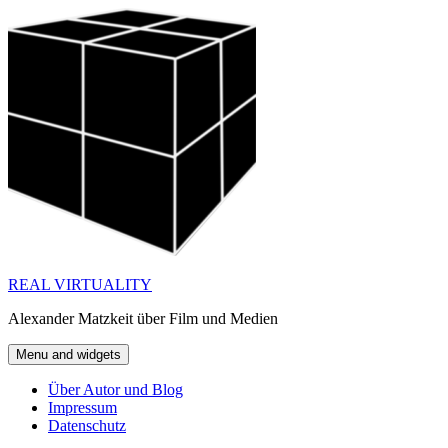
Skip
to
content
REAL VIRTUALITY
Alexander Matzkeit über Film und Medien
Menu and widgets
Über Autor und Blog
Impressum
Datenschutz