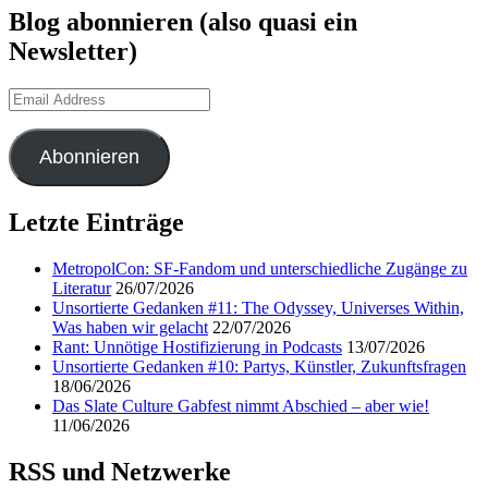
Blog abonnieren (also quasi ein
Newsletter)
Email
Address
Abonnieren
Letzte Einträge
MetropolCon: SF-Fandom und unterschiedliche Zugänge zu
Literatur
26/07/2026
Unsortierte Gedanken #11: The Odyssey, Universes Within,
Was haben wir gelacht
22/07/2026
Rant: Unnötige Hostifizierung in Podcasts
13/07/2026
Unsortierte Gedanken #10: Partys, Künstler, Zukunftsfragen
18/06/2026
Das Slate Culture Gabfest nimmt Abschied – aber wie!
11/06/2026
RSS und Netzwerke