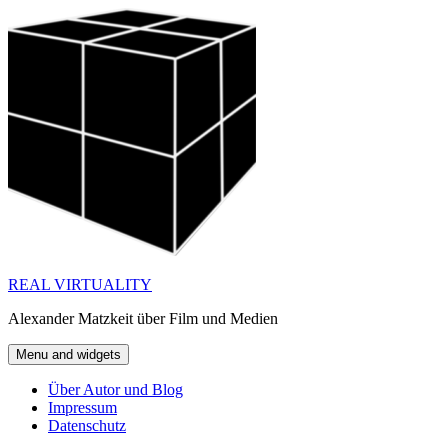
Skip
to
content
REAL VIRTUALITY
Alexander Matzkeit über Film und Medien
Menu and widgets
Über Autor und Blog
Impressum
Datenschutz