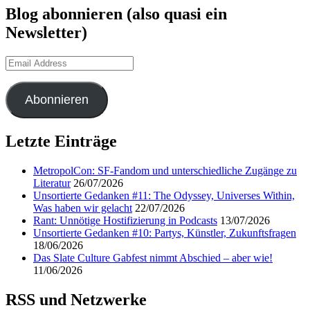
Blog abonnieren (also quasi ein
Newsletter)
Email
Address
Abonnieren
Letzte Einträge
MetropolCon: SF-Fandom und unterschiedliche Zugänge zu
Literatur
26/07/2026
Unsortierte Gedanken #11: The Odyssey, Universes Within,
Was haben wir gelacht
22/07/2026
Rant: Unnötige Hostifizierung in Podcasts
13/07/2026
Unsortierte Gedanken #10: Partys, Künstler, Zukunftsfragen
18/06/2026
Das Slate Culture Gabfest nimmt Abschied – aber wie!
11/06/2026
RSS und Netzwerke