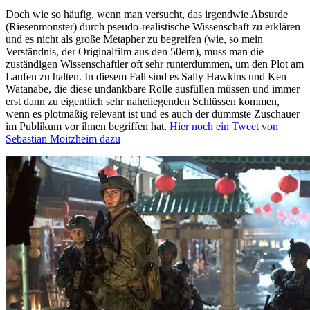
Doch wie so häufig, wenn man versucht, das irgendwie Absurde
(Riesenmonster) durch pseudo-realistische Wissenschaft zu erklären
und es nicht als große Metapher zu begreifen (wie, so mein
Verständnis, der Originalfilm aus den 50ern), muss man die
zuständigen Wissenschaftler oft sehr runterdummen, um den Plot am
Laufen zu halten. In diesem Fall sind es Sally Hawkins und Ken
Watanabe, die diese undankbare Rolle ausfüllen müssen und immer
erst dann zu eigentlich sehr naheliegenden Schlüssen kommen,
wenn es plotmäßig relevant ist und es auch der dümmste Zuschauer
im Publikum vor ihnen begriffen hat.
Hier noch ein Tweet von
Sebastian Moitzheim dazu