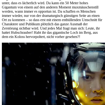
unter, dass es lächerlich wird. Da kann ein 50 Meter hohes
Gigantum von einem auf den anderen Moment muxmäuschenstill
werden, wann immer es opportun ist. Da schaffen es Menschen
immer wieder, nur von der dramaturgisch günstigen Seite an einen
Ort zu kommen – so dass erst mit einem enthüllenden Umschnitt für
Charaktere und Publikum plötzlich das ganze Ausmaß der
Zerstörung sichtbar wird. Und jedes Mal fragt man sich: Leute, ihr
hattet Hubschrauber! Habt ihr das gigantische Loch im Berg, aus
dem ein Koloss hervorpoltert, nicht vorher gesehen?!