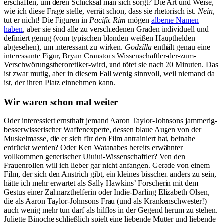
erschaffen, um deren Schicksal man sich sorgt? Die Art und Weise,
wie ich diese Frage stelle, verrät schon, dass sie rhetorisch ist.
Nein
,
tut er nicht! Die Figuren in
Pacific Rim
mögen
alberne Namen
haben
, aber sie sind alle zu verschiedenen Graden individuell und
definiert genug (vom typischen blonden weißen Haupthelden
abgesehen), um interessant zu wirken.
Godzilla
enthält genau eine
interessante Figur, Bryan Cranstons Wissenschaftler-der-zum-
Verschwörungstheroretiker-wird, und tötet sie nach 20 Minuten. Das
ist zwar mutig, aber in diesem Fall wenig sinnvoll, weil niemand da
ist, der ihren Platz einnehmen kann.
Wir waren schon mal weiter
Oder interessiert ernsthaft jemand Aaron Taylor-Johnsons jammerig-
besserwisserischer Waffenexperte, dessen blaue Augen von der
Muskelmasse, die er sich für den Film antrainiert hat, beinahe
erdrückt werden? Oder Ken Watanabes bereits erwähnter
vollkommen generischer Uiuiui-Wissenschaftler? Von den
Frauenrollen will ich lieber gar nicht anfangen. Gerade von einem
Film, der sich den Anstrich gibt, ein kleines bisschen anders zu sein,
hätte ich mehr erwartet als Sally Hawkins’ Forscherin mit dem
Gestus einer Zahnarzthelferin oder Indie-Darling Elizabeth Olsen,
die als Aaron Taylor-Johnsons Frau (und als Krankenschwester!)
auch wenig mehr tun darf als hilflos in der Gegend herum zu stehen.
Juliette Binoche schließlich spielt eine liebende Mutter und liebende