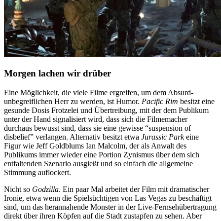
Morgen lachen wir drüber
Eine Möglichkeit, die viele Filme ergreifen, um dem Absurd-
unbegreiflichen Herr zu werden, ist Humor.
Pacific Rim
besitzt eine
gesunde Dosis Frotzelei und Übertreibung, mit der dem Publikum
unter der Hand signalisiert wird, dass sich die Filmemacher
durchaus bewusst sind, dass sie eine gewisse “suspension of
disbelief” verlangen. Alternativ besitzt etwa
Jurassic Park
eine
Figur wie Jeff Goldblums Ian Malcolm, der als Anwalt des
Publikums immer wieder eine Portion Zynismus über dem sich
entfaltenden Szenario ausgießt und so einfach die allgemeine
Stimmung auflockert.
Nicht so
Godzilla
. Ein paar Mal arbeitet der Film mit dramatischer
Ironie, etwa wenn die Spielsüchtigen von Las Vegas zu beschäftigt
sind, um das herannahende Monster in der Live-Fernsehübertragung
direkt über ihren Köpfen auf die Stadt zustapfen zu sehen. Aber