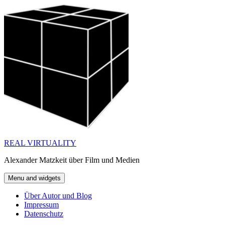
Skip
to
content
REAL VIRTUALITY
Alexander Matzkeit über Film und Medien
Menu and widgets
Über Autor und Blog
Impressum
Datenschutz