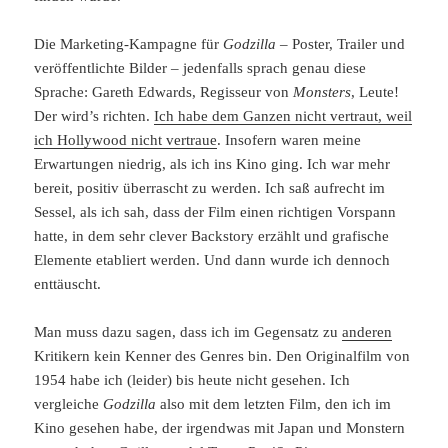
Die Marketing-Kampagne für
Godzilla
– Poster, Trailer und
veröffentlichte Bilder – jedenfalls sprach genau diese
Sprache: Gareth Edwards, Regisseur von
Monsters
, Leute!
Der wird’s richten.
Ich habe dem Ganzen nicht vertraut, weil
ich Hollywood nicht vertraue
. Insofern waren meine
Erwartungen niedrig, als ich ins Kino ging. Ich war mehr
bereit, positiv überrascht zu werden. Ich saß aufrecht im
Sessel, als ich sah, dass der Film einen richtigen Vorspann
hatte, in dem sehr clever Backstory erzählt und grafische
Elemente etabliert werden. Und dann wurde ich dennoch
enttäuscht.
Man muss dazu sagen, dass ich im Gegensatz zu
anderen
Kritikern kein Kenner des Genres bin. Den Originalfilm von
1954 habe ich (leider) bis heute nicht gesehen. Ich
vergleiche
Godzilla
also mit dem letzten Film, den ich im
Kino gesehen habe, der irgendwas mit Japan und Monstern