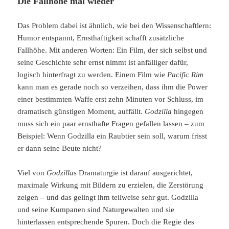
Die Fallhöhe mal wieder
Das Problem dabei ist ähnlich, wie bei den Wissenschaftlern:
Humor entspannt, Ernsthaftigkeit schafft zusätzliche
Fallhöhe. Mit anderen Worten: Ein Film, der sich selbst und
seine Geschichte sehr ernst nimmt ist anfälliger dafür,
logisch hinterfragt zu werden. Einem Film wie
Pacific Rim
kann man es gerade noch so verzeihen, dass ihm die Power
einer bestimmten Waffe erst zehn Minuten vor Schluss, im
dramatisch günstigen Moment, auffällt.
Godzilla
hingegen
muss sich ein paar ernsthafte Fragen gefallen lassen – zum
Beispiel: Wenn Godzilla ein Raubtier sein soll, warum frisst
er dann seine Beute nicht?
Viel von
Godzilla
s Dramaturgie ist darauf ausgerichtet,
maximale Wirkung mit Bildern zu erzielen, die Zerstörung
zeigen – und das gelingt ihm teilweise sehr gut. Godzilla
und seine Kumpanen sind Naturgewalten und sie
hinterlassen entsprechende Spuren. Doch die Regie des