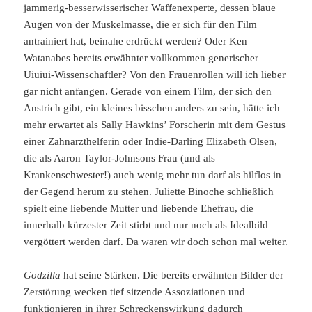
jammerig-besserwisserischer Waffenexperte, dessen blaue
Augen von der Muskelmasse, die er sich für den Film
antrainiert hat, beinahe erdrückt werden? Oder Ken
Watanabes bereits erwähnter vollkommen generischer
Uiuiui-Wissenschaftler? Von den Frauenrollen will ich lieber
gar nicht anfangen. Gerade von einem Film, der sich den
Anstrich gibt, ein kleines bisschen anders zu sein, hätte ich
mehr erwartet als Sally Hawkins’ Forscherin mit dem Gestus
einer Zahnarzthelferin oder Indie-Darling Elizabeth Olsen,
die als Aaron Taylor-Johnsons Frau (und als
Krankenschwester!) auch wenig mehr tun darf als hilflos in
der Gegend herum zu stehen. Juliette Binoche schließlich
spielt eine liebende Mutter und liebende Ehefrau, die
innerhalb kürzester Zeit stirbt und nur noch als Idealbild
vergöttert werden darf. Da waren wir doch schon mal weiter.
Godzilla
hat seine Stärken. Die bereits erwähnten Bilder der
Zerstörung wecken tief sitzende Assoziationen und
funktionieren in ihrer Schreckenswirkung dadurch