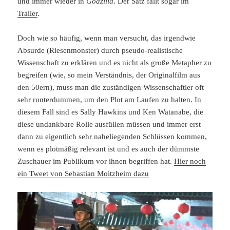
und immer wieder in
Godzilla
. Der Satz fällt sogar im
Trailer
.
Doch wie so häufig, wenn man versucht, das irgendwie
Absurde (Riesenmonster) durch pseudo-realistische
Wissenschaft zu erklären und es nicht als große Metapher zu
begreifen (wie, so mein Verständnis, der Originalfilm aus
den 50ern), muss man die zuständigen Wissenschaftler oft
sehr runterdummen, um den Plot am Laufen zu halten. In
diesem Fall sind es Sally Hawkins und Ken Watanabe, die
diese undankbare Rolle ausfüllen müssen und immer erst
dann zu eigentlich sehr naheliegenden Schlüssen kommen,
wenn es plotmäßig relevant ist und es auch der dümmste
Zuschauer im Publikum vor ihnen begriffen hat.
Hier noch
ein Tweet von Sebastian Moitzheim dazu