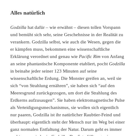
Alles natürlich
Godzilla
hat dafür – wie erwähnt – diesen tollen Vorspann
und bemüht sich sehr, seine Geschehnisse in der Realität zu
verankern. Godzilla selbst, wie auch die Wesen, gegen die
er kämpfen muss, bekommen eine wissenschaftliche
Erklärung verordnet und genau wie
Pacific Rim
von Anfang
an seine phantastische Komponente etabliert, pocht
Godzilla
in beinahe jeder seiner 123 Minuten auf seine
wissenschaftliche Erdung. Die Monster greifen an, weil sie
sich “von Strahlung ernähren”, sie haben sich “auf den
Meeresgrund zurückgezogen, um dort die Strahlung des
Erdkerns aufzusaugen”. Sie haben elektromagnetische Pulse
als Verteidigungsmechanismus, sie wollen sich eigentlich
nur paaren, Godzilla ist ihr natürlicher Raubtier-Feind und
überhaupt: eigentlich steht der Mensch nur im Weg bei einer
ganz normalen Entfaltung der Natur. Darum geht es immer