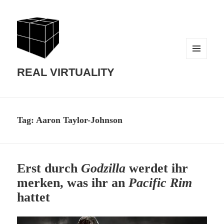
MENU
AND
REAL VIRTUALITY
WIDGETS
Tag:
Aaron Taylor-Johnson
Erst durch
Godzilla
werdet ihr
merken, was ihr an
Pacific Rim
hattet