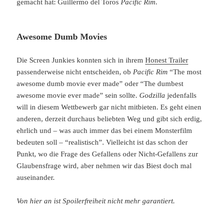
gemacht hat: Guillermo del Toros
Pacific Rim
.
Awesome Dumb Movies
Die Screen Junkies konnten sich in ihrem
Honest Trailer
passenderweise nicht entscheiden, ob
Pacific Rim
“The most
awesome dumb movie ever made” oder “The dumbest
awesome movie ever made” sein sollte.
Godzilla
jedenfalls
will in diesem Wettbewerb gar nicht mitbieten. Es geht einen
anderen, derzeit durchaus beliebten Weg und gibt sich erdig,
ehrlich und – was auch immer das bei einem Monsterfilm
bedeuten soll – “realistisch”. Vielleicht ist das schon der
Punkt, wo die Frage des Gefallens oder Nicht-Gefallens zur
Glaubensfrage wird, aber nehmen wir das Biest doch mal
auseinander.
Von hier an ist Spoilerfreiheit nicht mehr garantiert.