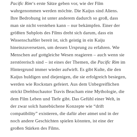
Pacific Rim
‘s erste Sätze geben vor, wie der Film
wahrgenommen werden möchte. Die Kaijus sind Aliens.
Ihre Bedrohung ist unter anderem dadurch so groß, dass
man sie nicht verstehen kann – nur bekämpfen. Einer der
größten Subplots des Films dreht sich darum, dass ein
Wissenschaftler bereit ist, sich geistig in ein Kaiju
hineinzuversetzen, um dessen Ursprung zu erfahren. Wie
Menschen auf gottgleiche Wesen reagieren – auch wenn sie
zerstörerisch sind – ist eines der Themen, die
Pacific Rim
im
Hintergrund immer wieder aufwirft. Es gibt Kulte, die den
Kaijus huldigen und diejenigen, die sie erfolgreich besiegen,
werden wie Rockstars gefeiert. Aus dem Unbegreiflichen
strickt Drehbuchautor Travis Beacham eine Mythologie, die
dem Film Leben und Tiefe gibt. Das Gefühl einer Welt, in
der zwar solch hanebüchene Konzepte wie “drift
compatibility” existieren, die dafür aber atmet und in der
noch andere Geschichten spielen könnten, ist eine der
großen Stärken des Films.