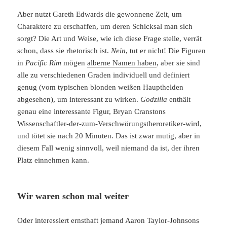
Aber nutzt Gareth Edwards die gewonnene Zeit, um
Charaktere zu erschaffen, um deren Schicksal man sich
sorgt? Die Art und Weise, wie ich diese Frage stelle, verrät
schon, dass sie rhetorisch ist.
Nein
, tut er nicht! Die Figuren
in
Pacific Rim
mögen
alberne Namen haben
, aber sie sind
alle zu verschiedenen Graden individuell und definiert
genug (vom typischen blonden weißen Haupthelden
abgesehen), um interessant zu wirken.
Godzilla
enthält
genau eine interessante Figur, Bryan Cranstons
Wissenschaftler-der-zum-Verschwörungstheroretiker-wird,
und tötet sie nach 20 Minuten. Das ist zwar mutig, aber in
diesem Fall wenig sinnvoll, weil niemand da ist, der ihren
Platz einnehmen kann.
Wir waren schon mal weiter
Oder interessiert ernsthaft jemand Aaron Taylor-Johnsons