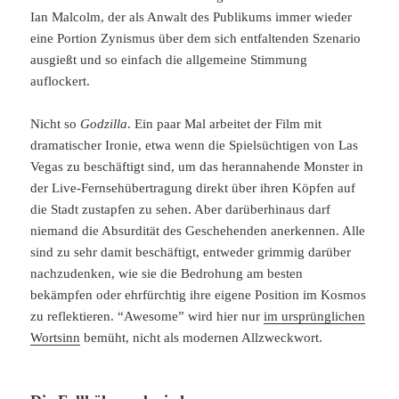
Ian Malcolm, der als Anwalt des Publikums immer wieder
eine Portion Zynismus über dem sich entfaltenden Szenario
ausgießt und so einfach die allgemeine Stimmung
auflockert.
Nicht so
Godzilla
. Ein paar Mal arbeitet der Film mit
dramatischer Ironie, etwa wenn die Spielsüchtigen von Las
Vegas zu beschäftigt sind, um das herannahende Monster in
der Live-Fernsehübertragung direkt über ihren Köpfen auf
die Stadt zustapfen zu sehen. Aber darüberhinaus darf
niemand die Absurdität des Geschehenden anerkennen. Alle
sind zu sehr damit beschäftigt, entweder grimmig darüber
nachzudenken, wie sie die Bedrohung am besten
bekämpfen oder ehrfürchtig ihre eigene Position im Kosmos
zu reflektieren. “Awesome” wird hier nur
im ursprünglichen
Wortsinn
bemüht, nicht als modernen Allzweckwort.