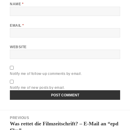
NAME
*
EMAIL
*
WEBSITE
Notify me of follow-up comments by email.
Notify me of new posts by email.
Post
PREVIOUS
navigation
Was rettet die Filmzeitschrift? – E-Mail an “epd
Previous