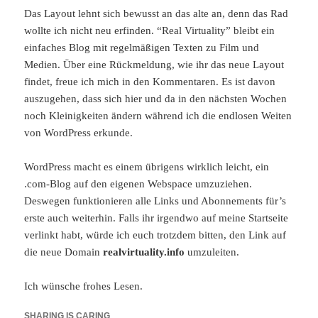
Das Layout lehnt sich bewusst an das alte an, denn das Rad
wollte ich nicht neu erfinden. “Real Virtuality” bleibt ein
einfaches Blog mit regelmäßigen Texten zu Film und
Medien. Über eine Rückmeldung, wie ihr das neue Layout
findet, freue ich mich in den Kommentaren. Es ist davon
auszugehen, dass sich hier und da in den nächsten Wochen
noch Kleinigkeiten ändern während ich die endlosen Weiten
von WordPress erkunde.
WordPress macht es einem übrigens wirklich leicht, ein
.com-Blog auf den eigenen Webspace umzuziehen.
Deswegen funktionieren alle Links und Abonnements für’s
erste auch weiterhin. Falls ihr irgendwo auf meine Startseite
verlinkt habt, würde ich euch trotzdem bitten, den Link auf
die neue Domain
realvirtuality.info
umzuleiten.
Ich wünsche frohes Lesen.
SHARING IS CARING