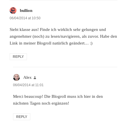
bullion
says:
06/04/2014 at 10:50
Sieht klasse aus! Finde ich wirklich sehr gelungen und
angenehmer (noch) zu lesen/navigieren, als zuvor. Habe den
Link in meiner Blogroll natürlich geändert… :)
REPLY
Alex
says:
06/04/2014 at 11:01
Merci beaucoup! Die Blogroll muss ich hier in den
nächsten Tagen noch ergänzen!
REPLY