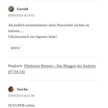
Gerold
says:
06/04/2014 at 14:41
Ah,endlich kommentieren ohne Passwörter suchen zu
müssen….
Glückwunsch zur eigenen Seite!
REPLY
Pingback:
Filmforum Bremen » Das Bloggen der Anderen
(07-04-14)
Sascha
says:
07/04/2014 at 21:48
SUUUPER schön.