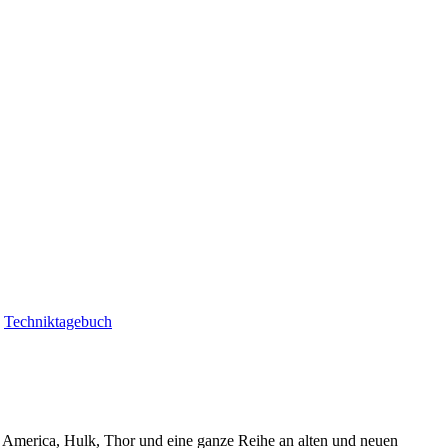
|
Techniktagebuch
n America, Hulk, Thor und eine ganze Reihe an alten und neuen