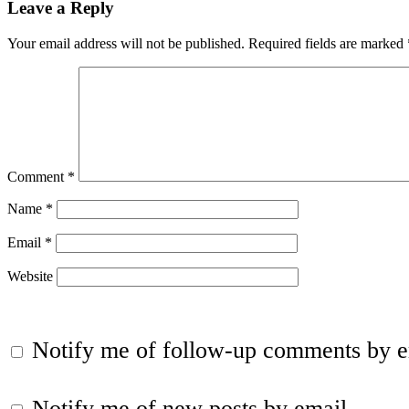
Leave a Reply
Your email address will not be published.
Required fields are marked
Comment
*
Name
*
Email
*
Website
Notify me of follow-up comments by e
Notify me of new posts by email.