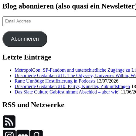
Blog abonnieren (also quasi ein Newsletter
Email
Address
Abonnieren
Letzte Einträge
MetropolCon: SF-Fandom und unterschiedliche Zugänge zu Lit
Unsortierte Gedanken #11: The Odyssey, Universes Within, Wa
Rant: Unnötige Hostifizierung in Podcasts
13/07/2026
Unsortierte Gedanken #10: Partys, Künstler, Zukunftsfragen
18
Das Slate Culture Gabfest nimmt Abschied – aber wie!
11/06/2
RSS und Netzwerke