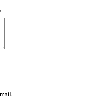
*
mail.