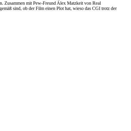
etten. Zusammen mit Pew-Freund Alex Matzkeit von Real
mäß sind, ob der Film einen Plot hat, wieso das CGI trotz der