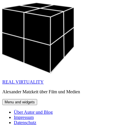
Skip
to
content
REAL VIRTUALITY
Alexander Matzkeit über Film und Medien
Menu and widgets
Über Autor und Blog
Impressum
Datenschutz