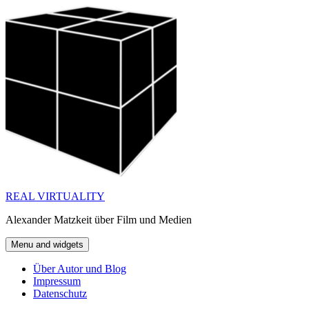
Skip
to
content
REAL VIRTUALITY
Alexander Matzkeit über Film und Medien
Menu and widgets
Über Autor und Blog
Impressum
Datenschutz