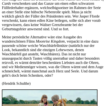
Cards
verschenken und das Ganze um einen edlen schwarzen
Füllfederhalter ergänzen, welchselbigsoeiner im Rahmen der Serie
an einer Stelle eine hübsche Nebenrolle spielt. Muss ja nicht
wirklich gleich der Füller des Präsidenten sein. Wer Jasper Fforde
verschenkt, kann einen edlen Käse beilegen, sollte sich aber vorab
vergewissern, dass keine Waliser Grenzbeamte bei der
Geburtstagsfeier anwesend sind. Und so fort.
Meine persönliche Alternative wäre eine Ausgabe des
wunderschönen Films
Moonrise Kingdom
, verpackt in eine dazu
passende schöne weiche Waschbärfellmütze (natürlich nur der
Look, bekanntlich sind die einzigen Lebewesen, denen
Waschbärfell gut ansteht, Waschbären). Das ist nicht nur
unausgepackt durch Tasten völlig unerratbar und daher besonders
reizvoll, es wärmt dem/der beschenkten Liebsten auch die Ohren,
und wir Medienmöger wissen, was die Ohren wärmt und dem Auge
schmeichelt, wärmt manchmal auch Herz und Seele. Und darum
geht’s doch beim Schenken, oder?
(Hendrik Schulthe)