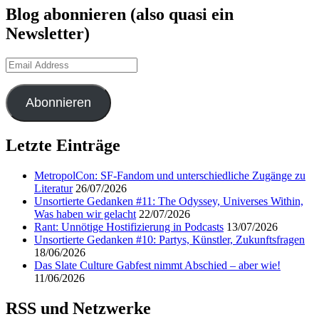
Blog abonnieren (also quasi ein
Newsletter)
Email
Address
Abonnieren
Letzte Einträge
MetropolCon: SF-Fandom und unterschiedliche Zugänge zu
Literatur
26/07/2026
Unsortierte Gedanken #11: The Odyssey, Universes Within,
Was haben wir gelacht
22/07/2026
Rant: Unnötige Hostifizierung in Podcasts
13/07/2026
Unsortierte Gedanken #10: Partys, Künstler, Zukunftsfragen
18/06/2026
Das Slate Culture Gabfest nimmt Abschied – aber wie!
11/06/2026
RSS und Netzwerke