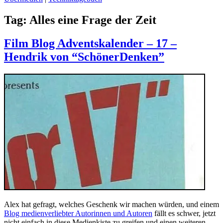
Tag:
Alles eine Frage der Zeit
Film Blog Adventskalender – 17 –
Hendrik von “SchönerDenken”
Alex hat gefragt, welches Geschenk wir machen würden, und einem
Blog medienverliebter Autorinnen und Autoren
fällt es schwer, jetzt
nicht einfach in diese Medienkiste zu greifen und einen weiteren