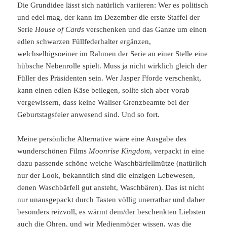
Die Grundidee lässt sich natürlich variieren: Wer es politisch
und edel mag, der kann im Dezember die erste Staffel der
Serie
House of Cards
verschenken und das Ganze um einen
edlen schwarzen Füllfederhalter ergänzen,
welchselbigsoeiner im Rahmen der Serie an einer Stelle eine
hübsche Nebenrolle spielt. Muss ja nicht wirklich gleich der
Füller des Präsidenten sein. Wer Jasper Fforde verschenkt,
kann einen edlen Käse beilegen, sollte sich aber vorab
vergewissern, dass keine Waliser Grenzbeamte bei der
Geburtstagsfeier anwesend sind. Und so fort.
Meine persönliche Alternative wäre eine Ausgabe des
wunderschönen Films
Moonrise Kingdom
, verpackt in eine
dazu passende schöne weiche Waschbärfellmütze (natürlich
nur der Look, bekanntlich sind die einzigen Lebewesen,
denen Waschbärfell gut ansteht, Waschbären). Das ist nicht
nur unausgepackt durch Tasten völlig unerratbar und daher
besonders reizvoll, es wärmt dem/der beschenkten Liebsten
auch die Ohren, und wir Medienmöger wissen, was die