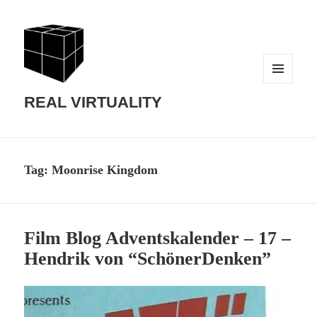
MENU
AND
REAL VIRTUALITY
WIDGETS
Tag:
Moonrise Kingdom
Film Blog Adventskalender – 17 –
Hendrik von “SchönerDenken”