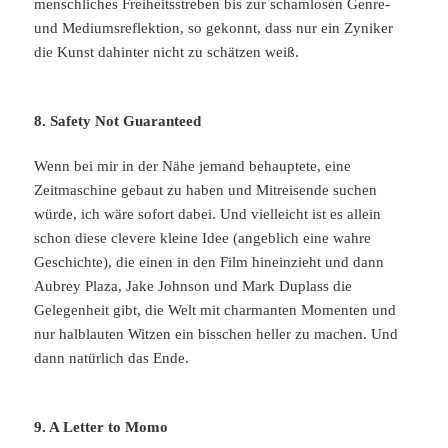
menschliches Freiheitsstreben bis zur schamlosen Genre-
und Mediumsreflektion, so gekonnt, dass nur ein Zyniker
die Kunst dahinter nicht zu schätzen weiß.
8. Safety Not Guaranteed
Wenn bei mir in der Nähe jemand behauptete, eine
Zeitmaschine gebaut zu haben und Mitreisende suchen
würde, ich wäre sofort dabei. Und vielleicht ist es allein
schon diese clevere kleine Idee (angeblich eine wahre
Geschichte), die einen in den Film hineinzieht und dann
Aubrey Plaza, Jake Johnson und Mark Duplass die
Gelegenheit gibt, die Welt mit charmanten Momenten und
nur halblauten Witzen ein bisschen heller zu machen. Und
dann natürlich das Ende.
9. A Letter to Momo