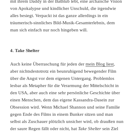
mit ihrem Daddy in der Bathtub lebt, eine archaische Vision
von Apokalypse und kindlicher Unschuld, die irgendwie
alles besiegt. Verpackt ist das ganze allerdings in ein
träumerisch-sinnliches Bild-Musik-Gesamterlebnis, dem
man sich einfach nur noch hingeben will.
4. Take Shelter
Auch keine Überraschung für jeden der
mein Blog liest
,
aber nichtsdestotrotz ein beunruhigend bewegender Film
über die Angst vor dem eigenen Untergang. Problemlos
lesbar als Metapher für die Verarmung der Mittelschicht in
den USA, aber auch eine sehr persönliche Geschichte über
einen Menschen, dem das eigene Kassandra-Dasein zur
Obsession wird. Wenn Michael Shannon und seine Familie
gegen Ende des Films in einem Bunker sitzen und man
selbst als Zuschauer plötzlich unsicher wird, ob draußen nun
der saure Regen fällt oder nicht, hat
Take Shelter
sein Ziel