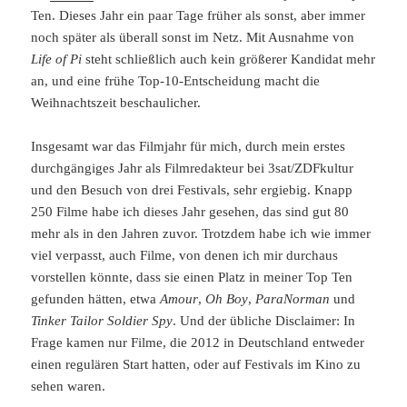
Ten. Dieses Jahr ein paar Tage früher als sonst, aber immer
noch später als überall sonst im Netz. Mit Ausnahme von
Life of Pi
steht schließlich auch kein größerer Kandidat mehr
an, und eine frühe Top-10-Entscheidung macht die
Weihnachtszeit beschaulicher.
Insgesamt war das Filmjahr für mich, durch mein erstes
durchgängiges Jahr als Filmredakteur bei 3sat/ZDFkultur
und den Besuch von drei Festivals, sehr ergiebig. Knapp
250 Filme habe ich dieses Jahr gesehen, das sind gut 80
mehr als in den Jahren zuvor. Trotzdem habe ich wie immer
viel verpasst, auch Filme, von denen ich mir durchaus
vorstellen könnte, dass sie einen Platz in meiner Top Ten
gefunden hätten, etwa
Amour
,
Oh Boy
,
ParaNorman
und
Tinker Tailor Soldier Spy
. Und der übliche Disclaimer: In
Frage kamen nur Filme, die 2012 in Deutschland entweder
einen regulären Start hatten, oder auf Festivals im Kino zu
sehen waren.