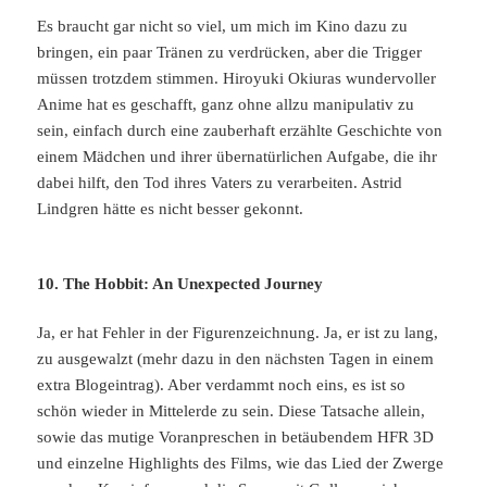
Es braucht gar nicht so viel, um mich im Kino dazu zu
bringen, ein paar Tränen zu verdrücken, aber die Trigger
müssen trotzdem stimmen. Hiroyuki Okiuras wundervoller
Anime hat es geschafft, ganz ohne allzu manipulativ zu
sein, einfach durch eine zauberhaft erzählte Geschichte von
einem Mädchen und ihrer übernatürlichen Aufgabe, die ihr
dabei hilft, den Tod ihres Vaters zu verarbeiten. Astrid
Lindgren hätte es nicht besser gekonnt.
10. The Hobbit: An Unexpected Journey
Ja, er hat Fehler in der Figurenzeichnung. Ja, er ist zu lang,
zu ausgewalzt (mehr dazu in den nächsten Tagen in einem
extra Blogeintrag). Aber verdammt noch eins, es ist so
schön wieder in Mittelerde zu sein. Diese Tatsache allein,
sowie das mutige Voranpreschen in betäubendem HFR 3D
und einzelne Highlights des Films, wie das Lied der Zwerge