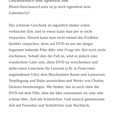
Geschenketisch ohne irgendwas zum
Hören/Anschauen/Lesen ist ja doch irgendwie kein
Gabentisch)?
Das schönste Geschenk ist eigentlich immer schön
verbrachte Zeit, und so etwas kann man per se nicht
verpacken. Derzeit kann man nicht einmal das Erzählen
darüber verpacken, denn auf DVD ist uns der jüngst
begeistert habende Film
Alles eine Frage der Zeit
noch nicht
erschienen. Sobald dies der Fall ist, wird es jedoch eine
wunderbare Gabe sein, diese DVD zu verschenken und
dafür einen Gutschein für Lesezeit (z.B. in Form einer
angehaltenen Uhr): dem Beschenkten Raum und Lesesessel,
Verpflegung und Ruhe anzurichten und Werke von Charles
Dickens bereitzulegen. Wir finden, das ist auch ohne die
DVD mit dem Film, dem die Idee entnommen ist, eine sehr
schöne Idee. Zeit mit Schleifchen. Und danach gemeinsame
Zeit mit Freunden und Schleifchen zum Nachtisch.