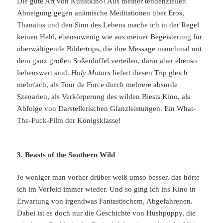
Die gute Art von Kunstkino! Aus meiner tendenziellen
Abneigung gegen anämische Meditationen über Eros,
Thanatos und den Sinn des Lebens mache ich in der Regel
keinen Hehl, ebensowenig wie aus meiner Begeisterung für
überwältigende Bildertrips, die ihre Message manchmal mit
dem ganz großen Soßenlöffel verteilen, darin aber ebenso
liebenswert sind.
Holy Motors
liefert diesen Trip gleich
mehrfach, als Tour de Force durch mehrere absurde
Szenarien, als Verkörperung des wilden Biests Kino, als
Abfolge von Darstellerischen Glanzleistungen. Ein What-
The-Fuck-Film der Königsklasse!
3. Beasts of the Southern Wild
Je weniger man vorher drüber weiß umso besser, das hörte
ich im Vorfeld immer wieder. Und so ging ich ins Kino in
Erwartung von irgendwas Fantastischem, Abgefahrenen.
Dabei ist es doch nur die Geschichte von Hushpuppy, die