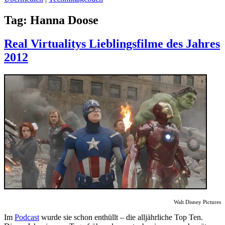
Tag:
Hanna Doose
Real Virtualitys Lieblingsfilme des Jahres
2012
Walt Disney Pictures
Im
Podcast
wurde sie schon enthüllt – die alljährliche Top Ten.