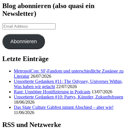
Blog abonnieren (also quasi ein
Newsletter)
Email
Address
Abonnieren
Letzte Einträge
MetropolCon: SF-Fandom und unterschiedliche Zugänge zu
Literatur
26/07/2026
Unsortierte Gedanken #11: The Odyssey, Universes Within,
Was haben wir gelacht
22/07/2026
Rant: Unnötige Hostifizierung in Podcasts
13/07/2026
Unsortierte Gedanken #10: Partys, Künstler, Zukunftsfragen
18/06/2026
Das Slate Culture Gabfest nimmt Abschied – aber wie!
11/06/2026
RSS und Netzwerke