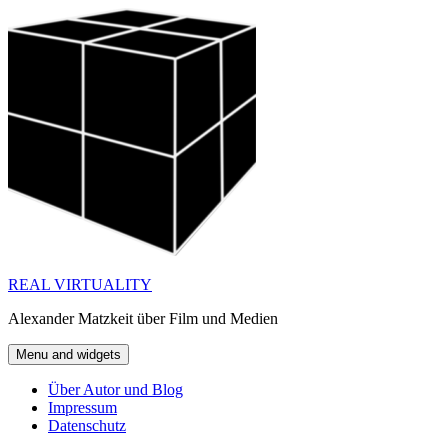
Skip
to
content
REAL VIRTUALITY
Alexander Matzkeit über Film und Medien
Menu and widgets
Über Autor und Blog
Impressum
Datenschutz