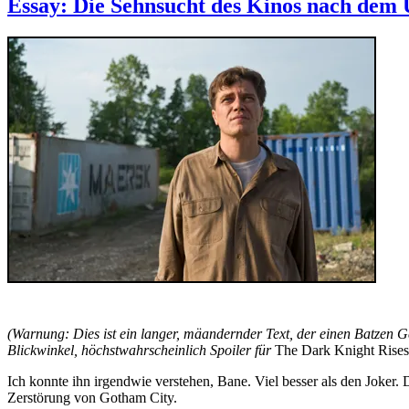
Essay: Die Sehnsucht des Kinos nach dem
Lieblingsfilme
des
Jahres
2012
(Warnung: Dies ist ein langer, mäandernder Text, der einen Batzen G
Blickwinkel, höchstwahrscheinlich Spoiler für
The Dark Knight Rises,
Ich konnte ihn irgendwie verstehen, Bane. Viel besser als den Joker.
Zerstörung von Gotham City.