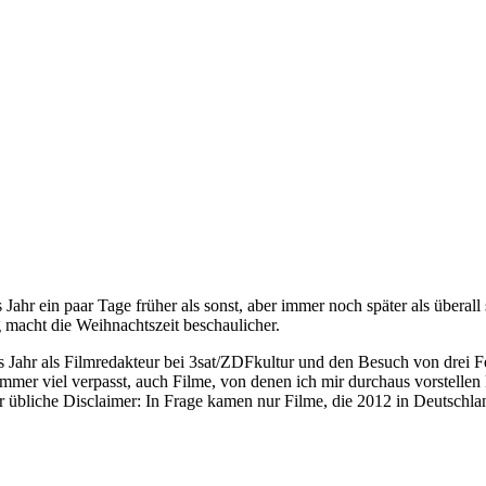
s Jahr ein paar Tage früher als sonst, aber immer noch später als über
 macht die Weihnachtszeit beschaulicher.
 Jahr als Filmredakteur bei 3sat/ZDFkultur und den Besuch von drei Fe
immer viel verpasst, auch Filme, von denen ich mir durchaus vorstellen 
r übliche Disclaimer: In Frage kamen nur Filme, die 2012 in Deutschlan