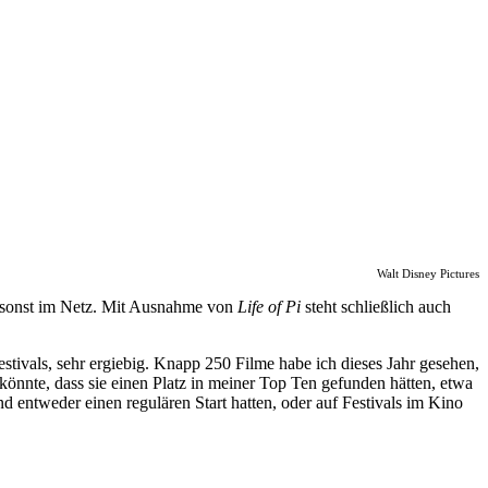
Walt Disney Pictures
all sonst im Netz. Mit Ausnahme von
Life of Pi
steht schließlich auch
stivals, sehr ergiebig. Knapp 250 Filme habe ich dieses Jahr gesehen,
könnte, dass sie einen Platz in meiner Top Ten gefunden hätten, etwa
d entweder einen regulären Start hatten, oder auf Festivals im Kino