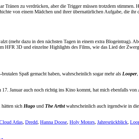
paar Tränen zu verdrücken, aber die Trigger müssen trotzdem stimmen. 
chichte von einem Mädchen und ihrer übernatürlichen Aufgabe, die ihr da
ewalzt (mehr dazu in den nächsten Tagen in einem extra Blogeintrag). Ab
dem HFR 3D und einzelne Highlights des Films, wie das Lied der Zwe
los-brutalen Spaß gemacht haben, wahrscheinlich sogar mehr als
Looper
,
m 17. Januar auch noch richtig ins Kino kommt, hat mich ebenfalls von
 hätten sich
Hugo
und
The Artist
wahrscheinlich auch irgendwie in di
Cloud Atlas
,
Dredd
,
Hanna Doose
,
Holy Motors
,
Jahresrückblick
,
Loo