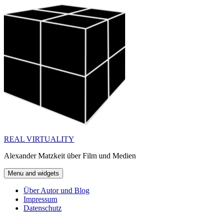
Skip
to
content
REAL VIRTUALITY
Alexander Matzkeit über Film und Medien
Menu and widgets
Über Autor und Blog
Impressum
Datenschutz