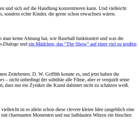
ren und sich auf die Handlung konzentrieren kann. Und vielleicht
n, sondern echte Kinder, die gerne schon erwachsen wären.
enn man keine Ahnung hat, wie Baseball funktioniert und was die
kin-Dialoge und
ein Mädchen, das “The Show” auf einer viel zu großen
en Zeitebenen. D. W. Griffith konnte es, und jetzt haben die
rs
– nicht unbedingt der subtilste alle Filme, aber er verquirlt seine
, dass nur ein Zyniker die Kunst dahinter nicht zu schätzen weiß.
leicht ist es allein schon diese clevere kleine Idee (angeblich eine
lt mit charmanten Momenten und nur halblauten Witzen ein bisschen