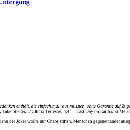
 Untergang
edanken enthält, die einfach mal raus mussten, ohne Garantie auf Zuge
 Take Shelter, L’Ultimo Terrestre, 4:44 – Last Day on Earth
und
Melan
 Denn der Joker wollte nur Chaos stiften, Menschen gegeneinander aussp