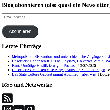
Blog abonnieren (also quasi ein Newsletter
Email
Address
Abonnieren
Letzte Einträge
MetropolCon: SF-Fandom und unterschiedliche Zugänge zu Lit
Unsortierte Gedanken #11: The Odyssey, Universes Within, Wa
Rant: Unnötige Hostifizierung in Podcasts
13/07/2026
Unsortierte Gedanken #10: Partys, Künstler, Zukunftsfragen
18
Das Slate Culture Gabfest nimmt Abschied – aber wie!
11/06/2
RSS und Netzwerke