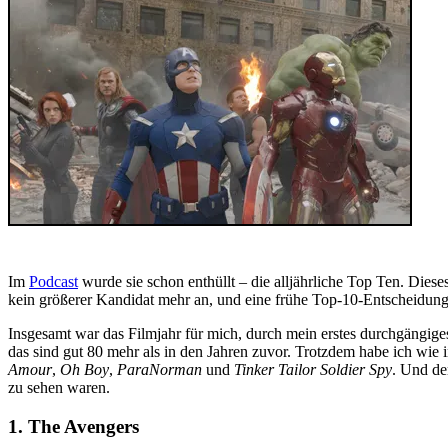
Im
Podcast
wurde sie schon enthüllt – die alljährliche Top Ten. Diese
kein größerer Kandidat mehr an, und eine frühe Top-10-Entscheidung
Insgesamt war das Filmjahr für mich, durch mein erstes durchgängiges
das sind gut 80 mehr als in den Jahren zuvor. Trotzdem habe ich wie 
Amour
,
Oh Boy
,
ParaNorman
und
Tinker Tailor Soldier Spy
. Und de
zu sehen waren.
1. The Avengers