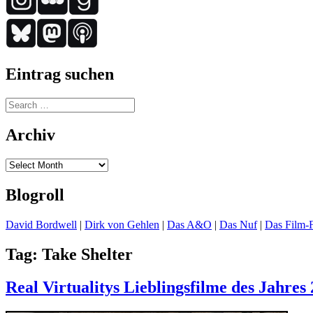
Eintrag suchen
Search
for:
Archiv
Archiv
Blogroll
David Bordwell
|
Dirk von Gehlen
|
Das A&O
|
Das Nuf
|
Das Film-F
Tag:
Take Shelter
Real Virtualitys Lieblingsfilme des Jahres