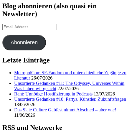
Blog abonnieren (also quasi ein
Newsletter)
Email
Address
Abonnieren
Letzte Einträge
MetropolCon: SF-Fandom und unterschiedliche Zugänge zu
Literatur
26/07/2026
Unsortierte Gedanken #11: The Odyssey, Universes Within,
Was haben wir gelacht
22/07/2026
Rant: Unnötige Hostifizierung in Podcasts
13/07/2026
Unsortierte Gedanken #10: Partys, Künstler, Zukunftsfragen
18/06/2026
Das Slate Culture Gabfest nimmt Abschied – aber wie!
11/06/2026
RSS und Netzwerke