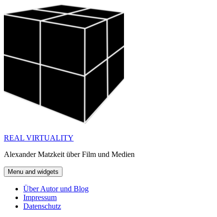
Skip
to
content
REAL VIRTUALITY
Alexander Matzkeit über Film und Medien
Menu and widgets
Über Autor und Blog
Impressum
Datenschutz