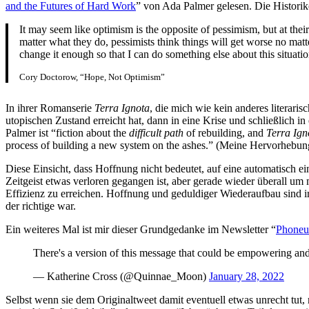
and the Futures of Hard Work
” von Ada Palmer gelesen. Die Historik
It may seem like optimism is the opposite of pessimism, but at their 
matter what they do, pessimists think things will get worse no mat
change it enough so that I can do something else about this situatio
Cory Doctorow, “Hope, Not Optimism”
In ihrer Romanserie
Terra Ignota
, die mich wie kein anderes literari
utopischen Zustand erreicht hat, dann in eine Krise und schließlich
Palmer ist “fiction about the
difficult path
of rebuilding, and
Terra Ig
process of building a new system on the ashes.” (Meine Hervorhebun
Diese Einsicht, dass Hoffnung nicht bedeutet, auf eine automatisch ei
Zeitgeist etwas verloren gegangen ist, aber gerade wieder überall um
Effizienz zu erreichen. Hoffnung und geduldiger Wiederaufbau sind i
der richtige war.
Ein weiteres Mal ist mir dieser Grundgedanke im Newsletter “
Phoneu
There's a version of this message that could be empowering and
— Katherine Cross (@Quinnae_Moon)
January 28, 2022
Selbst wenn sie dem Originaltweet damit eventuell etwas unrecht tut, m