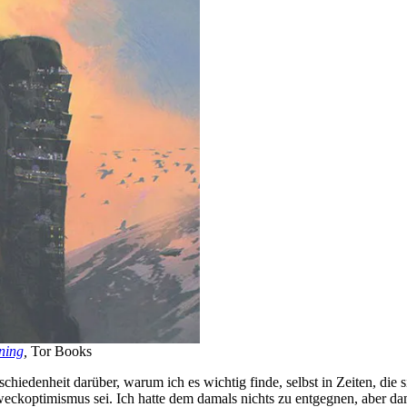
ning
,
Tor Books
schiedenheit darüber, warum ich es wichtig finde, selbst in Zeiten, di
weckoptimismus sei. Ich hatte dem damals nichts zu entgegnen, aber dam