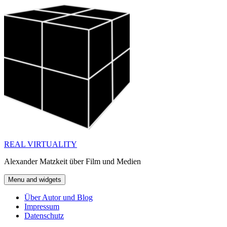
Skip
to
content
REAL VIRTUALITY
Alexander Matzkeit über Film und Medien
Menu and widgets
Über Autor und Blog
Impressum
Datenschutz