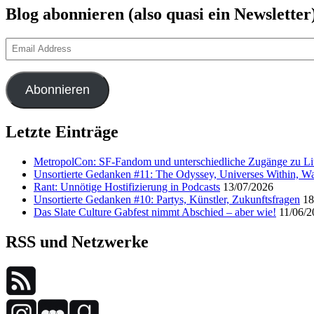
Blog abonnieren (also quasi ein Newsletter
Email
Address
Abonnieren
Letzte Einträge
MetropolCon: SF-Fandom und unterschiedliche Zugänge zu Lit
Unsortierte Gedanken #11: The Odyssey, Universes Within, Wa
Rant: Unnötige Hostifizierung in Podcasts
13/07/2026
Unsortierte Gedanken #10: Partys, Künstler, Zukunftsfragen
18
Das Slate Culture Gabfest nimmt Abschied – aber wie!
11/06/2
RSS und Netzwerke