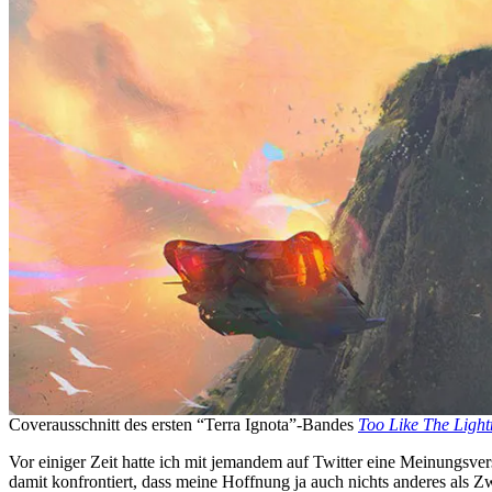
Coverausschnitt des ersten “Terra Ignota”-Bandes
Too Like The Light
Vor einiger Zeit hatte ich mit jemandem auf Twitter eine Meinungsver
damit konfrontiert, dass meine Hoffnung ja auch nichts anderes als Z