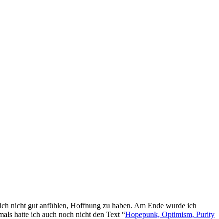
e sich nicht gut anfühlen, Hoffnung zu haben. Am Ende wurde ich
als hatte ich auch noch nicht den Text “
Hopepunk, Optimism, Purity