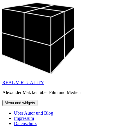
Skip
to
content
REAL VIRTUALITY
Alexander Matzkeit über Film und Medien
Menu and widgets
Über Autor und Blog
Impressum
Datenschutz