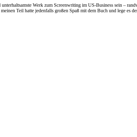
nd unterhaltsamste Werk zum Screenwriting im US-Business sein – randv
einen Teil hatte jedenfalls großen Spaß mit dem Buch und lege es dem