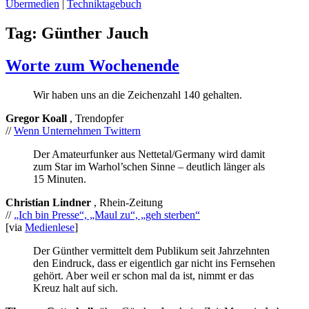
Übermedien
|
Techniktagebuch
Tag:
Günther Jauch
Worte zum Wochenende
Wir haben uns an die Zeichenzahl 140 gehalten.
Gregor Koall
, Trendopfer
//
Wenn Unternehmen Twittern
Der Amateurfunker aus Nettetal/Germany wird damit
zum Star im Warhol’schen Sinne – deutlich länger als
15 Minuten.
Christian Lindner
, Rhein-Zeitung
//
„Ich bin Presse“, „Maul zu“, „geh sterben“
[via
Medienlese
]
Der Günther vermittelt dem Publikum seit Jahrzehnten
den Eindruck, dass er eigentlich gar nicht ins Fernsehen
gehört. Aber weil er schon mal da ist, nimmt er das
Kreuz halt auf sich.