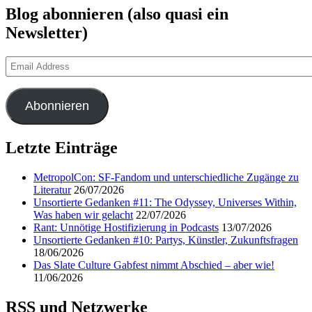
Blog abonnieren (also quasi ein
Newsletter)
Email
Address
Abonnieren
Letzte Einträge
MetropolCon: SF-Fandom und unterschiedliche Zugänge zu
Literatur
26/07/2026
Unsortierte Gedanken #11: The Odyssey, Universes Within,
Was haben wir gelacht
22/07/2026
Rant: Unnötige Hostifizierung in Podcasts
13/07/2026
Unsortierte Gedanken #10: Partys, Künstler, Zukunftsfragen
18/06/2026
Das Slate Culture Gabfest nimmt Abschied – aber wie!
11/06/2026
RSS und Netzwerke