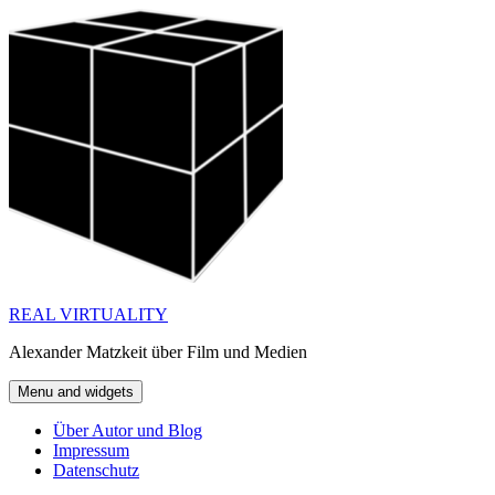
Skip
to
content
REAL VIRTUALITY
Alexander Matzkeit über Film und Medien
Menu and widgets
Über Autor und Blog
Impressum
Datenschutz