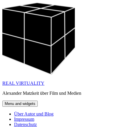
Skip
to
content
REAL VIRTUALITY
Alexander Matzkeit über Film und Medien
Menu and widgets
Über Autor und Blog
Impressum
Datenschutz