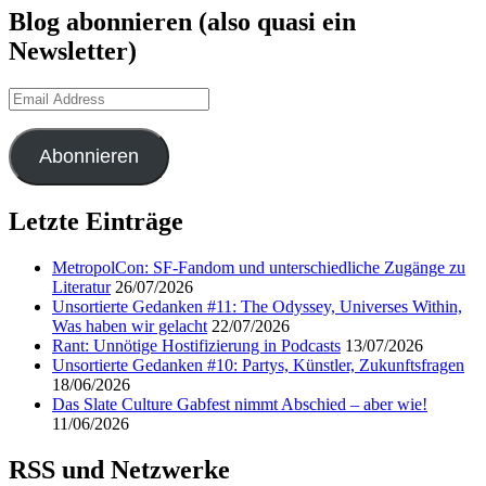
Blog abonnieren (also quasi ein
Newsletter)
Email
Address
Abonnieren
Letzte Einträge
MetropolCon: SF-Fandom und unterschiedliche Zugänge zu
Literatur
26/07/2026
Unsortierte Gedanken #11: The Odyssey, Universes Within,
Was haben wir gelacht
22/07/2026
Rant: Unnötige Hostifizierung in Podcasts
13/07/2026
Unsortierte Gedanken #10: Partys, Künstler, Zukunftsfragen
18/06/2026
Das Slate Culture Gabfest nimmt Abschied – aber wie!
11/06/2026
RSS und Netzwerke