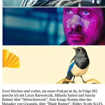
Zwei Wochen sind vorbei, ein neuer Podcast ist da. In Folge 002
spreche ich mit Lucas Barwenczik, Mihaela Sartori und Sascha
Brittner über “Menschenwerk”, Han Kangs Roman über das
Massaker von Gwangju, über “Blade Runner”, Ridley Scotts Sci-Fi-