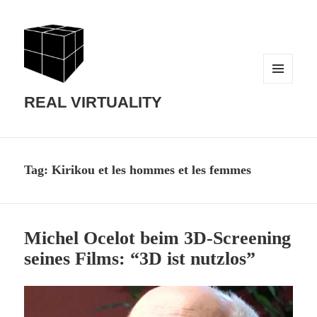
MENU
AND
REAL VIRTUALITY
WIDGETS
Tag:
Kirikou et les hommes et les femmes
Michel Ocelot beim 3D-Screening
seines Films: “3D ist nutzlos”