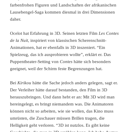
farbenfrohen Figuren und Landschaften der afrikanischen
Lausebengel-Saga kommen diesmal in drei Dimensionen
daher.
Ocelot hat Erfahrung in 3D. Seinen letzten Film
Les Contes
de la Nuit
, inspiriert von klassischen Scherenschnitt-
Animationen, hat er ebenfalls in 3D inszeniert. “Ein
Spielzeug, das ich ausprobieren wollte”, erklärt er. Das
Puppentheater-Setting von
Contes
hätte sich besonders
geeignet, weil der Schirm feste Begrenzungen hat.
Bei
Kirikou
hätte die Sache jedoch anders gelegen, sagt er.
Der Verleiher hätte darauf bestanden, den Film in 3D
herauszubringen. Und dann hebt er an: Mit 3D wird man
hereingelegt, es bringt niemandem was. Die Animatoren
können nicht so arbeiten, wie sie wollen, das Kino muss
umrüsten, die Zuschauer müssen Brillen tragen, die
Helligkeit geht verloren. “3D ist nutzlos. Es gibt keine