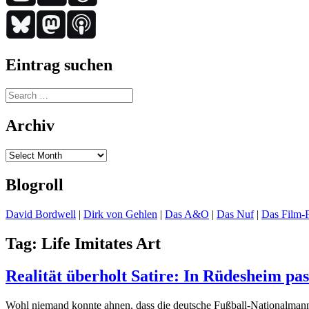
Eintrag suchen
Search
for:
Archiv
Archiv
Blogroll
David Bordwell
|
Dirk von Gehlen
|
Das A&O
|
Das Nuf
|
Das Film-F
Tag:
Life Imitates Art
Realität überholt Satire: In Rüdesheim pas
Wohl niemand konnte ahnen, dass die deutsche Fußball-Nationalmann