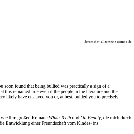
Screenshot: allgemeine-zeitung.de
u soon found that being bullied was practically a sign of a
at this remained true even if the people in the literature and the
 likely have enslaved you or, at best, bullied you to precisely
nde wie ihre großen Romane
White Teeth
und
On Beauty
, die mich durch
 die Entwicklung einer Freundschaft vom Kindes- ins