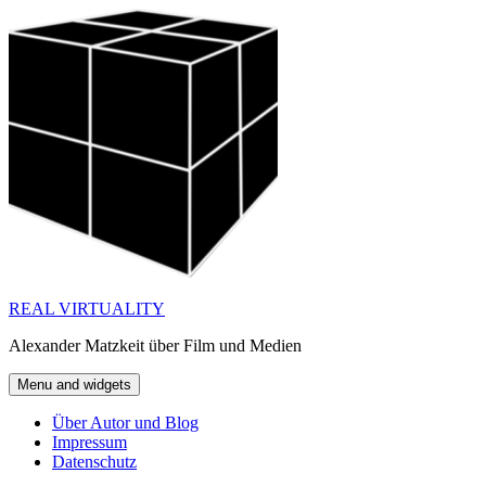
Skip
to
content
REAL VIRTUALITY
Alexander Matzkeit über Film und Medien
Menu and widgets
Über Autor und Blog
Impressum
Datenschutz