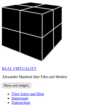
Skip
to
content
REAL VIRTUALITY
Alexander Matzkeit über Film und Medien
Menu and widgets
Über Autor und Blog
Impressum
Datenschutz