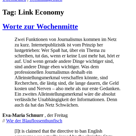
Tag:
Link Economy
Worte zur Wochenmitte
Zwei Funktionen von Journalismus kommen im Netz
zu kurz. Internetpublizistik ist vom Prinzip her
lustgetrieben: Wer Spaß hat, über ein Thema zu
schreiben, tut das, wenn er keine Lust mehr hat, hört er
auf. Und wenn gerade andere Dinge wichtiger sind,
sind andere Dinge eben wichtiger. Was dem
professionellen Journalismus deshalb ein
Alleinstellungsmerkmal verschaffen könnte, sind
Recherchen, die lästig sind, die lange dauern, die Geld
kosten und Nerven – also mehr als nur erste Gedanken.
Ein zweites Alleinstellungsmerkmal wäre die absolut
verlässliche Unabhängigkeit der Informationen. Denn
auch da hat das Netz Schwächen.
Eva-Maria Schnurr
, der Freitag
//
Wie der Blauflossenthunfisch
[I]t is claimed that the directive to ban English