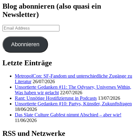
Blog abonnieren (also quasi ein
Newsletter)
Email
Address
Abonnieren
Letzte Einträge
MetropolCon: SF-Fandom und unterschiedliche Zugänge zu
Literatur
26/07/2026
Unsortierte Gedanken #11: The Odyssey, Universes Within,
Was haben wir gelacht
22/07/2026
Rant: Unnötige Hostifizierung in Podcasts
13/07/2026
Unsortierte Gedanken #10: Partys, Künstler, Zukunftsfragen
18/06/2026
Das Slate Culture Gabfest nimmt Abschied – aber wie!
11/06/2026
RSS und Netzwerke