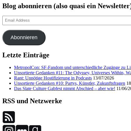
Blog abonnieren (also quasi ein Newsletter
Email
Address
Abonnieren
Letzte Einträge
MetropolCon: SF-Fandom und unterschiedliche Zugänge zu Lit
Unsortierte Gedanken #11: The Odyssey, Universes Within, Wa
Rant: Unnötige Hostifizierung in Podcasts
13/07/2026
Unsortierte Gedanken #10: Partys, Künstler, Zukunftsfragen
18
Das Slate Culture Gabfest nimmt Abschied – aber wie!
11/06/2
RSS und Netzwerke