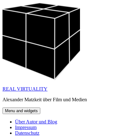
Skip
to
content
REAL VIRTUALITY
Alexander Matzkeit über Film und Medien
Menu and widgets
Über Autor und Blog
Impressum
Datenschutz