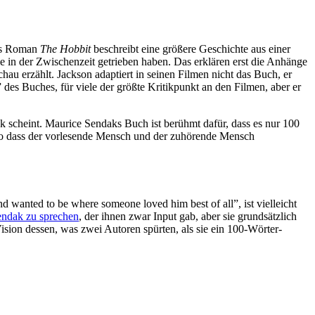
ens Roman
The Hobbit
beschreibt eine größere Geschichte aus einer
 in der Zwischenzeit getrieben haben. Das erklären erst die Anhänge
chau erzählt. Jackson adaptiert in seinen Filmen nicht das Buch, er
” des Buches, für viele der größte Kritikpunkt an den Filmen, aber er
ick scheint. Maurice Sendaks Buch ist berühmt dafür, dass es nur 100
 – so dass der vorlesende Mensch und der zuhörende Mensch
 wanted to be where someone loved him best of all”, ist vielleicht
Sendak zu sprechen
, der ihnen zwar Input gab, aber sie grundsätzlich
ision dessen, was zwei Autoren spürten, als sie ein 100-Wörter-