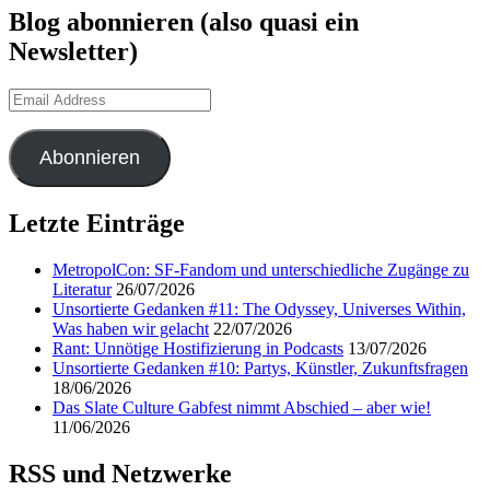
Blog abonnieren (also quasi ein
Newsletter)
Email
Address
Abonnieren
Letzte Einträge
MetropolCon: SF-Fandom und unterschiedliche Zugänge zu
Literatur
26/07/2026
Unsortierte Gedanken #11: The Odyssey, Universes Within,
Was haben wir gelacht
22/07/2026
Rant: Unnötige Hostifizierung in Podcasts
13/07/2026
Unsortierte Gedanken #10: Partys, Künstler, Zukunftsfragen
18/06/2026
Das Slate Culture Gabfest nimmt Abschied – aber wie!
11/06/2026
RSS und Netzwerke