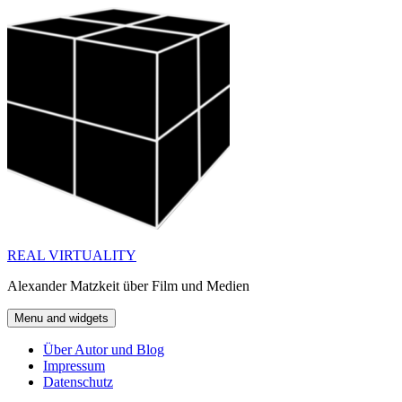
Skip
to
content
REAL VIRTUALITY
Alexander Matzkeit über Film und Medien
Menu and widgets
Über Autor und Blog
Impressum
Datenschutz