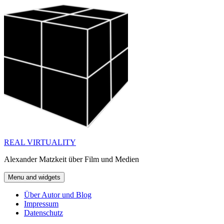
Skip
to
content
REAL VIRTUALITY
Alexander Matzkeit über Film und Medien
Menu and widgets
Über Autor und Blog
Impressum
Datenschutz