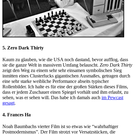
5. Zero Dark Thirty
Kaum zu glauben, wie die USA noch dastand, bevor aufflog, dass
sie die ganze Welt in massivem Umfang belauscht.
Zero Dark Thirty
zeigt den Weg zu einem sehr sehr einsamen symbolischen Sieg
inmitten eines Clusterfucks gigantischen Ausmaßes, getragen durch
eine sehr starke weibliche Performance abseits typischer
Rollenbilder. Ich halte es für eine der großen Stärken dieses Films,
dass er jedem Zuschauer einen Spiegel vorhält und ihm erlaubt, zu
sehen, was er sehen will. Das habe ich damals auch
im Pewcast
gesagt
.
4. Frances Ha
Noah Baumbachs vierter Film ist so etwas wie “wahrhaftiger
Postmodernismus”. Der Film strotzt vor Versatzstücken, die