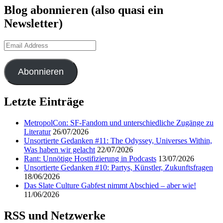
Blog abonnieren (also quasi ein
Newsletter)
Email
Address
Abonnieren
Letzte Einträge
MetropolCon: SF-Fandom und unterschiedliche Zugänge zu
Literatur
26/07/2026
Unsortierte Gedanken #11: The Odyssey, Universes Within,
Was haben wir gelacht
22/07/2026
Rant: Unnötige Hostifizierung in Podcasts
13/07/2026
Unsortierte Gedanken #10: Partys, Künstler, Zukunftsfragen
18/06/2026
Das Slate Culture Gabfest nimmt Abschied – aber wie!
11/06/2026
RSS und Netzwerke